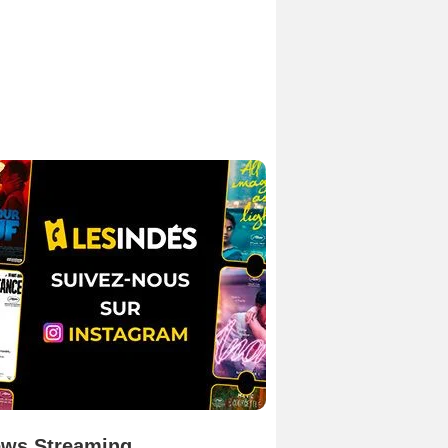
ws Streaming