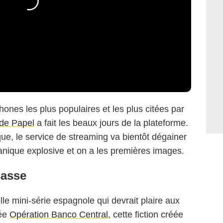
hones les plus populaires et les plus citées par
de Papel
a fait les beaux jours de la plateforme.
ue, le service de streaming va bientôt dégainer
anique explosive et on a les premières images.
casse
elle mini-série espagnole qui devrait plaire aux
lée
Opération Banco Central
, cette fiction créée