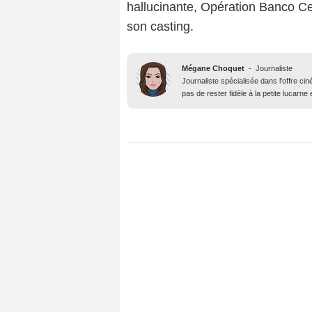
hallucinante, Opération Banco Ce
son casting.
Mégane Choquet
-
Journaliste
Journaliste spécialisée dans l'offre ci
pas de rester fidèle à la petite lucarne