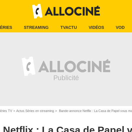
ÉRIES
STREAMING
TVACTU
VIDÉOS
VOD
éries TV
Actus Séries en streaming
Bande-annonce Netflix : La Casa de Papel vous manque 
Netflix : La Casa de Papel