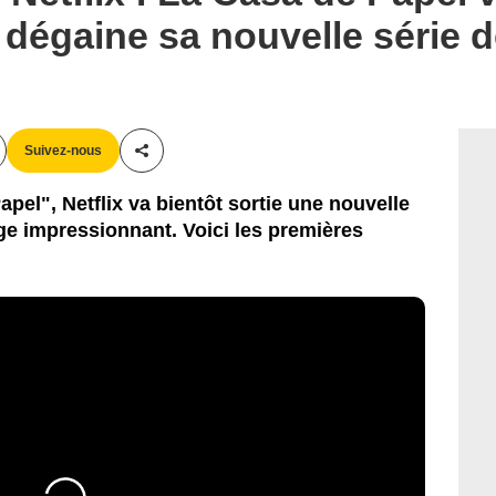
 dégaine sa nouvelle série 
Suivez-nous
Partager cet article
pel", Netflix va bientôt sortie une nouvelle
e impressionnant. Voici les premières