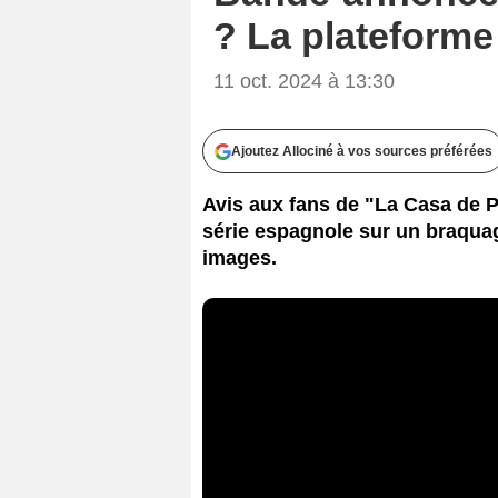
? La plateforme
11 oct. 2024 à 13:30
Ajoutez Allociné à vos sources préférées
Avis aux fans de "La Casa de Pa
série espagnole sur un braquag
images.