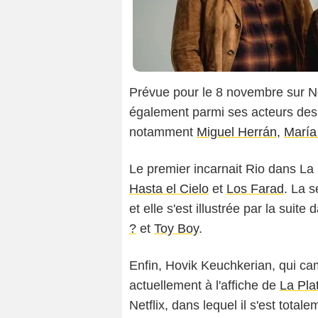
Prévue pour le 8 novembre sur N
également parmi ses acteurs des 
notamment
Miguel Herrán
,
María
Le premier incarnait Rio dans La
Hasta el Cielo
et
Los Farad
. La 
et elle s'est illustrée par la suite 
?
et
Toy Boy
.
Enfin, Hovik Keuchkerian, qui c
actuellement à l'affiche de
La Pla
Netflix, dans lequel il s'est total