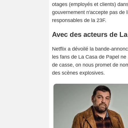
otages (employés et clients) dans
gouvernement n'accepte pas de lib
responsables de la 23F.
Avec des acteurs de La
Netflix a dévoilé la bande-annon
les fans de La Casa de Papel ne s
de casse, on nous promet de nom
des scènes explosives.