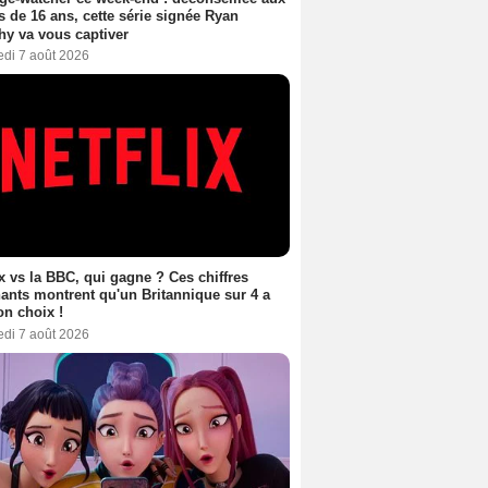
 de 16 ans, cette série signée Ryan
y va vous captiver
edi 7 août 2026
ix vs la BBC, qui gagne ? Ces chiffres
ants montrent qu'un Britannique sur 4 a
son choix !
edi 7 août 2026