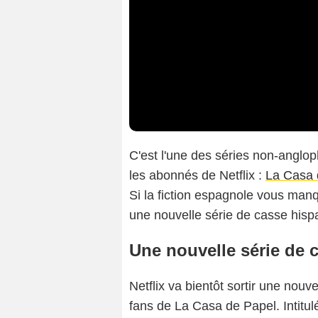
C'est l'une des séries non-anglop
les abonnés de Netflix :
La Casa 
Si la fiction espagnole vous manq
une nouvelle série de casse hisp
Une nouvelle série de 
Netflix va bientôt sortir une nouv
fans de La Casa de Papel. Intitu