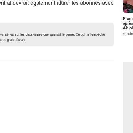
ntral devrait également attirer les abonnés avec
Plus 
après
dévoi
vendr
né et séries sur les plateformes quel que soit le genre. Ce qui ne l'empêche
 et au grand écran.