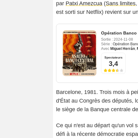
par
Patxi Amezcua
(
Sans limites
est sorti sur Netflix) revient sur
Opération Banco 
Sortie :
2024-11-08
Série :
Opération Ban
Avec
Miguel Herrán
,
Spectateurs
3,4
Barcelone, 1981. Trois mois à pei
d'État au Congrès des députés,
le siège de la Banque centrale d
Ce qui n'est au départ qu'un vol 
défi à la récente démocratie espa