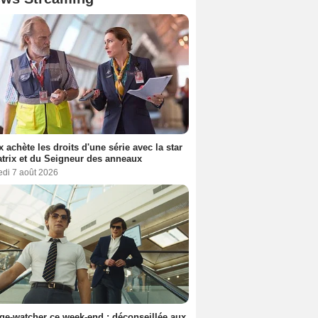
ix achète les droits d'une série avec la star
trix et du Seigneur des anneaux
edi 7 août 2026
ge-watcher ce week-end : déconseillée aux