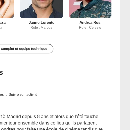
aza
Jaime Lorente
Andrea Ros
ta
Rôle : Marcos
Rôle : Celeste
 complet et équipe technique
s
ues
Suivre son activité
 à Madrid depuis 8 ans et alors que l'été touche
rnier jour ensemble dans ce lieu qu'ils partagent
 Londres pour faire une école de cinéma tandis que