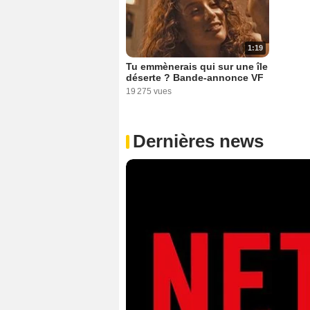
1:19
Tu emmènerais qui sur une île
déserte ? Bande-annonce VF
19 275 vues
Dernières news