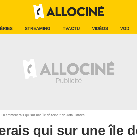
ÉRIES
STREAMING
TVACTU
VIDÉOS
VOD
Tu emmènerais qui sur une île déserte ? de Jota Linares
ais qui sur une île d