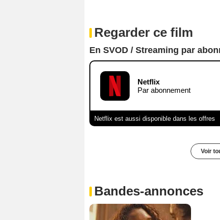
Regarder ce film
En SVOD / Streaming par abo
Netflix
Par abonnement
Netflix est aussi disponible dans les offres
Voir t
Bandes-annonces