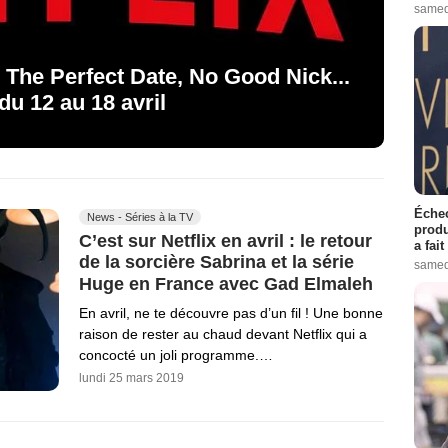
samed
, The Perfect Date, No Good Nick...
 du 12 au 18 avril
Échec
News - Séries à la TV
produ
C’est sur Netflix en avril : le retour
a fai
de la sorcière Sabrina et la série
samed
Huge en France avec Gad Elmaleh
En avril, ne te découvre pas d’un fil ! Une bonne
raison de rester au chaud devant Netflix qui a
concocté un joli programme.…
lundi 25 mars 2019