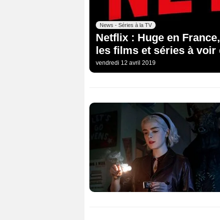
News - Séries à la TV
Netflix : Huge en France
les films et séries à voir
vendredi 12 avril 2019