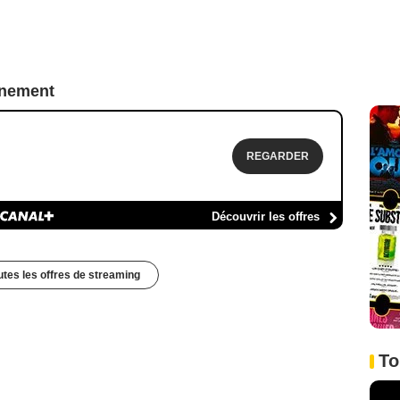
nnement
REGARDER
Découvrir les offres
outes les offres de streaming
To