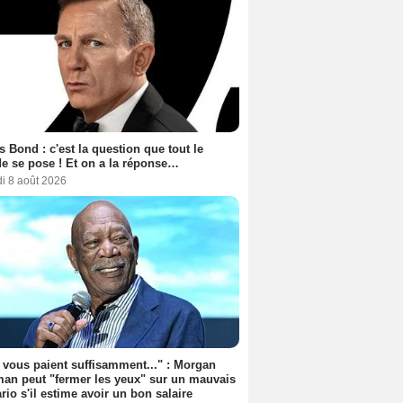
 Bond : c'est la question que tout le
 se pose ! Et on a la réponse…
i 8 août 2026
s vous paient suffisamment..." : Morgan
an peut "fermer les yeux" sur un mauvais
rio s'il estime avoir un bon salaire