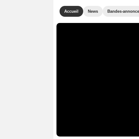
Accueil
News
Bandes-annonc