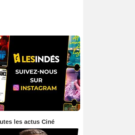
utes les actus Ciné