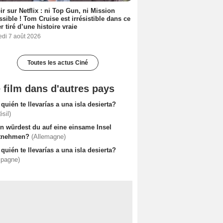
ir sur Netflix : ni Top Gun, ni Mission
sible ! Tom Cruise est irrésistible dans ce
er tiré d’une histoire vraie
edi 7 août 2026
Toutes les actus Ciné
 film dans d'autres pays
quién te llevarías a una isla desierta?
ésil)
n würdest du auf eine einsame Insel
tnehmen?
(Allemagne)
quién te llevarías a una isla desierta?
spagne)