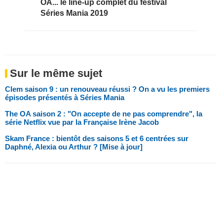
OA... le line-up complet du festival
Séries Mania 2019
Sur le même sujet
Clem saison 9 : un renouveau réussi ? On a vu les premiers
épisodes présentés à Séries Mania
The OA saison 2 : "On accepte de ne pas comprendre", la
série Netflix vue par la Française Irène Jacob
Skam France : bientôt des saisons 5 et 6 centrées sur
Daphné, Alexia ou Arthur ? [Mise à jour]