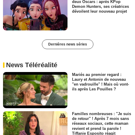
deux Oscars : après KPop
Demon Hunters, ses créatrices
dévoilent leur nouveau projet
Dernières news séries
News Téléréalité
Mariés au premier regard :
Laury et Antonin de nouveau
"en vadrouille" ! Mais où vont-
ils après Les Pouilles ?
Familles nombreuses : "Je suis
de retour" ! Après 7 mois sans
réseaux sociaux, cette maman
revient et prend la parole !
Tiffanie Esposito réagit