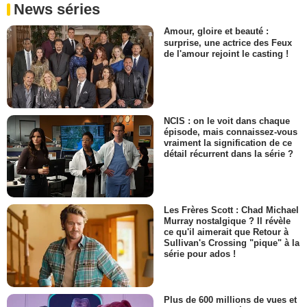
News séries
Amour, gloire et beauté :
surprise, une actrice des Feux
de l'amour rejoint le casting !
NCIS : on le voit dans chaque
épisode, mais connaissez-vous
vraiment la signification de ce
détail récurrent dans la série ?
Les Frères Scott : Chad Michael
Murray nostalgique ? Il révèle
ce qu'il aimerait que Retour à
Sullivan's Crossing "pique" à la
série pour ados !
Plus de 600 millions de vues et