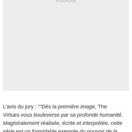
L'avis du jury : "
"Dès la première image,
The
Virtues
vous bouleverse par sa profonde humanité.
Magistralement réalisée, écrite et interprétée, cette
série est un formidable exemple du pouvoir de la