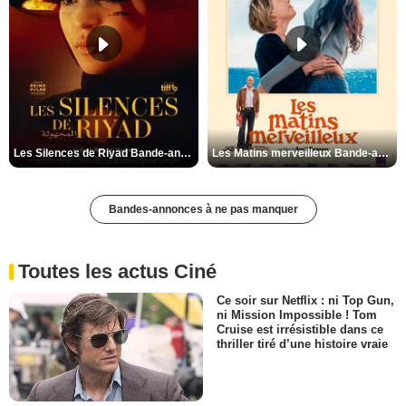
Les Silences de Riyad Bande-annonce VO STFR
Les Matins merveilleux Bande-annonce VF
Bandes-annonces à ne pas manquer
Toutes les actus Ciné
Ce soir sur Netflix : ni Top Gun,
ni Mission Impossible ! Tom
Cruise est irrésistible dans ce
thriller tiré d’une histoire vraie