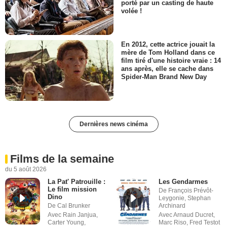
porté par un casting de haute
volée !
En 2012, cette actrice jouait la
mère de Tom Holland dans ce
film tiré d'une histoire vraie : 14
ans après, elle se cache dans
Spider-Man Brand New Day
Dernières news cinéma
Films de la semaine
du 5 août 2026
La Pat' Patrouille :
Les Gendarmes
Le film mission
De François Prévôt-
Dino
Leygonie, Stephan
De Cal Brunker
Archinard
Avec Rain Janjua,
Avec Arnaud Ducret,
Carter Young,
Marc Riso, Fred Testot