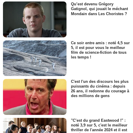
Qu’est devenu Grégory
Gatignol, qui jouait le méchant
Mondain dans Les Choristes ?
Ce soir entre amis : noté 4,5 sur
5, il est pour vous le meilleur
film de science-fiction de tous
les temps !
C'est l'un des discours les plus
puissants du cinéma : depuis
26 ans, il redonne du courage à
des millions de gens
"C’est du grand Eastwood !" :
noté 3,9 sur 5, c'est le meilleur
thriller de l'année 2024 et il est