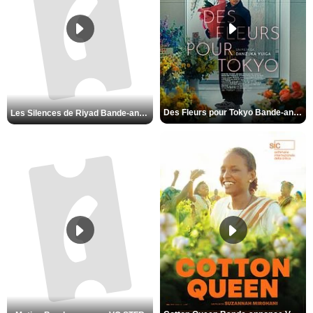
Des Fleurs pour Tokyo Bande-annonce VO STFR
Les Silences de Riyad Bande-annonce VO STFR