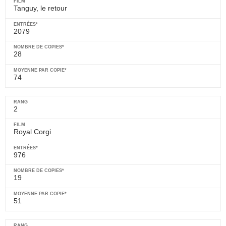
Tanguy, le retour
2079
28
74
2
Royal Corgi
976
19
51