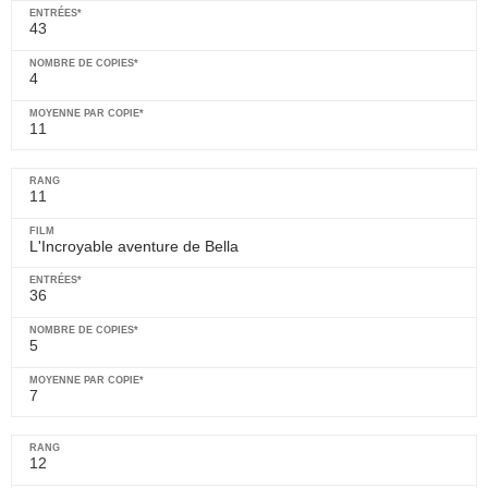
43
4
11
11
L'Incroyable aventure de Bella
36
5
7
12