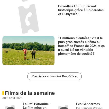
Box-office US : un record
historique grâce à Spider-Man
et L'Odyssée !
11 millions d'entrées : c'est le
plus gros succès cinéma au
box-office France de 2024 et ça
a aussi été un véritable
phénomène de société !
Dernières actus ciné Box Office
Films de la semaine
du 5 août 2026
La Pat' Patrouille :
Les Gendarmes
Le film mission
De François Prévôt-