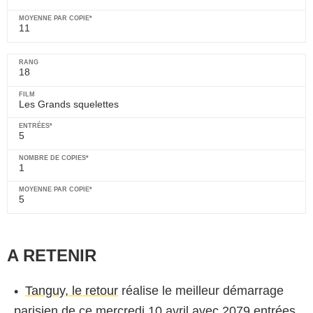
11
18
Les Grands squelettes
5
1
5
A RETENIR
Tanguy, le retour
réalise le meilleur démarrage
parisien de ce mercredi 10 avril avec 2079 entrées.