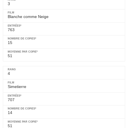
3
Blanche comme Neige
763
15
51
4
Simetierre
707
14
51