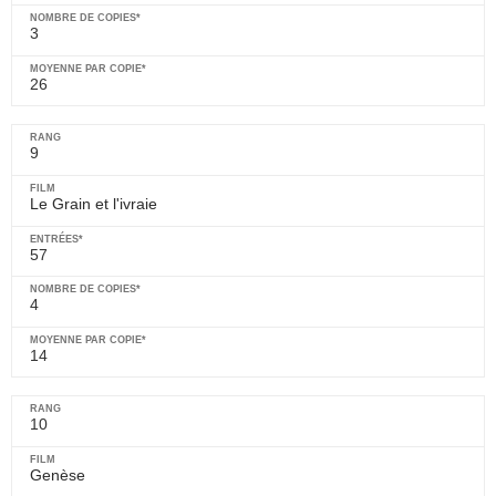
3
26
9
Le Grain et l'ivraie
57
4
14
10
Genèse