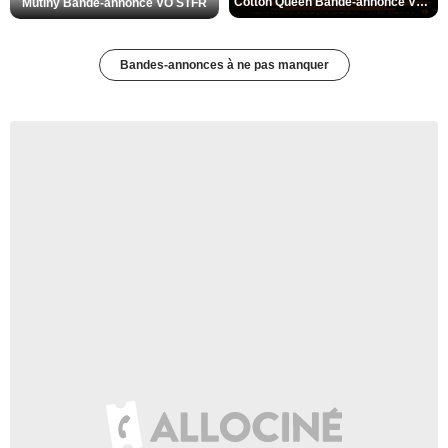
Cotton Queen Bande-annonce VO STFR
Mutiny Bande-annonce VO STFR
Bandes-annonces à ne pas manquer