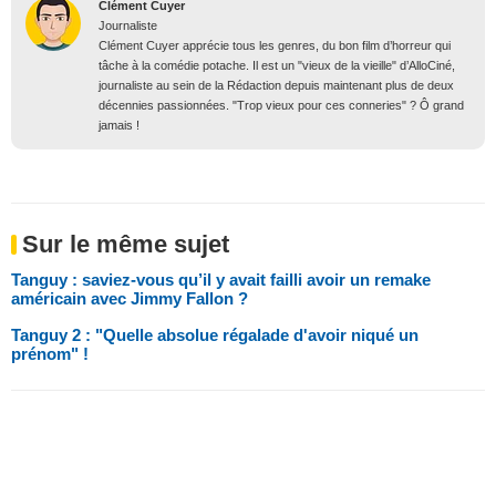
Clément Cuyer
Journaliste
Clément Cuyer apprécie tous les genres, du bon film d’horreur qui
tâche à la comédie potache. Il est un "vieux de la vieille" d’AlloCiné,
journaliste au sein de la Rédaction depuis maintenant plus de deux
décennies passionnées. "Trop vieux pour ces conneries" ? Ô grand
jamais !
Sur le même sujet
Tanguy : saviez-vous qu’il y avait failli avoir un remake
américain avec Jimmy Fallon ?
Tanguy 2 : "Quelle absolue régalade d'avoir niqué un
prénom" !