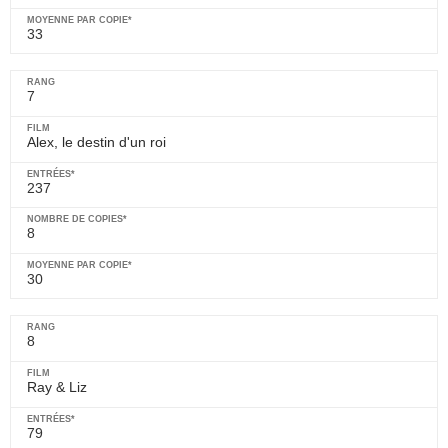
33
7
Alex, le destin d'un roi
237
8
30
8
Ray & Liz
79