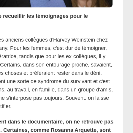
 de recueillir les témoignages pour le
ur les anciens collègues d'Harvey Weinstein chez
y. Pour les femmes, c'est dur de témoigner,
ratrice, tandis que pour les ex-collègues, il y
. Certains, dans son entourage proche, savaient,
choses et préféraient rester dans le déni.
ent une sorte de syndrome du survivant et c'est
s, au travail, en famille, dans un groupe d'amis,
e s'interpose pas toujours. Souvent, on laisse
ifier.
nt dans le documentaire, on ne retrouve pas
s. Certaines, comme Rosanna Arquette, sont