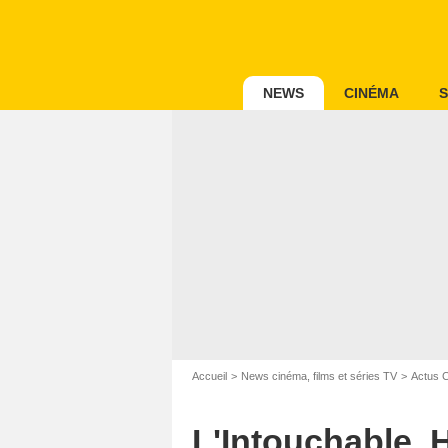
NEWS
CINÉMA
S
Accueil
News cinéma, films et séries TV
Actus 
L'Intouchable, 