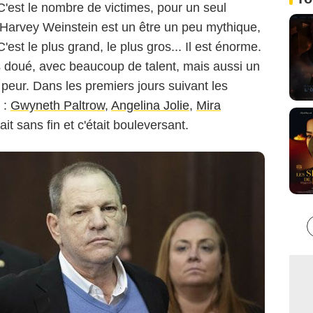
 C'est le nombre de victimes, pour un seul
Harvey Weinstein est un être un peu mythique,
'est le plus grand, le plus gros... Il est énorme.
ès doué, avec beaucoup de talent, mais aussi un
 peur. Dans les premiers jours suivant les
 :
Gwyneth Paltrow
,
Angelina Jolie
,
Mira
tait sans fin et c'était bouleversant.