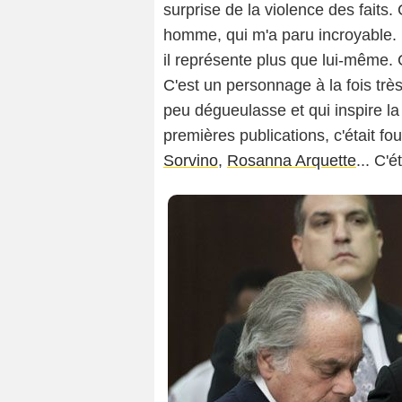
surprise de la violence des faits.
homme, qui m'a paru incroyable. 
il représente plus que lui-même. C
C'est un personnage à la fois tr
peu dégueulasse et qui inspire la
premières publications, c'était fou
Sorvino
,
Rosanna Arquette
... C'é