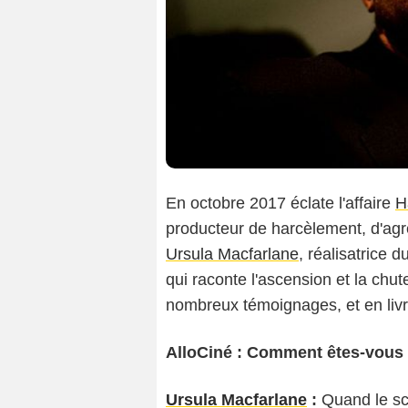
En octobre 2017 éclate l'affaire
H
producteur de harcèlement, d'agr
Ursula Macfarlane
, réalisatrice
qui raconte l'ascension et la chu
nombreux témoignages, et en livre 
AlloCiné : Comment êtes-vous a
Ursula Macfarlane
:
Quand le sc