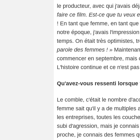
le producteur, avec qui j'avais déj
faire ce film. Est-ce que tu veux e
! En tant que femme, en tant que ré
notre époque, j'avais l'impressio
temps. On était très optimistes, t
parole des femmes ! »
Maintenant,
commencer en septembre, mais on 
L'histoire continue et ce n'est p
Qu'avez-vous ressenti lorsque 
Le comble, c'était le nombre d'a
femme sait qu'il y a de multiples 
les entreprises, toutes les couche
subi d'agression, mais je connai
proche, je connais des femmes qui