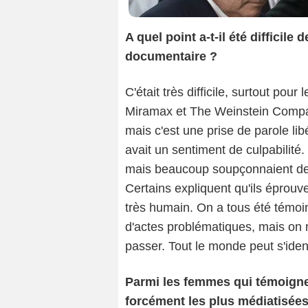
A quel point a-t-il été difficile
documentaire ?
C'était très difficile, surtout po
Miramax et The Weinstein Compan
mais c'est une prise de parole libé
avait un sentiment de culpabilité
mais beaucoup soupçonnaient des 
Certains expliquent qu'ils éprouv
très humain. On a tous été témoin
d'actes problématiques, mais on n
passer. Tout le monde peut s'ident
Parmi les femmes qui témoigne
forcément les plus médiatisée