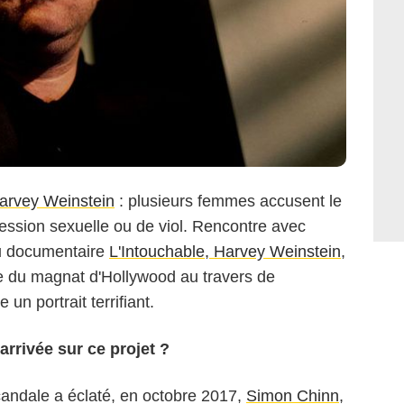
arvey Weinstein
: plusieurs femmes accusent le
ession sexuelle ou de viol. Rencontre avec
 du documentaire
L'Intouchable, Harvey Weinstein
,
te du magnat d'Hollywood au travers de
un portrait terrifiant.
rrivée sur ce projet ?
andale a éclaté, en octobre 2017,
Simon Chinn
,