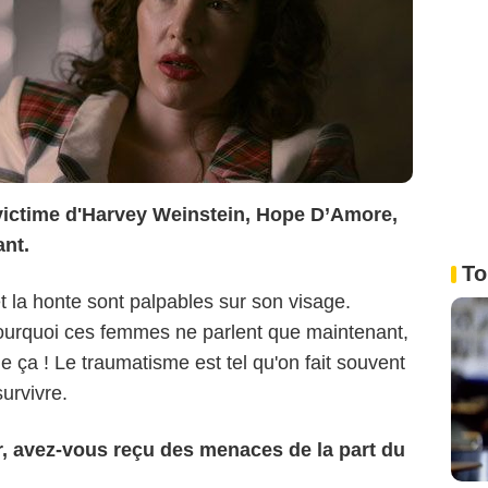
victime d'Harvey Weinstein, Hope D’Amore,
ant.
To
et la honte sont palpables sur son visage.
rquoi ces femmes ne parlent que maintenant,
e ça ! Le traumatisme est tel qu'on fait souvent
survivre.
, avez-vous reçu des menaces de la part du