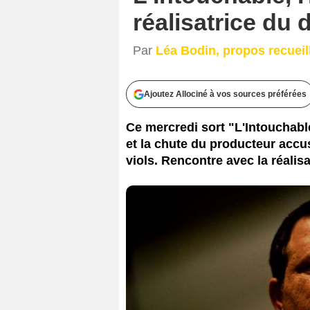
réalisatrice du
Par
Léa Bodin, propos recueill
Ajoutez Allociné à vos sources préférées
Ce mercredi sort "L'Intouchabl
et la chute du producteur accu
viols. Rencontre avec la réalis