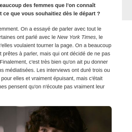
beaucoup des femmes que l'on connaît
it ce que vous souhaitiez dès le départ ?
emment. On a essayé de parler avec tout le
Le Pacte
taines ont parlé avec le
New York Times
, le
 qu'elles voulaient tourner la page. On a beaucoup
t prêtes à parler, mais qui ont décidé de ne pas
Finalement, c'est très bien qu'on ait pu donner
s médiatisées. Les interviews ont duré trois ou
 pour elles et vraiment épuisant, mais c'était
mes pensent qu'on n'écoute pas vraiment leur