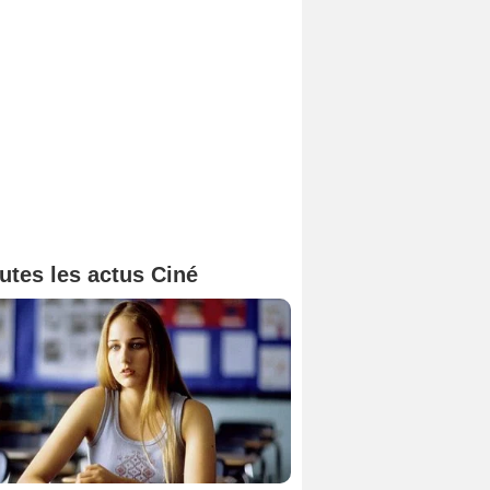
utes les actus Ciné