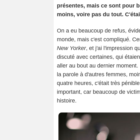
présentes, mais ce sont pour 
moins, voire pas du tout. C'éta
On a eu beaucoup de refus, évid
monde, mais c'est compliqué. Cer
New Yorker
, et j'ai l'impression
discuté avec certaines, qui étaien
aller au bout au dernier moment. 
la parole à d'autres femmes, moin
quatre heures, c'était très pénible
important, car beaucoup de victi
histoire.