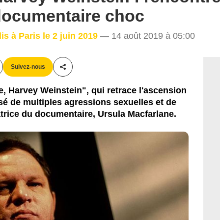
 documentaire choc
is à Paris le 2 juin 2019
— 14 août 2019 à 05:00
Suivez-nous
Partager cet article
e, Harvey Weinstein", qui retrace l'ascension
sé de multiples agressions sexuelles et de
atrice du documentaire, Ursula Macfarlane.