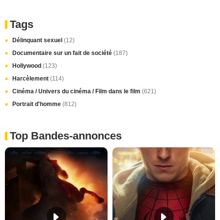
Tags
Délinquant sexuel
(12)
Documentaire sur un fait de société
(187)
Hollywood
(123)
Harcèlement
(114)
Cinéma / Univers du cinéma / Film dans le film
(621)
Portrait d'homme
(812)
Top Bandes-annonces