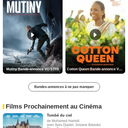
Mutiny Bande-annonce VO STFR
Cotton Queen Bande-annonce VO STFR
Bandes-annonces à ne pas manquer
Films Prochainement au Cinéma
Tombé du ciel
de Mohamed Hamidi
avec Ilyes Djadel, Josiane Balasko