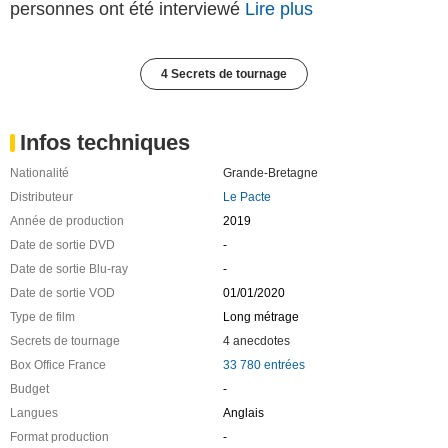
personnes ont été interviewé
Lire plus
4 Secrets de tournage
Infos techniques
Nationalité
Grande-Bretagne
Distributeur
Le Pacte
Année de production
2019
Date de sortie DVD
-
Date de sortie Blu-ray
-
Date de sortie VOD
01/01/2020
Type de film
Long métrage
Secrets de tournage
4 anecdotes
Box Office France
33 780 entrées
Budget
-
Langues
Anglais
Format production
-