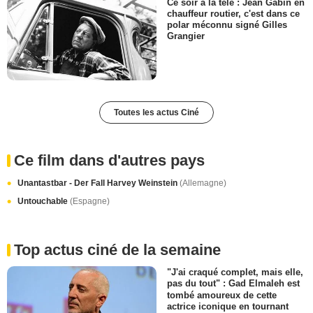
Ce soir à la télé : Jean Gabin en
chauffeur routier, c'est dans ce
polar méconnu signé Gilles
Grangier
Toutes les actus Ciné
Ce film dans d'autres pays
Unantastbar - Der Fall Harvey Weinstein
(Allemagne)
Untouchable
(Espagne)
Top actus ciné de la semaine
"J'ai craqué complet, mais elle,
pas du tout" : Gad Elmaleh est
tombé amoureux de cette
actrice iconique en tournant