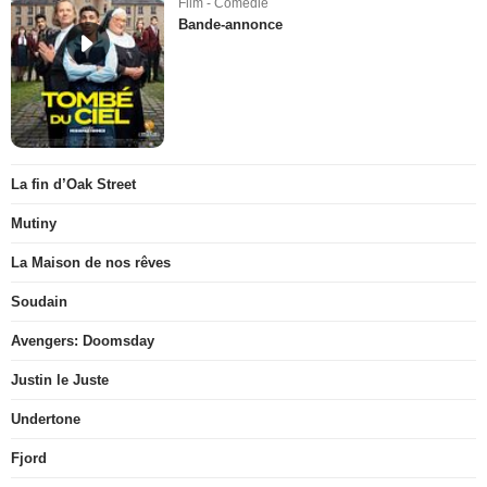
Film - Comédie
Bande-annonce
La fin d’Oak Street
Mutiny
La Maison de nos rêves
Soudain
Avengers: Doomsday
Justin le Juste
Undertone
Fjord