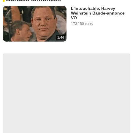
L'Intouchable, Harvey
Weinstein Bande-annonce
VO
173 150 vues
1:44