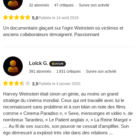
32 abonnés
47 critiques
Suivre son activité
5,0
Publiée le 14 août 2019
Un documentaire glaçant sur l'ogre Weinstein où victimes et
anciens collaborateurs témoignent. Passionnant
Loïck G.
391 abonnés
1 831 critiques
Suivre son activité
3,5
Publiée le 4 janvier 2020
Harvey Weinstein était sinon un génie, au moins un grand
stratège du cinéma mondial. Ceux qui ont travaillé avec lui le
reconnaissent sans problème et à son bilan on note des films
comme « Cinema Paradiso », « Sexe, mensonges et vidéo », de
nombreux Tarantino, « Le Patient anglais », « La Reine Margot »
… Au fil de ses succès, son pouvoir ne cessait d’amplifier. Son
égo démesuré a explosé très vite dans des relations ...