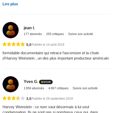
Lire plus
jean l.
177 abonnés
255 critiques
Suivre son activité
5,0
Publiée le 14 août 2019
formidable documentaire qui retrace l’ascension et la chute
d'Harvey Weinstein , un des plus important producteur américain
Yves G.
1 856 abonnés
4 067 critiques
Suivre son activité
3,5
Publiée le 28 septembre 2019
Harvey Weinstein : ce nom vaut désormais à lui seul
condamnation. Ils ne sont pas si nombreux ceux qui, dans