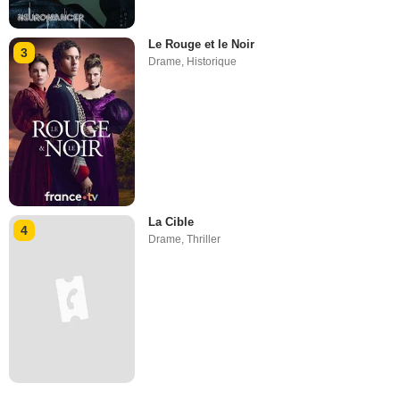
Le Rouge et le Noir
3
Drame
,
Historique
La Cible
4
Drame
,
Thriller