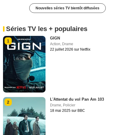
Nouvelles séries TV bientôt diffusées
Séries TV les + populaires
GIGN
1
Action
,
Drame
22 juillet 2026 sur Netflix
L'Attentat du vol Pan Am 103
2
Drame
,
Policier
18 mai 2025 sur BBC