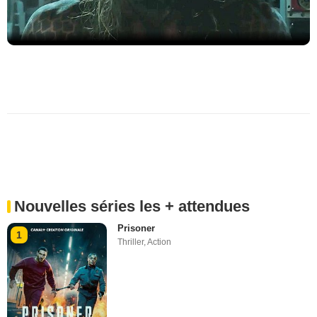
Nouvelles séries les + attendues
Prisoner
1
Thriller
,
Action