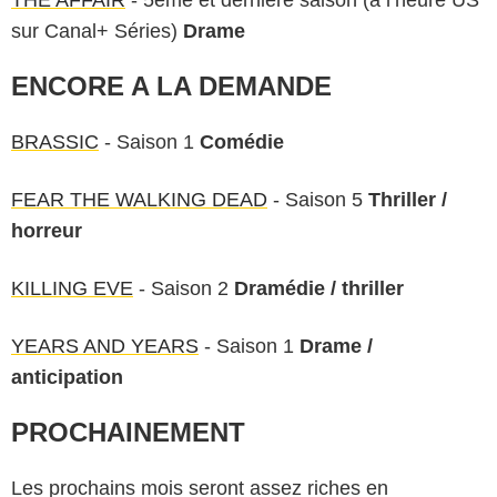
THE AFFAIR
- 5ème et dernière saison (à l’heure US
sur Canal+ Séries)
Drame
ENCORE A LA DEMANDE
BRASSIC
- Saison 1
Comédie
FEAR THE WALKING DEAD
- Saison 5
Thriller /
horreur
KILLING EVE
- Saison 2
Dramédie / thriller
YEARS AND YEARS
- Saison 1
Drame /
anticipation
PROCHAINEMENT
Les prochains mois seront assez riches en