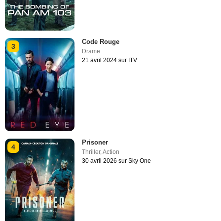
Code Rouge
3
Drame
21 avril 2024 sur ITV
Prisoner
4
Thriller
,
Action
30 avril 2026 sur Sky One