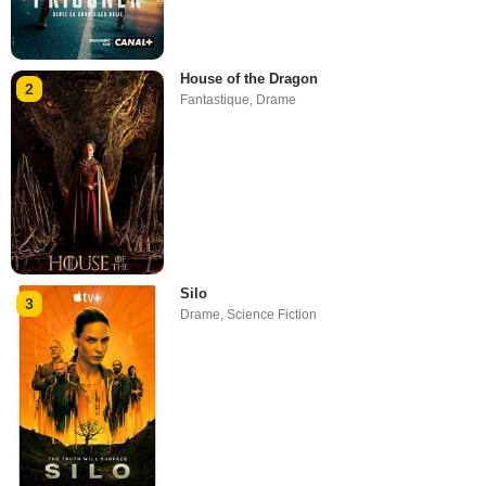
House of the Dragon
2
Fantastique
,
Drame
Silo
3
Drame
,
Science Fiction