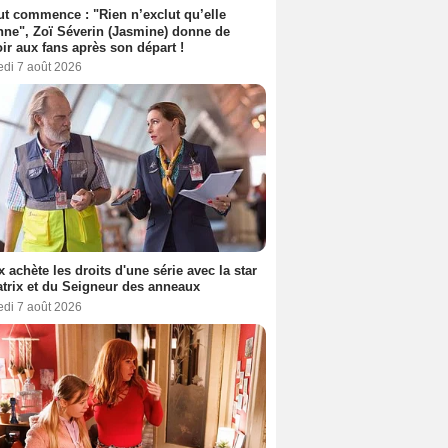
out commence : "Rien n’exclut qu’elle
nne", Zoï Séverin (Jasmine) donne de
oir aux fans après son départ !
edi 7 août 2026
ix achète les droits d'une série avec la star
trix et du Seigneur des anneaux
edi 7 août 2026