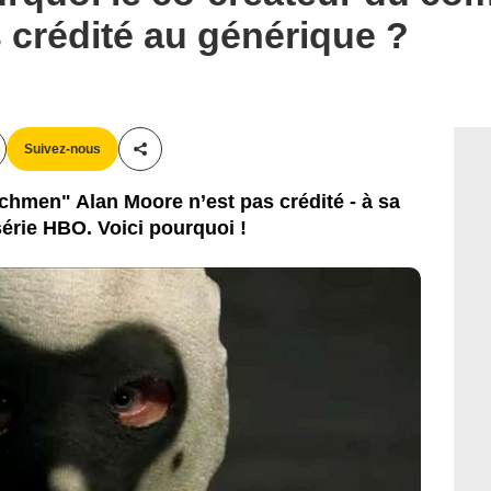
 crédité au générique ?
Suivez-nous
Partager cet article
chmen" Alan Moore n’est pas crédité - à sa
érie HBO. Voici pourquoi !