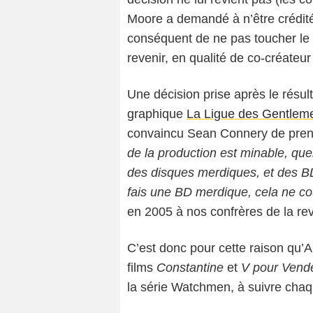
Moore a demandé à n’être crédité
conséquent de ne pas toucher le 
revenir, en qualité de co-créateur
Une décision prise après le résul
graphique
La Ligue des Gentleme
convaincu Sean Connery de pre
de la production est minable, quel
des disques merdiques, et des BD 
fais une BD merdique, cela ne coû
en 2005 à nos confrères de la re
C’est donc pour cette raison qu’
films
Constantine
et
V pour Vend
la série Watchmen, à suivre cha