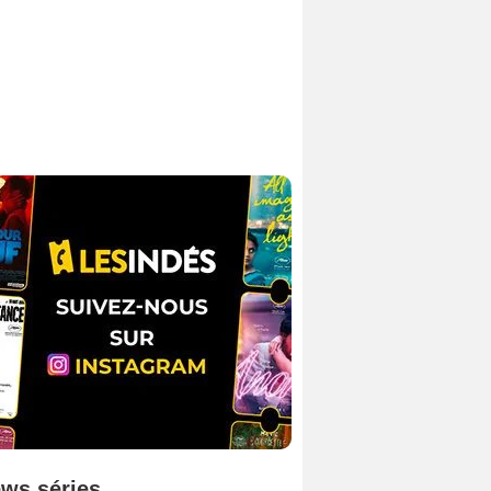
ws séries