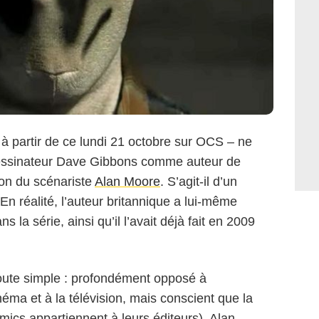
 à partir de ce lundi 21 octobre sur OCS – ne
dessinateur Dave Gibbons comme auteur de
tion du scénariste
Alan Moore
. S’agit-il d’un
En réalité, l’auteur britannique a lui-même
 la série, ainsi qu’il l’avait déjà fait en 2009
toute simple : profondément opposé à
éma et à la télévision, mais conscient que la
omics appartiennent à leurs éditeurs), Alan