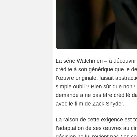
La série
Watchmen
– à découvrir
crédite à son générique que le 
l’œuvre originale, faisait abstrac
simple oubli ? Bien sûr que non ! 
demandé à ne pas être crédité dans
avec le film de Zack Snyder.
La raison de cette exigence est 
l’adaptation de ses œuvres au cin
décision ne lui revient pas (les c