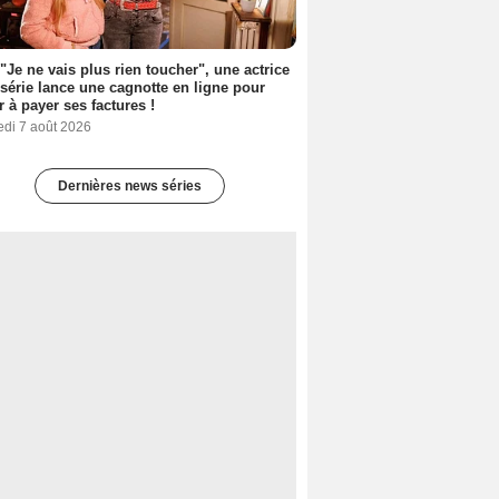
 "Je ne vais plus rien toucher", une actrice
 série lance une cagnotte en ligne pour
er à payer ses factures !
edi 7 août 2026
Dernières news séries