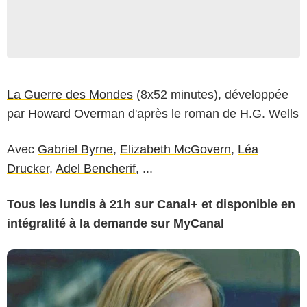
La Guerre des Mondes
(8x52 minutes), développée
par
Howard Overman
d'après le roman de H.G. Wells
Avec
Gabriel Byrne
,
Elizabeth McGovern
,
Léa
Drucker
,
Adel Bencherif
, ...
Tous les lundis à 21h sur Canal+ et disponible en
intégralité à la demande sur MyCanal