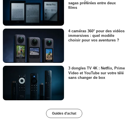
sagas préférées entre deux
films
4 caméras 360° pour des vidéos
immersives : quel modèle
choisir pour vos aventures ?
3 dongles TV 4K : Netflix, Prime
Video et YouTube sur votre télé
sans changer de box
Guides d'achat