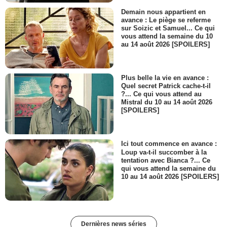
Demain nous appartient en
avance : Le piège se referme
sur Soizic et Samuel... Ce qui
vous attend la semaine du 10
au 14 août 2026 [SPOILERS]
Plus belle la vie en avance :
Quel secret Patrick cache-t-il
?... Ce qui vous attend au
Mistral du 10 au 14 août 2026
[SPOILERS]
Ici tout commence en avance :
Loup va-t-il succomber à la
tentation avec Bianca ?... Ce
qui vous attend la semaine du
10 au 14 août 2026 [SPOILERS]
Dernières news séries