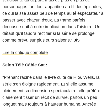
séduisante au départ, mais de plus en plus de
personnages font leur apparition au fil des épisodes,
ce qui laisse assez peu de temps au téléspectateur à
passer avec chacun d'eux. La trame parfois
décousue nuit à notre implication dans l'histoire. Un
défaut qu'il faudra rectifier si la série se prolonge
comme prévu sur plusieurs saisons."
3/5
Lire la critique complète
Selon Télé Câble Sat :
"Prenant racine dans le livre culte de H.G. Wells, la
série s’en éloigne rapidement. Et si elle assume
pleinement sa dimension spectaculaire, elle préfère
clairement tisser un récit de survie, parfois un peu
longuet mais toujours à hauteur humaine. Ancrée