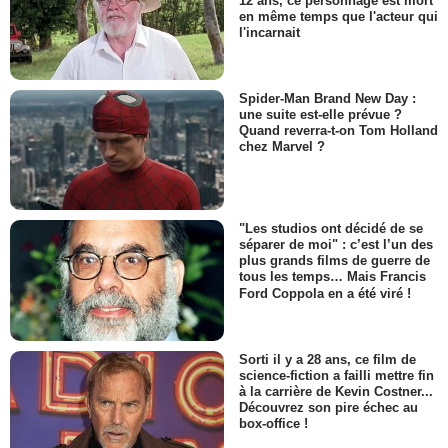
12 ans, ce personnage est mort
en même temps que l'acteur qui
l'incarnait
Spider-Man Brand New Day :
une suite est-elle prévue ?
Quand reverra-t-on Tom Holland
chez Marvel ?
"Les studios ont décidé de se
séparer de moi" : c’est l’un des
plus grands films de guerre de
tous les temps… Mais Francis
Ford Coppola en a été viré !
Sorti il y a 28 ans, ce film de
science-fiction a failli mettre fin
à la carrière de Kevin Costner...
Découvrez son pire échec au
box-office !