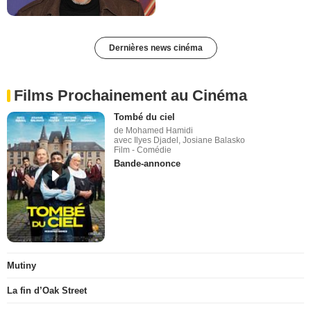
Dernières news cinéma
Films Prochainement au Cinéma
Tombé du ciel
de Mohamed Hamidi
avec Ilyes Djadel, Josiane Balasko
Film - Comédie
Bande-annonce
Mutiny
La fin d’Oak Street