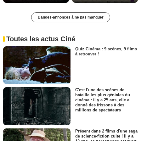
Bandes-annonces à ne pas manquer
Toutes les actus Ciné
Quiz Cinéma : 9 scènes, 9 films
à retrouver !
C'est l'une des scènes de
bataille les plus géniales du
cinéma : il y a 25 ans, elle a
donné des frissons à des
millions de spectateurs
Présent dans 2 films d'une saga
de science-fiction culte ! Il y a