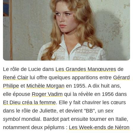
Le rôle de Lucie dans
Les Grandes Manœuvres
de
René Clair
lui offre quelques apparitions entre
Gérard
Philipe
et
Michèle Morgan
en 1955. A dix huit ans,
elle épouse
Roger Vadim
qui la révèle en 1956 dans
Et Dieu créa la femme
. Elle y fait chavirer les cœurs
dans le rôle de Juliette, et devient "BB", un
sex
symbol
mondial. Bardot part ensuite tourner en Italie,
notamment deux péplums :
Les Week-ends de Néron