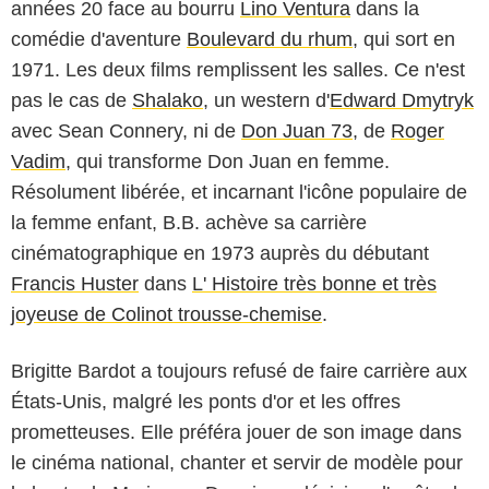
années 20 face au bourru
Lino Ventura
dans la
comédie d'aventure
Boulevard du rhum
, qui sort en
1971. Les deux films remplissent les salles. Ce n'est
pas le cas de
Shalako
, un western d'
Edward Dmytryk
avec Sean Connery, ni de
Don Juan 73
, de
Roger
Vadim
, qui transforme Don Juan en femme.
Résolument libérée, et incarnant l'icône populaire de
la femme enfant, B.B. achève sa carrière
cinématographique en 1973 auprès du débutant
Francis Huster
dans
L' Histoire très bonne et très
joyeuse de Colinot trousse-chemise
.
Brigitte Bardot a toujours refusé de faire carrière aux
États-Unis, malgré les ponts d'or et les offres
prometteuses. Elle préféra jouer de son image dans
le cinéma national, chanter et servir de modèle pour