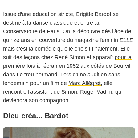
Issue d'une éducation stricte, Brigitte Bardot se
destine à la danse classique et entre au
Conservatoire de Paris. On la découvre dès l'âge de
quinze ans en couverture du magazine féminin
ELLE
mais c'est la comédie qu'elle choisit finalement. Elle
Cocinor
suit des leçons chez René Simon et apparaît
pour la
première fois à l'écran
en 1952 aux côtés de
Bourvil
dans
Le trou normand
. Lors d'une audition sans
lendemain pour un film de
Marc Allégret
, elle
rencontre l'assistant de Simon,
Roger Vadim
, qui
deviendra son compagnon.
Dieu créa... Bardot