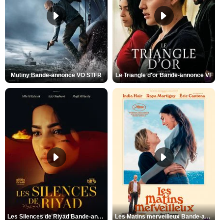
Mutiny Bande-annonce VO STFR
Le Triangle d'or Bande-annonce VF
Les Silences de Riyad Bande-annonce VO STFR
Les Matins merveilleux Bande-annonce VF