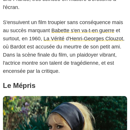
l'écran.
S'ensuivent un film troupier sans conséquence mais
Les Films Concordia
au succès marquant
Babette s'en va-t-en guerre
et
surtout, en 1960,
La Vérité
d'
Henri-Georges Clouzot
,
où Bardot est accusée du meurtre de son petit ami.
Dans la scène finale du film, un plaidoyer vibrant,
l'actrice montre son talent de tragédienne, et est
encensée par la critique.
Le Mépris