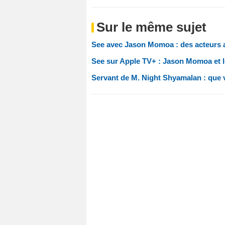
Sur le même sujet
See avec Jason Momoa : des acteurs 
See sur Apple TV+ : Jason Momoa et l
Servant de M. Night Shyamalan : que v