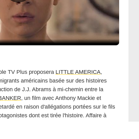
ple TV Plus proposera
LITTLE AMERICA
,
mmigrants américains basée sur des histoires
uction de J.J. Abrams à mi-chemin entre la
BANKER
, un film avec Anthony Mackie et
ardé en raison d'allégations portées sur le fils
agonistes dont est tirée l'histoire. Affaire à