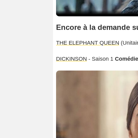
Encore à la demande s
THE ELEPHANT QUEEN
(Unitai
DICKINSON
- Saison 1
Comédie 