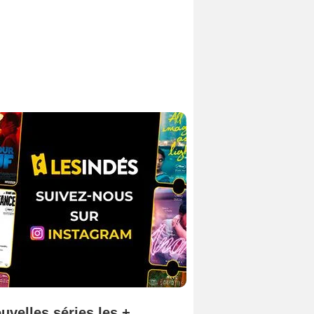
uvelles séries les +