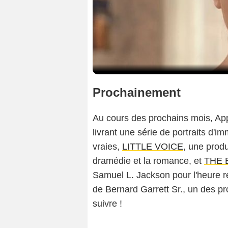
Prochainement
Au cours des prochains mois, Ap
livrant une série de portraits d'i
vraies,
LITTLE VOICE
, une prod
dramédie et la romance, et
THE 
Samuel L. Jackson pour l'heure ret
de Bernard Garrett Sr., un des prot
suivre !