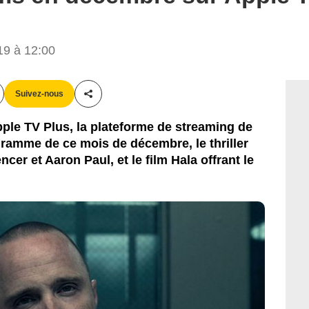
9 à 12:00
Suivez-nous
Partager cet article
ple TV Plus, la plateforme de streaming de
ramme de ce mois de décembre, le thriller
cer et Aaron Paul, et le film Hala offrant le