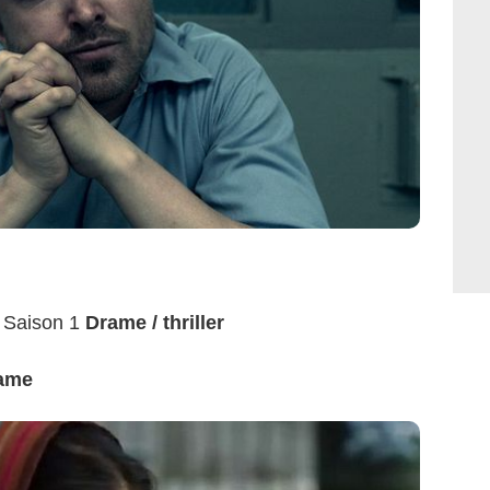
 Saison 1
Drame / thriller
ame