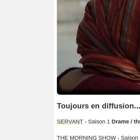
Toujours en diffusion..
SERVANT
- Saison 1
Drame / thr
THE MORNING SHOW
- Saison