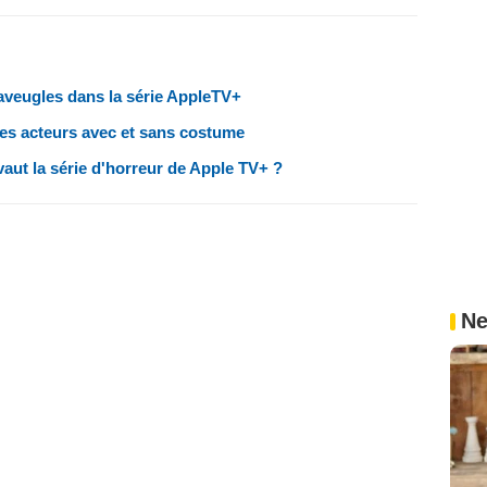
aveugles dans la série AppleTV+
es acteurs avec et sans costume
aut la série d'horreur de Apple TV+ ?
Ne