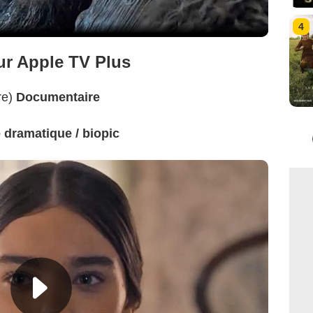
4
ur Apple TV Plus
re)
Documentaire
dramatique / biopic