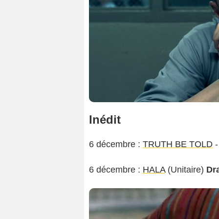
Inédit
6 décembre :
TRUTH BE TOLD
-
6 décembre :
HALA
(Unitaire)
Dr