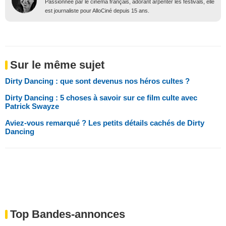
Passionnée par le cinéma français, adorant arpenter les festivals, elle
est journaliste pour AlloCiné depuis 15 ans.
Sur le même sujet
Dirty Dancing : que sont devenus nos héros cultes ?
Dirty Dancing : 5 choses à savoir sur ce film culte avec
Patrick Swayze
Aviez-vous remarqué ? Les petits détails cachés de Dirty
Dancing
Top Bandes-annonces