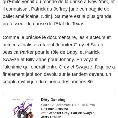
qu'Emile venait du monde de la danse à New York, et
il connaissait Patrick du Joffrey [une compagnie de
ballet américaine, Ndlr.]. Sa mère est la plus grande
professeur de danse de l'Etat de Texas."
Comme le précise le documentaire, les 4 acteurs et
actrices finalistes étaient Jennifer Grey et Sarah
Jessica Parker pour le rôle de Baby, et Patrick
Swayze et Billy Zane pour Johnny. En voyant
l'alchimie qui opérait entre Grey et Swayze, l'équipe a
finalement jeté son dévolu sur le tandem devenu un
couple mythique du cinéma des années 80.
Dirty Dancing
Sortie :
23 décembre 1987
|
1h 40min
De
Emile Ardolino
Avec
Jennifer Grey
,
Patrick Swayze
,
Jerry Orbach