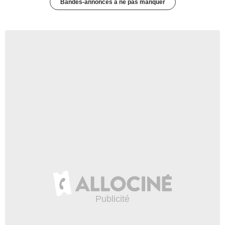
Bandes-annonces à ne pas manquer