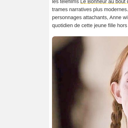
les téléfilms
Le Bonheur au bout 
trames narratives plus modernes. 
personnages attachants, Anne wi
quotidien de cette jeune fille h