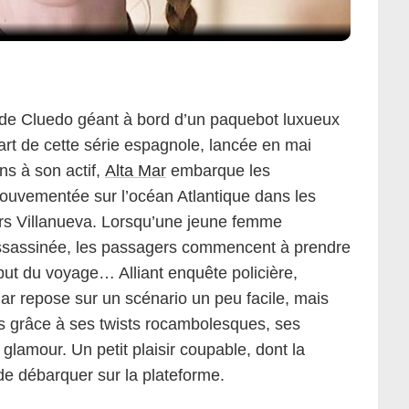
ie de Cluedo géant à bord d’un paquebot luxueux
art de cette série espagnole, lancée en mai
ns à son actif,
Alta Mar
embarque les
ouvementée sur l’océan Atlantique dans les
rs Villanueva. Lorsqu’une jeune femme
ssassinée, les passagers commencent à prendre
but du voyage… Alliant enquête policière,
ar repose sur un scénario un peu facile, mais
s grâce à ses twists rocambolesques, ses
glamour. Un petit plaisir coupable, dont la
 de débarquer sur la plateforme.