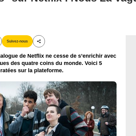
Suivez-nous
Partager cet article
alogue de Netflix ne cesse de s’enrichir avec
ues des quatre coins du monde. Voici 5
ratées sur la plateforme.