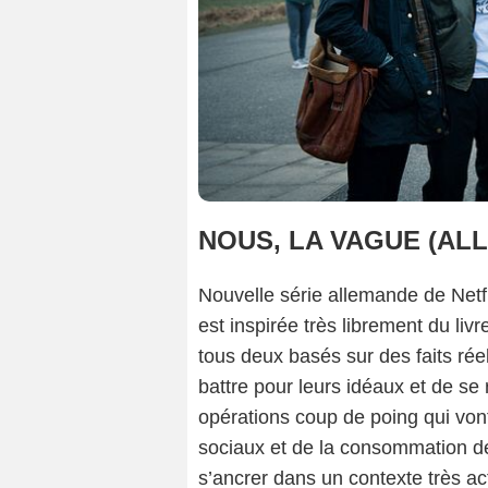
NOUS, LA VAGUE (AL
Nouvelle série allemande de Netfl
est inspirée très librement du li
tous deux basés sur des faits ré
battre pour leurs idéaux et de se 
opérations coup de poing qui von
sociaux et de la consommation de
s’ancrer dans un contexte très a