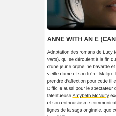
ANNE WITH AN E (CA
Adaptation des romans de Lucy
verts
), qui se déroulent à la fin d
d’une jeune orpheline bavarde et 
vieille dame et son frère. Malgré
prendre d’affection pour cette fil
Difficile aussi pour le spectateu
talentueuse
Amybeth McNulty
exc
et son enthousiasme communicati
lignes de la saga originale, que c