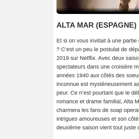
ALTA MAR (ESPAGNE)
Et si on vous invitait à une part
? C’est un peu le postulat de dép
2019 sur Netflix. Avec deux saiso
spectateurs dans une croisière m
années 1940 aux côtés des soeu
inconnue est mystérieusement a
peur. Ce n’est pourtant que le dé
romance et drame familial, Alta M
charmera les fans de soap opera
intrigues amoureuses et son côté 
deuxième saison vient tout juste