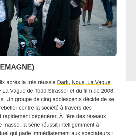
LEMAGNE)
ix après la très réussie
Dark
,
Nous, La Vague
vre La Vague de Todd Strasser et
du film de 2008
,
els. Un groupe de cinq adolescents décide de se
rebeller contre la société à travers des
t rapidement dégénérer. À l’ère des réseaux
 masse, la série réussit intelligemment à
ctuel qui parle immédiatement aux spectateurs :