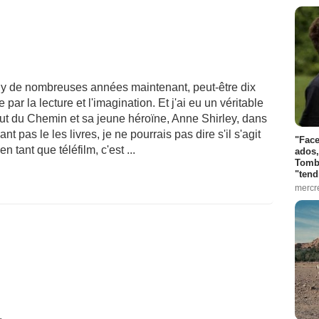
il y de nombreuses années maintenant, peut-être dix
e par la lecture et l'imagination. Et j'ai eu un véritable
t du Chemin et sa jeune héroïne, Anne Shirley, dans
nt pas le les livres, je ne pourrais pas dire s'il s'agit
"Face
tant que téléfilm, c'est ...
ados,
Tombo
"tend
mercr
.