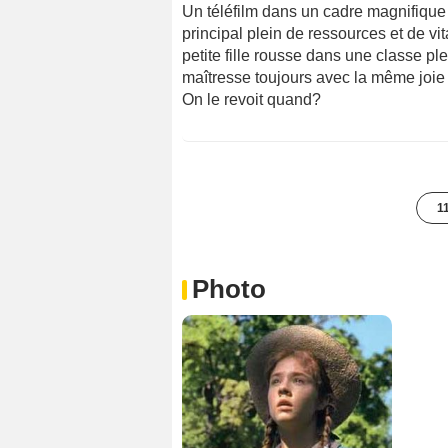
Un téléfilm dans un cadre magnifiqu
principal plein de ressources et de vita
petite fille rousse dans une classe p
maîtresse toujours avec la même joie d
On le revoit quand?
1
Photo