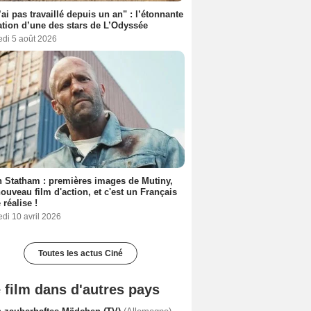
’ai pas travaillé depuis un an" : l’étonnante
ation d’une des stars de L’Odyssée
edi 5 août 2026
 Statham : premières images de Mutiny,
ouveau film d'action, et c'est un Français
 réalise !
di 10 avril 2026
Toutes les actus Ciné
 film dans d'autres pays