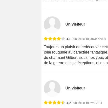
Un visiteur
4,0
Publiée le 10 janvier 2009
Toujours un plaisir de redécouvrir cett
jolie rouquine au caractère fantasque
du charmant Gilbert, sous nos yeux att
de la guerre et les déceptions, et on 
Un visiteur
4,5
Publiée le 10 avril 2011