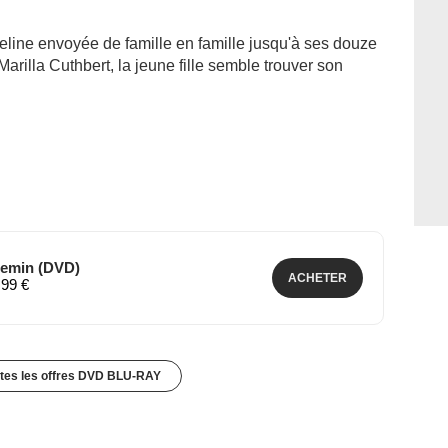
eline envoyée de famille en famille jusqu'à ses douze
Marilla Cuthbert, la jeune fille semble trouver son
hemin (DVD)
ACHETER
,99 €
utes les offres DVD BLU-RAY