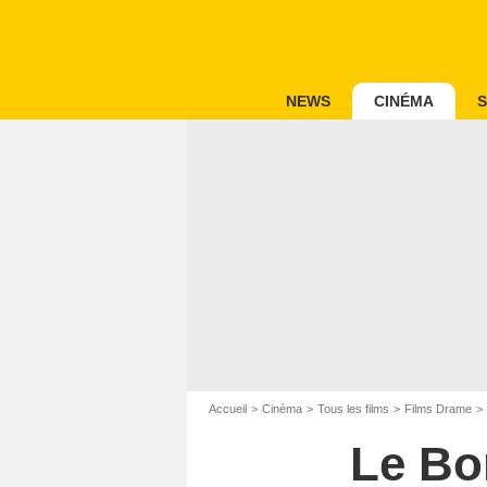
NEWS
CINÉMA
S
Accueil
Cinéma
Tous les films
Films Drame
Le Bo