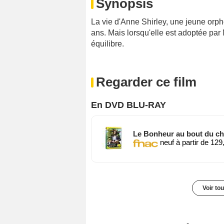
Synopsis
La vie d'Anne Shirley, une jeune orph
ans. Mais lorsqu'elle est adoptée par 
équilibre.
Regarder ce film
En DVD BLU-RAY
Le Bonheur au bout du c
neuf à partir de 129
Voir to