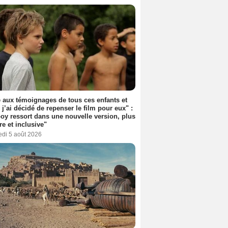
 aux témoignages de tous ces enfants et
 j’ai décidé de repenser le film pour eux" :
y ressort dans une nouvelle version, plus
re et inclusive"
edi 5 août 2026