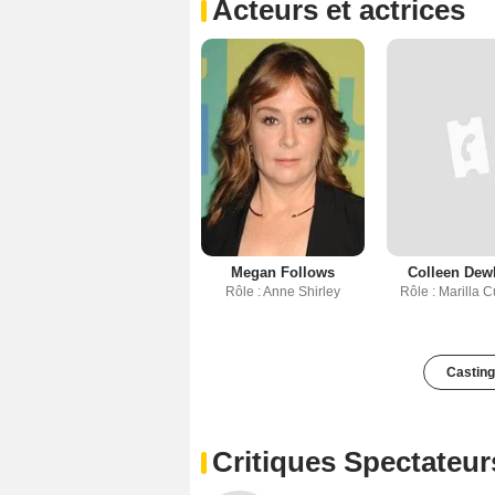
Acteurs et actrices
Megan Follows
Colleen Dew
Rôle : Anne Shirley
Rôle : Marilla C
Casting
Critiques Spectateur