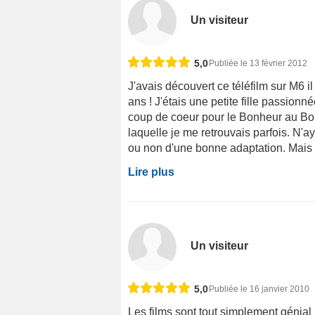
Un visiteur
5,0
Publiée le 13 février 2012
J'avais découvert ce téléfilm sur M6 
ans ! J'étais une petite fille passionné
coup de coeur pour le Bonheur au Bou
laquelle je me retrouvais parfois. N'aya
ou non d'une bonne adaptation. Mais en 
Lire plus
Un visiteur
5,0
Publiée le 16 janvier 2010
Les films sont tout simplement génial 