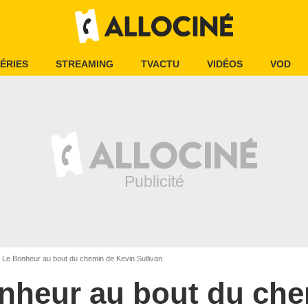
ÉRIES
STREAMING
TVACTU
VIDÉOS
VOD
Le Bonheur au bout du chemin de Kevin Sullivan
nheur au bout du ch