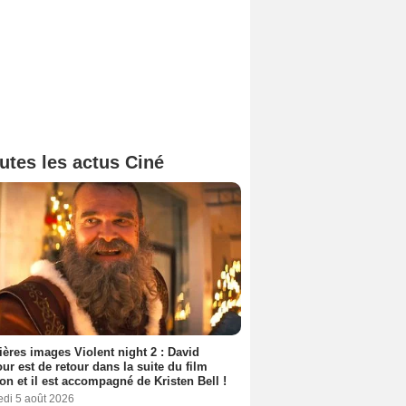
utes les actus Ciné
ères images Violent night 2 : David
ur est de retour dans la suite du film
ion et il est accompagné de Kristen Bell !
edi 5 août 2026