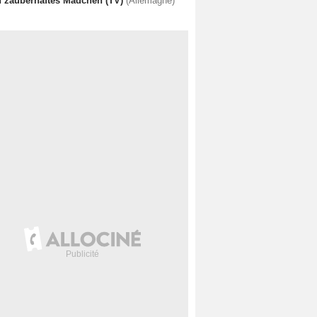
n zauberhaftes Mädchen (TV)
(Allemagne)