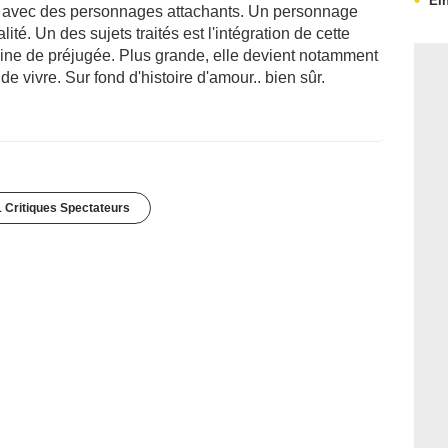
Ei
e avec des personnages attachants. Un personnage
lité. Un des sujets traités est l'intégration de cette
leine de préjugée. Plus grande, elle devient notamment
e vivre. Sur fond d'histoire d'amour.. bien sûr.
1 Critiques Spectateurs