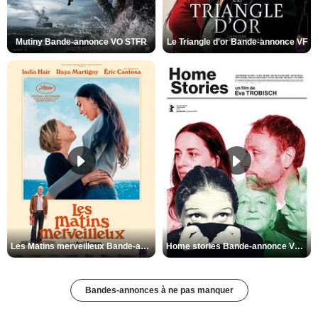
Mutiny Bande-annonce VO STFR
Le Triangle d'or Bande-annonce VF
Les Matins merveilleux Bande-annonce VF
Home stories Bande-annonce VO STFR
Bandes-annonces à ne pas manquer