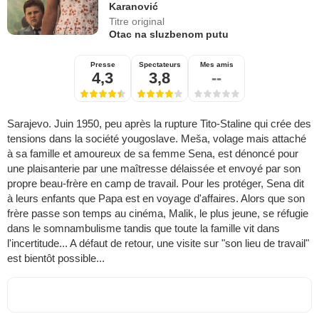
Karanović
Titre original
Otac na sluzbenom putu
Presse
Spectateurs
Mes amis
4,3
3,8
--
Sarajevo. Juin 1950, peu après la rupture Tito-Staline qui crée des
tensions dans la société yougoslave. Meša, volage mais attaché
à sa famille et amoureux de sa femme Sena, est dénoncé pour
une plaisanterie par une maîtresse délaissée et envoyé par son
propre beau-frère en camp de travail. Pour les protéger, Sena dit
à leurs enfants que Papa est en voyage d'affaires. Alors que son
frère passe son temps au cinéma, Malik, le plus jeune, se réfugie
dans le somnambulisme tandis que toute la famille vit dans
l'incertitude... A défaut de retour, une visite sur "son lieu de travail"
est bientôt possible...