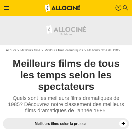
profil
menu
search
Accueil
Meilleurs films
Meilleurs films dramatiques
Meilleurs films de 1985
Top f
Meilleurs films de tous
les temps selon les
spectateurs
Quels sont les meilleurs films dramatiques de
1985? Découvrez notre classement des meilleurs
films dramatiques de l'année 1985.
Meilleurs films selon la presse