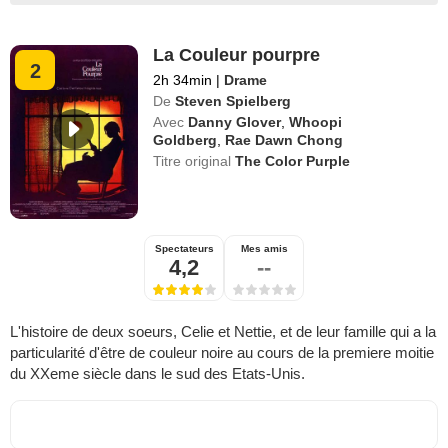
La Couleur pourpre
2
2h 34min
|
Drame
De
Steven Spielberg
Avec
Danny Glover
,
Whoopi
Goldberg
,
Rae Dawn Chong
Titre original
The Color Purple
Spectateurs
Mes amis
4,2
--
L'histoire de deux soeurs, Celie et Nettie, et de leur famille qui a la
particularité d'être de couleur noire au cours de la premiere moitie
du XXeme siècle dans le sud des Etats-Unis.