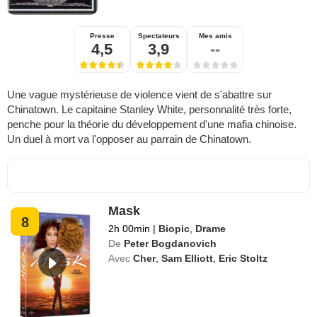
Presse
Spectateurs
Mes amis
4,5
3,9
--
Une vague mystérieuse de violence vient de s'abattre sur
Chinatown. Le capitaine Stanley White, personnalité très forte,
penche pour la théorie du développement d'une mafia chinoise.
Un duel à mort va l'opposer au parrain de Chinatown.
Mask
8
2h 00min
|
Biopic
,
Drame
De
Peter Bogdanovich
Avec
Cher
,
Sam Elliott
,
Eric Stoltz