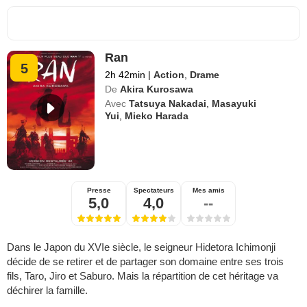
Ran
5
2h 42min
|
Action
,
Drame
De
Akira Kurosawa
Avec
Tatsuya Nakadai
,
Masayuki
Yui
,
Mieko Harada
Presse
Spectateurs
Mes amis
5,0
4,0
--
Dans le Japon du XVIe siècle, le seigneur Hidetora Ichimonji
décide de se retirer et de partager son domaine entre ses trois
fils, Taro, Jiro et Saburo. Mais la répartition de cet héritage va
déchirer la famille.