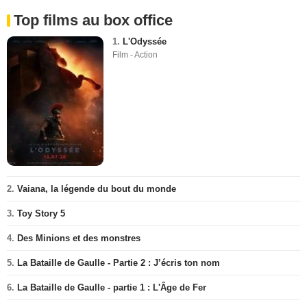
Top films au box office
1.
L'Odyssée
Film - Action
2.
Vaiana, la légende du bout du monde
3.
Toy Story 5
4.
Des Minions et des monstres
5.
La Bataille de Gaulle - Partie 2 : J’écris ton nom
6.
La Bataille de Gaulle - partie 1 : L'Âge de Fer