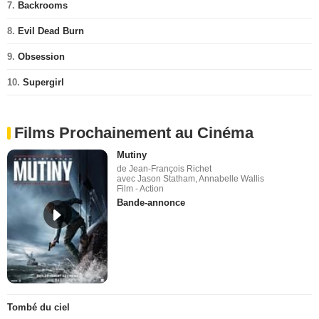
7.
Backrooms
8.
Evil Dead Burn
9.
Obsession
10.
Supergirl
Films Prochainement au Cinéma
Mutiny
de Jean-François Richet
avec Jason Statham, Annabelle Wallis
Film - Action
Bande-annonce
Tombé du ciel