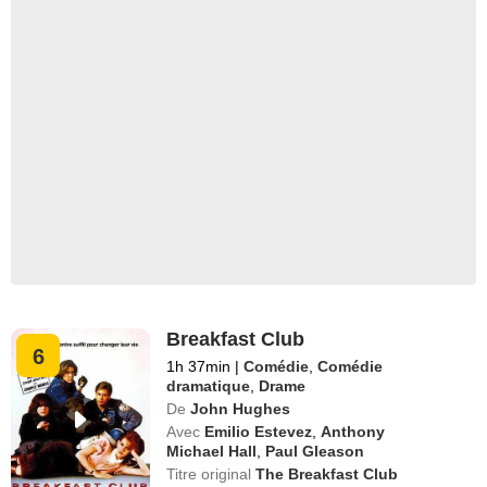
Breakfast Club
6
1h 37min
|
Comédie
,
Comédie
dramatique
,
Drame
De
John Hughes
Avec
Emilio Estevez
,
Anthony
Michael Hall
,
Paul Gleason
Titre original
The Breakfast Club