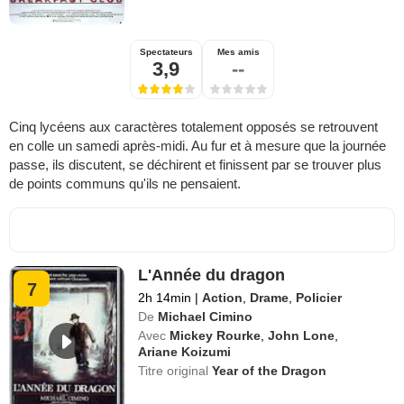
Spectateurs
Mes amis
3,9
--
Cinq lycéens aux caractères totalement opposés se retrouvent
en colle un samedi après-midi. Au fur et à mesure que la journée
passe, ils discutent, se déchirent et finissent par se trouver plus
de points communs qu'ils ne pensaient.
L'Année du dragon
7
2h 14min
|
Action
,
Drame
,
Policier
De
Michael Cimino
Avec
Mickey Rourke
,
John Lone
,
Ariane Koizumi
Titre original
Year of the Dragon