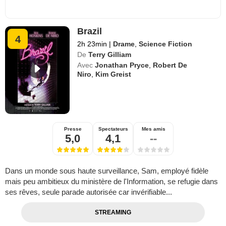
Brazil
4
2h 23min
|
Drame
,
Science Fiction
De
Terry Gilliam
Avec
Jonathan Pryce
,
Robert De
Niro
,
Kim Greist
Presse
Spectateurs
Mes amis
5,0
4,1
--
Dans un monde sous haute surveillance, Sam, employé fidèle
mais peu ambitieux du ministère de l'Information, se refugie dans
ses rêves, seule parade autorisée car invérifiable...
STREAMING