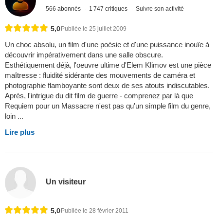
566 abonnés
1 747 critiques
Suivre son activité
5,0
Publiée le 25 juillet 2009
Un choc absolu, un film d'une poésie et d'une puissance inouïe à
découvrir impérativement dans une salle obscure.
Esthétiquement déjà, l'oeuvre ultime d'Elem Klimov est une pièce
maîtresse : fluidité sidérante des mouvements de caméra et
photographie flamboyante sont deux de ses atouts indiscutables.
Après, l'intrigue du dit film de guerre - comprenez par là que
Requiem pour un Massacre n'est pas qu'un simple film du genre,
loin ...
Lire plus
Un visiteur
5,0
Publiée le 28 février 2011