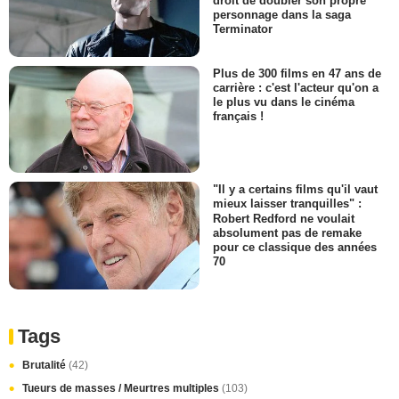
droit de doubler son propre
personnage dans la saga
Terminator
Plus de 300 films en 47 ans de
carrière : c'est l'acteur qu'on a
le plus vu dans le cinéma
français !
"Il y a certains films qu'il vaut
mieux laisser tranquilles" :
Robert Redford ne voulait
absolument pas de remake
pour ce classique des années
70
Tags
Brutalité
(42)
Tueurs de masses / Meurtres multiples
(103)