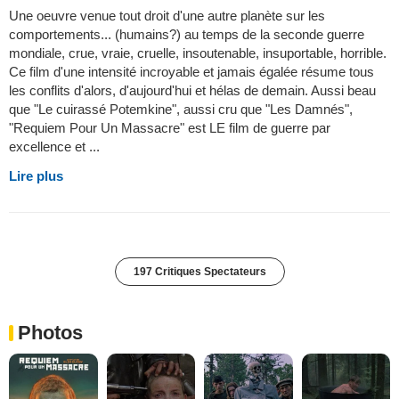
Une oeuvre venue tout droit d'une autre planète sur les
comportements... (humains?) au temps de la seconde guerre
mondiale, crue, vraie, cruelle, insoutenable, insuportable, horrible.
Ce film d'une intensité incroyable et jamais égalée résume tous
les conflits d'alors, d'aujourd'hui et hélas de demain. Aussi beau
que "Le cuirassé Potemkine", aussi cru que "Les Damnés",
"Requiem Pour Un Massacre" est LE film de guerre par
excellence et ...
Lire plus
197 Critiques Spectateurs
Photos