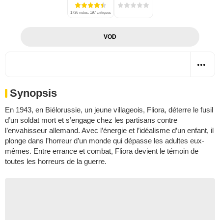
1736 notes, 197 critiques
VOD
Synopsis
En 1943, en Biélorussie, un jeune villageois, Fliora, déterre le fusil
d’un soldat mort et s’engage chez les partisans contre
l’envahisseur allemand. Avec l’énergie et l’idéalisme d’un enfant, il
plonge dans l’horreur d’un monde qui dépasse les adultes eux-
mêmes. Entre errance et combat, Fliora devient le témoin de
toutes les horreurs de la guerre.