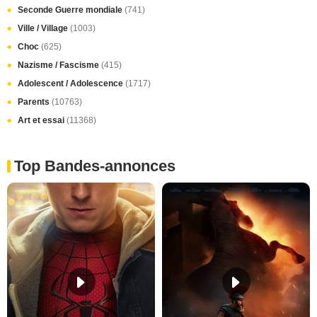
Seconde Guerre mondiale
(741)
Ville / Village
(1003)
Choc
(625)
Nazisme / Fascisme
(415)
Adolescent / Adolescence
(1717)
Parents
(10763)
Art et essai
(11368)
Top Bandes-annonces