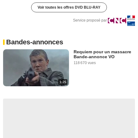
Voir toutes les offres DVD BLU-RAY
Service proposé par
Bandes-annonces
Requiem pour un massacre
Bande-annonce VO
118 670 vues
1:25