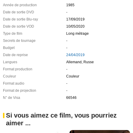
Année de production
1985
Date de sortie DVD
-
Date de sortie Blu-ray
17/09/2019
Date de sortie VOD
10/05/2020
Type de film
Long métrage
Secrets de tournage
-
Budget
-
Date de reprise
24/04/2019
Langues
Allemand, Russe
Format production
-
Couleur
Couleur
Format audio
-
Format de projection
-
N° de Visa
66546
Si vous aimez ce film, vous pourriez
aimer ...