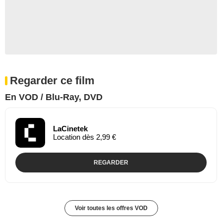
Regarder ce film
En VOD / Blu-Ray, DVD
LaCinetek
Location dès 2,99 €
REGARDER
Voir toutes les offres VOD