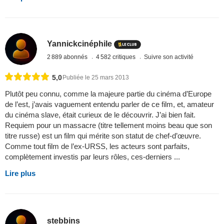
Yannickcinéphile
2 889 abonnés
4 582 critiques
Suivre son activité
5,0
Publiée le 25 mars 2013
Plutôt peu connu, comme la majeure partie du cinéma d’Europe
de l’est, j’avais vaguement entendu parler de ce film, et, amateur
du cinéma slave, était curieux de le découvrir. J’ai bien fait.
Requiem pour un massacre (titre tellement moins beau que son
titre russe) est un film qui mérite son statut de chef-d’œuvre.
Comme tout film de l’ex-URSS, les acteurs sont parfaits,
complètement investis par leurs rôles, ces-derniers ...
Lire plus
stebbins