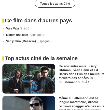
Toutes les actus Ciné
Ce film dans d'autres pays
Vá e Veja
(Brésil)
Komm und sieh
(Allemagne)
Ven y mira (Masacre)
(Espagne)
Top actus ciné de la semaine
Ce soir entre amis : Gary
Oldman, Sean Penn et Ed
Harris dans l'un des meilleurs
thrillers des années 90
injustement oublié !
Même si l’allemand est sa
langue maternelle, Arnold
Schwarzenegger n’a pas eu le