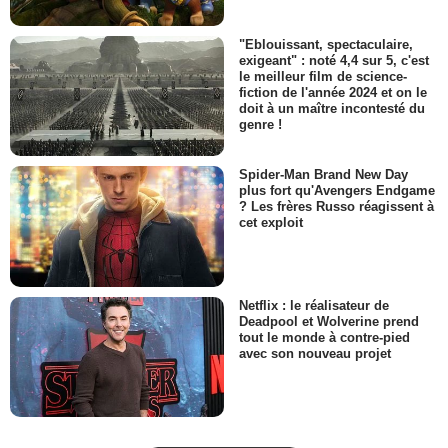
"Eblouissant, spectaculaire,
exigeant" : noté 4,4 sur 5, c'est
le meilleur film de science-
fiction de l'année 2024 et on le
doit à un maître incontesté du
genre !
Spider-Man Brand New Day
plus fort qu'Avengers Endgame
? Les frères Russo réagissent à
cet exploit
Netflix : le réalisateur de
Deadpool et Wolverine prend
tout le monde à contre-pied
avec son nouveau projet