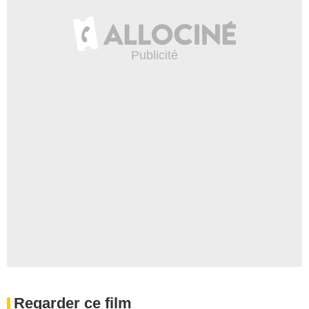
Regarder ce film