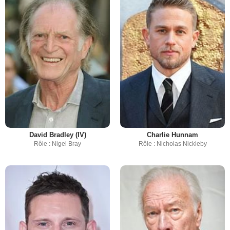
David Bradley (IV)
Charlie Hunnam
Rôle : Nigel Bray
Rôle : Nicholas Nickleby