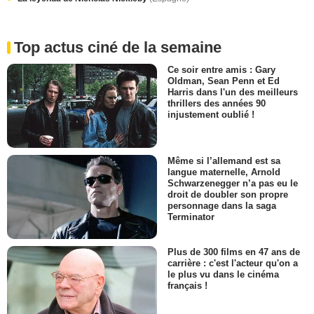
Top actus ciné de la semaine
Ce soir entre amis : Gary
Oldman, Sean Penn et Ed
Harris dans l'un des meilleurs
thrillers des années 90
injustement oublié !
Même si l’allemand est sa
langue maternelle, Arnold
Schwarzenegger n’a pas eu le
droit de doubler son propre
personnage dans la saga
Terminator
Plus de 300 films en 47 ans de
carrière : c'est l'acteur qu'on a
le plus vu dans le cinéma
français !