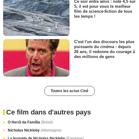
Ce soir entre amis : noté 4,5 sur
5, il est pour vous le meilleur
film de science-fiction de tous
les temps !
C'est l'un des discours les plus
puissants du cinéma : depuis
26 ans, il redonne du courage à
des millions de gens
Toutes les actus Ciné
Ce film dans d'autres pays
O Herói da Família
(Brésil)
Nicholas Nickleby
(Allemagne)
La leyenda de Nicholas Nickleby
(Espagne)