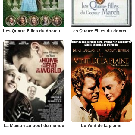
Les Quatre Filles du docteur March
Les Quatre Filles du docteur March
Le Vent de la plaine
La Maison au bout du monde