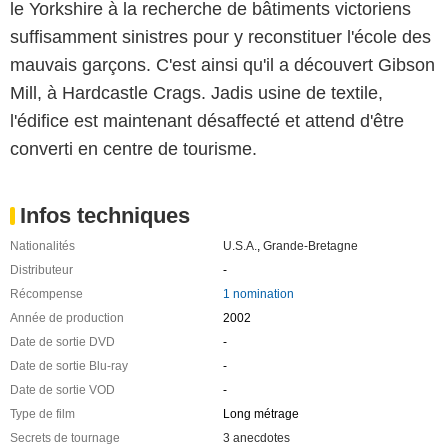
le Yorkshire à la recherche de bâtiments victoriens
suffisamment sinistres pour y reconstituer l'école des
mauvais garçons. C'est ainsi qu'il a découvert Gibson
Mill, à Hardcastle Crags. Jadis usine de textile,
l'édifice est maintenant désaffecté et attend d'être
converti en centre de tourisme.
Infos techniques
Nationalités
U.S.A.
,
Grande-Bretagne
Distributeur
-
Récompense
1 nomination
Année de production
2002
Date de sortie DVD
-
Date de sortie Blu-ray
-
Date de sortie VOD
-
Type de film
Long métrage
Secrets de tournage
3 anecdotes