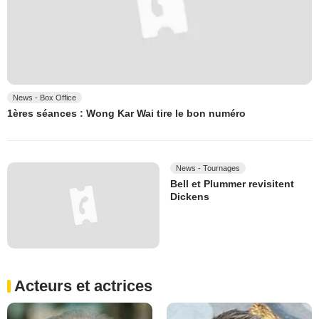
News - Box Office
1ères séances : Wong Kar Wai tire le bon numéro
News - Tournages
Bell et Plummer revisitent
Dickens
Acteurs et actrices