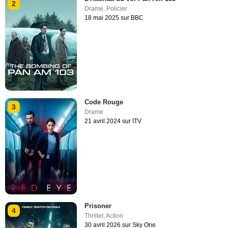
2
Drame
,
Policier
18 mai 2025 sur BBC
Code Rouge
3
Drame
21 avril 2024 sur ITV
Prisoner
4
Thriller
,
Action
30 avril 2026 sur Sky One