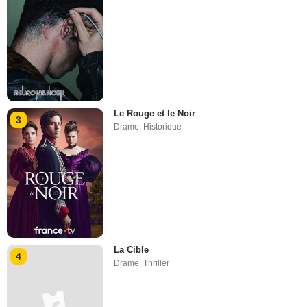
Le Rouge et le Noir
3
Drame
,
Historique
La Cible
4
Drame
,
Thriller