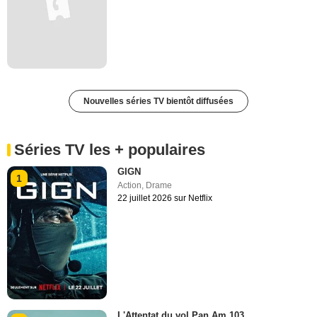
Nouvelles séries TV bientôt diffusées
Séries TV les + populaires
GIGN
1
Action
,
Drame
22 juillet 2026 sur Netflix
L'Attentat du vol Pan Am 103