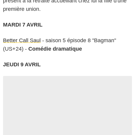
présent à la retraite accueillant chez lui la fille d'une
première union.
MARDI 7 AVRIL
Better Call Saul
- saison 5 épisode 8 "Bagman"
(US+24) -
Comédie dramatique
JEUDI 9 AVRIL