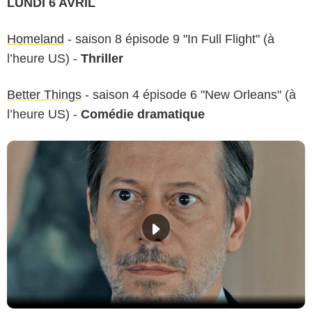
LUNDI 6 AVRIL
Homeland
- saison 8 épisode 9 "In Full Flight" (à
l’heure US) -
Thriller
Better Things
- saison 4 épisode 6 "New Orleans" (à
l’heure US) -
Comédie dramatique