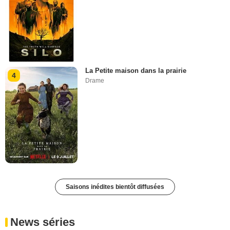
La Petite maison dans la prairie
4
Drame
Saisons inédites bientôt diffusées
News séries