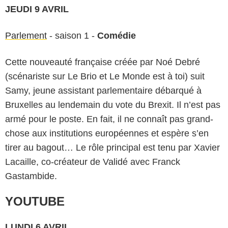
JEUDI 9 AVRIL
Parlement
- saison 1 -
Comédie
Cette nouveauté française créée par Noé Debré
(scénariste sur Le Brio et Le Monde est à toi) suit
Samy, jeune assistant parlementaire débarqué à
Bruxelles au lendemain du vote du Brexit. Il n’est pas
armé pour le poste. En fait, il ne connaît pas grand-
chose aux institutions européennes et espère s’en
tirer au bagout… Le rôle principal est tenu par Xavier
Lacaille, co-créateur de Validé avec Franck
Gastambide.
YOUTUBE
LUNDI 6 AVRIL