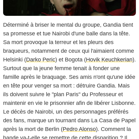
Déterminé à briser le mental du groupe, Gandia tient
sa promesse et tue Nairobi d'une balle dans la tête.
Sa mort provoque la terreur et les pleurs des
braqueurs, notamment de ceux qui l'aimaient comme
Helsinki (
Darko Peric
) et Bogota (
Hovik Keuchkerian
).
Surtout que la jeune femme tenait à fonder une
famille après le braquage. Ses amis n'ont qu'une idée
en tête pour venger sa mort : détruire Gandia. Mais
ils doivent suivre le "plan Paris" du Professeur et
maintenir en vie le prisonnier afin de libérer Lisbonne.
Le décès de Nairobi, un des personnages préférés
des fans, marque un tournant dans La Casa de Papel
après la mort de Berlin (
Pedro Alonso
). Comment la
bande va-t-elle se remettre de cette disparition ? Il