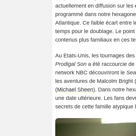
actuellement en diffusion sur les 
programmé dans notre hexagone - 
Atlantique. Ce faible écart entre
temps pour le doublage. Le point 
contenus plus familiaux en ces 
Au Etats-Unis, les tournages des
Prodigal Son
a été raccourcie de
network NBC découvriront le
Sea
les aventures de Malcolm Bright 
(
Michael Sheen
). Dans notre hex
une date ultérieure. Les fans dev
secrets de cette famille atypique l