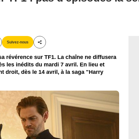
Suivez-nous
Partager cet article
 sa révérence sur TF1. La chaîne ne diffusera
les inédits du mardi 7 avril. En lieu et
t droit, dès le 14 avril, à la saga "Harry