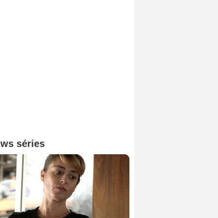
ws séries