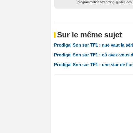
programmation streaming, guides des é
Sur le même sujet
Prodigal Son sur TF1 : que vaut la sér
Prodigal Son sur TF1 : où avez-vous dé
Prodigal Son sur TF1 : une star de l'un