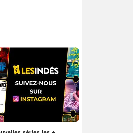
uvelles séries les +