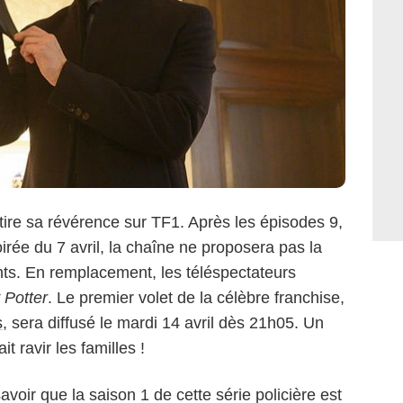
tire sa révérence sur TF1. Après les épisodes 9,
rée du 7 avril, la chaîne ne proposera pas la
ants. En remplacement, les téléspectateurs
 Potter
. Le premier volet de la célèbre franchise,
s
, sera diffusé le mardi 14 avril dès 21h05. Un
 ravir les familles !
savoir que la saison 1 de cette série policière est