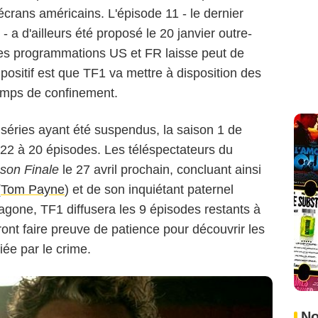
écrans américains. L'épisode 11 - le dernier
a d'ailleurs été proposé le 20 janvier outre-
 les programmations US et FR laisse peut de
positif est que TF1 va mettre à disposition des
temps de confinement.
 séries ayant été suspendus, la saison 1 de
 22 à 20 épisodes. Les téléspectateurs du
son Finale
le 27 avril prochain, concluant ainsi
(
Tom Payne
) et de son inquiétant paternel
agone, TF1 diffusera les 9 épisodes restants à
ront faire preuve de patience pour découvrir les
iée par le crime.
No