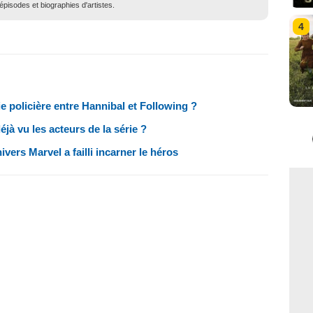
pisodes et biographies d'artistes.
4
ie policière entre Hannibal et Following ?
jà vu les acteurs de la série ?
ivers Marvel a failli incarner le héros