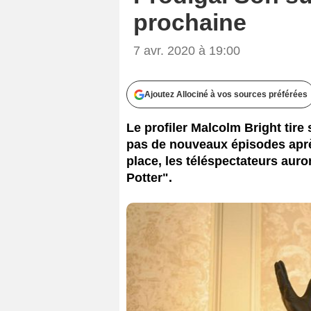
prochaine
7 avr. 2020 à 19:00
Ajoutez Allociné à vos sources préférées
Le profiler Malcolm Bright tire
pas de nouveaux épisodes après 
place, les téléspectateurs auron
Potter".