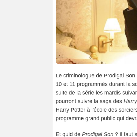
Le criminologue de
Prodigal Son
10 et 11 programmés durant la soi
suite de la série les mardis suiv
pourront suivre la saga des
Harry
Harry Potter à l'école des sorcier
programme grand public qui devrait
Et quid de
Prodigal Son
? Il faut 