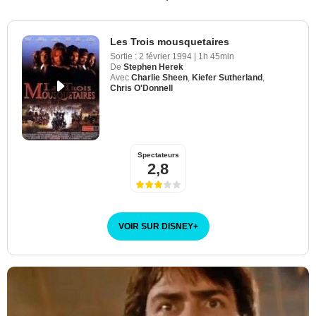
Les Trois mousquetaires
Sortie :
2 février 1994
|
1h 45min
De
Stephen Herek
Avec
Charlie Sheen
,
Kiefer Sutherland
,
Chris O'Donnell
Spectateurs
2,8
VOIR SUR DISNEY
+