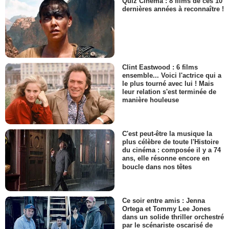
Quiz Cinéma : 8 films de ces 10
dernières années à reconnaître !
Clint Eastwood : 6 films
ensemble... Voici l'actrice qui a
le plus tourné avec lui ! Mais
leur relation s'est terminée de
manière houleuse
C'est peut-être la musique la
plus célèbre de toute l'Histoire
du cinéma : composée il y a 74
ans, elle résonne encore en
boucle dans nos têtes
Ce soir entre amis : Jenna
Ortega et Tommy Lee Jones
dans un solide thriller orchestré
par le scénariste oscarisé de