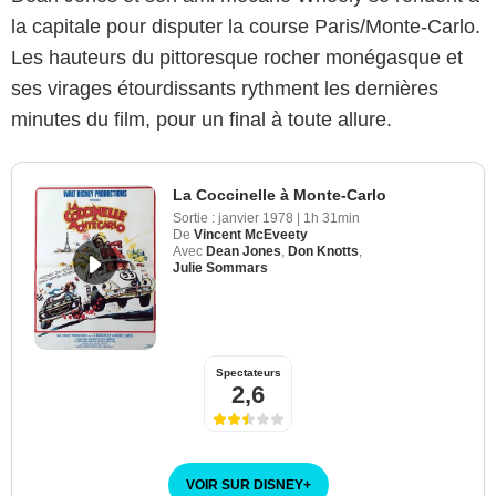
la capitale pour disputer la course Paris/Monte-Carlo.
Les hauteurs du pittoresque rocher monégasque et
ses virages étourdissants rythment les dernières
minutes du film, pour un final à toute allure.
La Coccinelle à Monte-Carlo
Sortie :
janvier 1978
|
1h 31min
De
Vincent McEveety
Avec
Dean Jones
,
Don Knotts
,
Julie Sommars
Spectateurs
2,6
VOIR SUR DISNEY
+