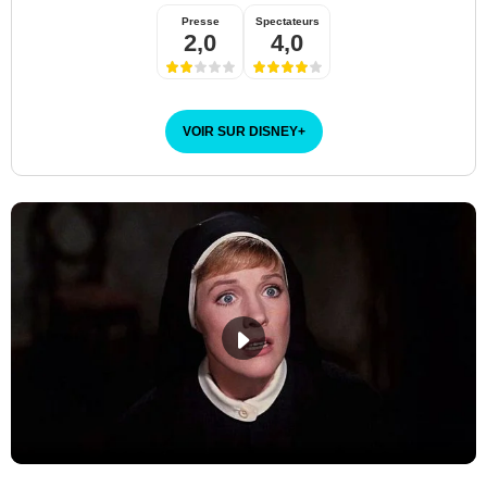
Presse
Spectateurs
2,0
4,0
VOIR SUR DISNEY
+