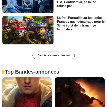
L.A. Confidential, ça ne se
refuse pas !
La Pat' Patrouille au box-office
France : quel démarrage pour le
3ème volet de la franchise
familiale ?
Dernières news cinéma
Top Bandes-annonces