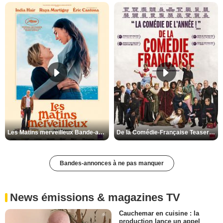
Les Matins merveilleux Bande-annonce VF
De la Comédie-Française Teaser VF
Bandes-annonces à ne pas manquer
News émissions & magazines TV
Cauchemar en cuisine : la
production lance un appel