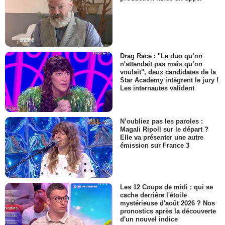
Drag Race : "Le duo qu’on
n'attendait pas mais qu’on
voulait", deux candidates de la
Star Academy intègrent le jury !
Les internautes valident
N’oubliez pas les paroles :
Magali Ripoll sur le départ ?
Elle va présenter une autre
émission sur France 3
Les 12 Coups de midi : qui se
cache derrière l'étoile
mystérieuse d'août 2026 ? Nos
pronostics après la découverte
d'un nouvel indice