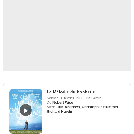
La Mélodie du bonheur
Sortie :
16 février 1966
|
2h 54min
De
Robert Wise
Avec
Julie Andrews
,
Christopher Plummer
,
Richard Haydn