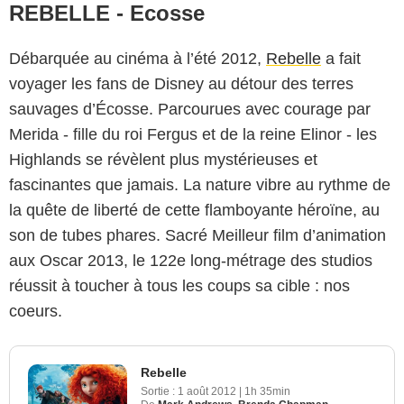
REBELLE - Ecosse
Débarquée au cinéma à l’été 2012,
Rebelle
a fait
voyager les fans de Disney au détour des terres
sauvages d’Écosse. Parcourues avec courage par
Merida - fille du roi Fergus et de la reine Elinor - les
Highlands se révèlent plus mystérieuses et
fascinantes que jamais. La nature vibre au rythme de
la quête de liberté de cette flamboyante héroïne, au
son de tubes phares. Sacré Meilleur film d’animation
aux Oscar 2013, le 122e long-métrage des studios
réussit à toucher à tous les coups sa cible : nos
coeurs.
Rebelle
Sortie :
1 août 2012
|
1h 35min