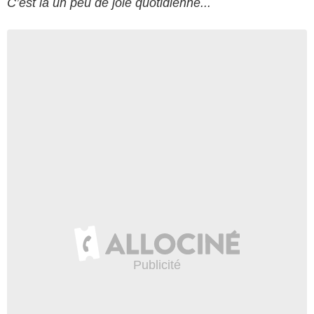
C’est là
un peu de joie quotidienne...