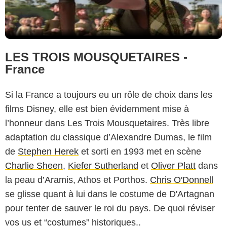
LES TROIS MOUSQUETAIRES -
France
Si la France a toujours eu un rôle de choix dans les
films Disney, elle est bien évidemment mise à
l’honneur dans Les Trois Mousquetaires. Très libre
adaptation du classique d’Alexandre Dumas, le film
de
Stephen Herek
et sorti en 1993 met en scène
Charlie Sheen
,
Kiefer Sutherland
et
Oliver Platt
dans
la peau d’Aramis, Athos et Porthos.
Chris O'Donnell
se glisse quant à lui dans le costume de D'Artagnan
pour tenter de sauver le roi du pays. De quoi réviser
vos us et “costumes” historiques..