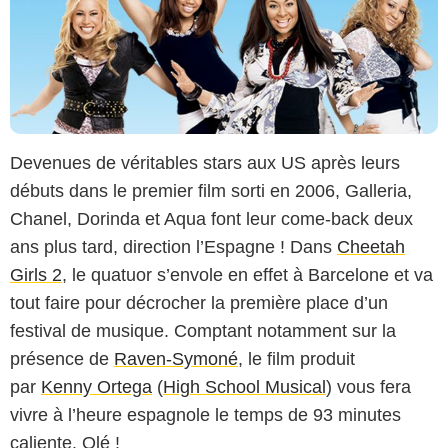
Devenues de véritables stars aux US après leurs
débuts dans le premier film sorti en 2006, Galleria,
Chanel, Dorinda et Aqua font leur come-back deux
ans plus tard, direction l’Espagne ! Dans
Cheetah
Girls 2
, le quatuor s’envole en effet à Barcelone et va
tout faire pour décrocher la première place d’un
festival de musique. Comptant notamment sur la
présence de
Raven-Symoné
, le film produit
par
Kenny Ortega
(
High School Musical
) vous fera
vivre à l’heure espagnole le temps de 93 minutes
caliente. Olé !