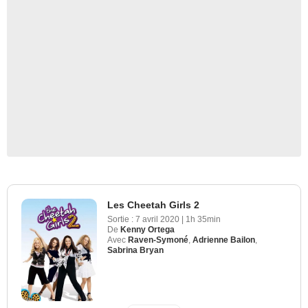
Les Cheetah Girls 2
Sortie :
7 avril 2020
|
1h 35min
De
Kenny Ortega
Avec
Raven-Symoné
,
Adrienne Bailon
,
Sabrina Bryan