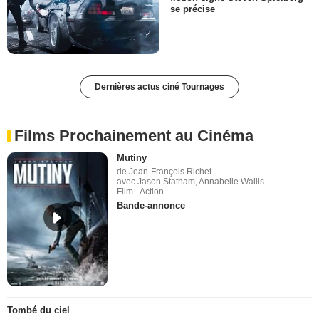
se précise
Dernières actus ciné Tournages
Films Prochainement au Cinéma
Mutiny
de Jean-François Richet
avec Jason Statham, Annabelle Wallis
Film - Action
Bande-annonce
Tombé du ciel