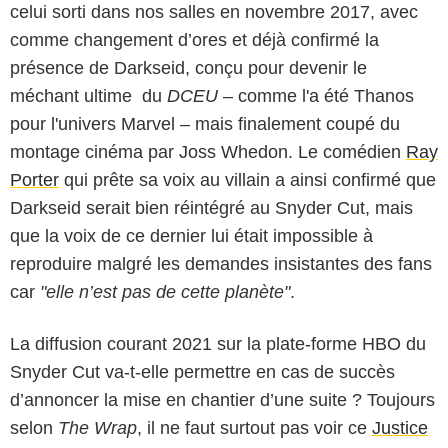
celui sorti dans nos salles en novembre 2017, avec
comme changement d’ores et déjà confirmé la
présence de Darkseid, conçu pour devenir le
méchant ultime du
DCEU
– comme l'a été Thanos
pour l'univers Marvel – mais finalement coupé du
montage cinéma par Joss Whedon. Le comédien
Ray
Porter
qui prête sa voix au villain a ainsi confirmé que
Darkseid serait bien réintégré au Snyder Cut, mais
que la voix de ce dernier lui était impossible à
reproduire malgré les demandes insistantes des fans
car
"elle n’est pas de cette planète"
.
La diffusion courant 2021 sur la plate-forme HBO du
Snyder Cut va-t-elle permettre en cas de succès
d’annoncer la mise en chantier d’une suite ? Toujours
selon
The Wrap
, il ne faut surtout pas voir ce
Justice