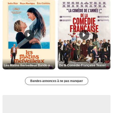
Les Matins merveilleux Bande-annonce VF
De la Comédie-Française Teaser VF
Bandes-annonces à ne pas manquer