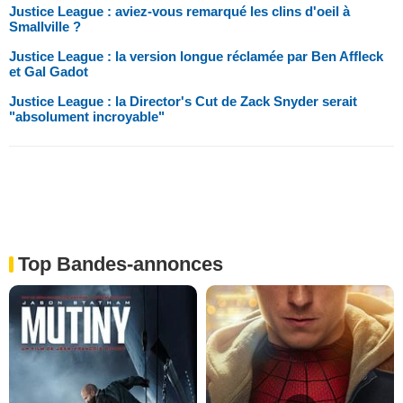
Justice League : aviez-vous remarqué les clins d'oeil à
Smallville ?
Justice League : la version longue réclamée par Ben Affleck
et Gal Gadot
Justice League : la Director's Cut de Zack Snyder serait
"absolument incroyable"
Top Bandes-annonces