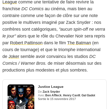
League
comme une tentative de faire revivre la
franchise
DC Comics
au cinéma, mais bien au
contraire comme une façon de clôre sur une note
positive le multivers imaginé par Zack Snyder : nos
confrères sont catégoriques,
"aucun spin-off ne verra
le jour"
alors que le rôle du Chevalier Noir sera repris
par
Robert Pattinson
dans le film
The Batman
(en
cours de tournage) et que le triomphe international
de
Joker
semble avoir convaincu les studios
DC
Comics / Warner Bros.
de miser désormais sur des
productions plus modestes et plus sombres.
Justice League
De
Zack Snyder
Avec
Ben Affleck
,
Henry Cavill
,
Gal Gadot
Sortie le
15 novembre 2017