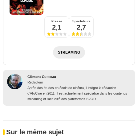
Presse
Spectateurs
2,1
2,7
STREAMING
Clément Cusseau
Rédacteur
Après des études en école de cinéma, il intègre la rédaction
d’AlloCiné en 2011. Il est actuellement spécialisé dans les contenus
streaming et l’actualité des plateformes SVOD.
Sur le même sujet