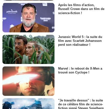
Après les films d'action,
Russell Crowe dans un film de
science-fiction !
Jurassic World 5 : la suite du
film avec Scarlett Johansson
perd son réalisateur !
Marvel : le reboot de X-Men a
trouvé son Cyclope !
"Je travaille dessus" : la suite
de ce célèbre film de science-
fiction signé Steven Spielberg