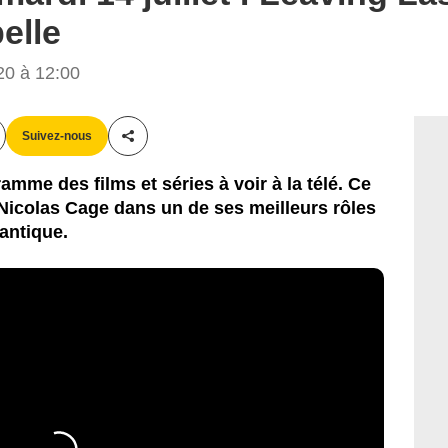
elle
20 à 12:00
Suivez-nous
Partager cet article
amme des films et séries à voir à la télé. Ce
 Nicolas Cage dans un de ses meilleurs rôles
antique.