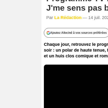
J'me sens pas b
Par
La Rédaction
— 14 juil. 20
Ajoutez Allociné à vos sources préférées
Chaque jour, retrouvez le progr
soir : un polar de haute tenue,
et un huis clos comique et rom