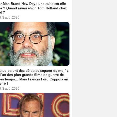
r-Man Brand New Day : une suite est-elle
e ? Quand reverra-t-on Tom Holland chez
l ?
i 8 août 2026
studios ont décidé de se séparer de moi" :
 l’un des plus grands films de guerre de
les temps… Mais Francis Ford Coppola en
viré !
i 8 août 2026