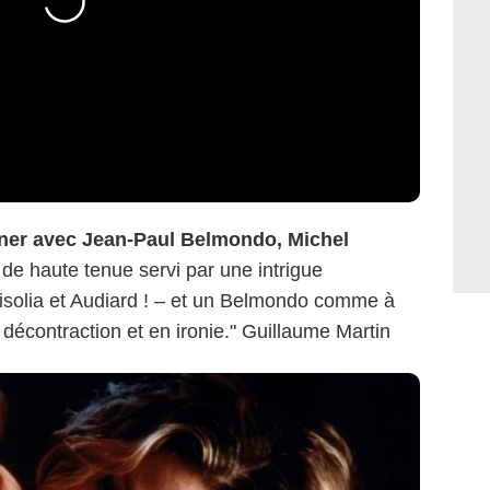
ner avec Jean-Paul Belmondo, Michel
de haute tenue servi par une intrigue
isolia et Audiard ! – et un Belmondo comme à
décontraction et en ironie." Guillaume Martin