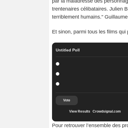
par la maladresse des personnages
trentenaires célibataires. Julien 
terriblement humains." Guillaume
Et sinon, parmi tous les films qui 
Untitled Poll
Vote
View Results
Crowdsignal.com
Pour retrouver l’ensemble des pr