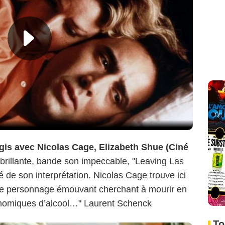
gis avec Nicolas Cage, Elizabeth Shue (Ciné
brillante, bande son impeccable, "Leaving Las
é de son interprétation. Nicolas Cage trouve ici
 ce personnage émouvant cherchant à mourir en
nomiques d’alcool…" Laurent Schenck
To