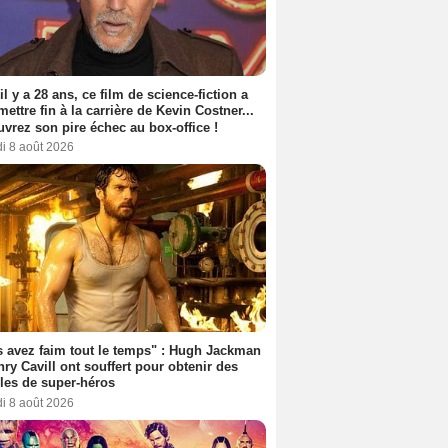
 il y a 28 ans, ce film de science-fiction a
 mettre fin à la carrière de Kevin Costner...
vrez son pire échec au box-office !
i 8 août 2026
 avez faim tout le temps" : Hugh Jackman
nry Cavill ont souffert pour obtenir des
es de super-héros
i 8 août 2026