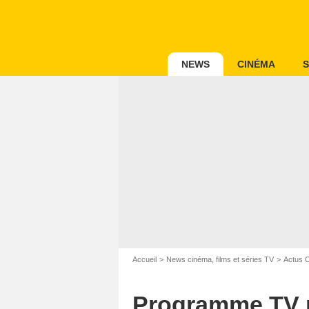
NEWS
CINÉMA
S
Accueil
News cinéma, films et séries TV
Actus 
Programme TV ma