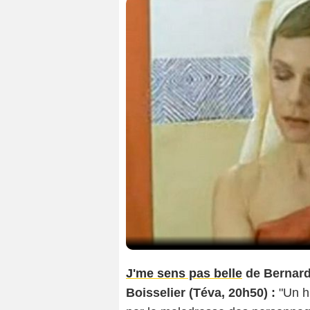
J'me sens pas belle
de Bernard
Boisselier (Téva, 20h50) :
"Un h