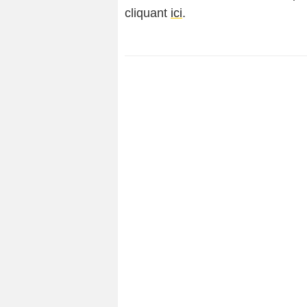
cliquant
ici
.