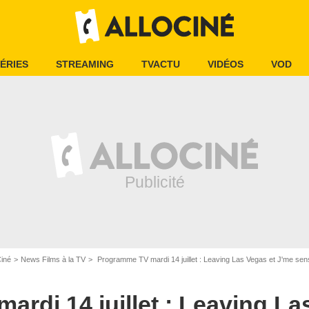
ÉRIES
STREAMING
TVACTU
VIDÉOS
VOD
Ciné
News Films à la TV
Programme TV mardi 14 juillet : Leaving Las Vegas et J'me sens
rdi 14 juillet : Leaving La