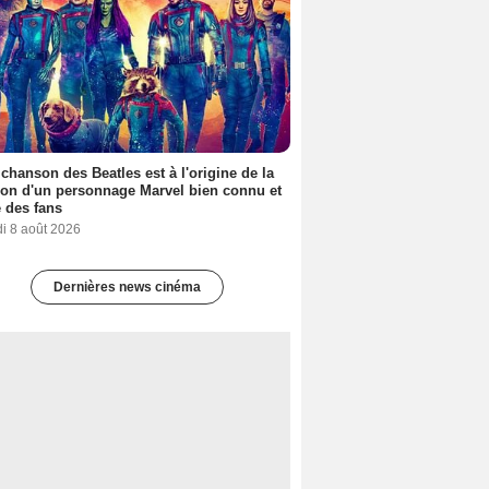
 chanson des Beatles est à l'origine de la
ion d'un personnage Marvel bien connu et
 des fans
i 8 août 2026
Dernières news cinéma