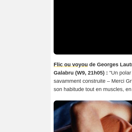
Flic ou voyou
de Georges Laut
Galabru (W9, 21h05) :
"Un polar 
savamment construite – Merci Gr
son habitude tout en muscles, en 