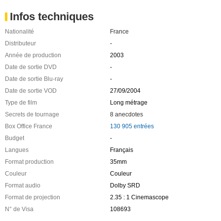
Infos techniques
Nationalité
France
Distributeur
-
Année de production
2003
Date de sortie DVD
-
Date de sortie Blu-ray
-
Date de sortie VOD
27/09/2004
Type de film
Long métrage
Secrets de tournage
8 anecdotes
Box Office France
130 905 entrées
Budget
-
Langues
Français
Format production
35mm
Couleur
Couleur
Format audio
Dolby SRD
Format de projection
2.35 : 1 Cinemascope
N° de Visa
108693