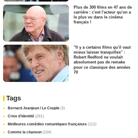
Plus de 300 films en 47 ans de
carrière : c'est l'acteur qu'on a
le plus vu dans le cinéma
français !
"Il y a certains films qu'il vaut
mieux laisser tranquilles" :
Robert Redford ne voulait
absolument pas de remake
pour ce classique des années
70
Tags
Bernard Jeanjean / Le Couple
(3)
Crise d'identité
(281)
Meilleures comédies romantiques françaises
(112)
Comme la chanson
(104)