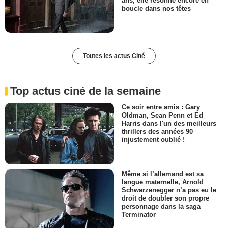
ans, elle résonne encore en
boucle dans nos têtes
Toutes les actus Ciné
Top actus ciné de la semaine
Ce soir entre amis : Gary
Oldman, Sean Penn et Ed
Harris dans l'un des meilleurs
thrillers des années 90
injustement oublié !
Même si l’allemand est sa
langue maternelle, Arnold
Schwarzenegger n’a pas eu le
droit de doubler son propre
personnage dans la saga
Terminator