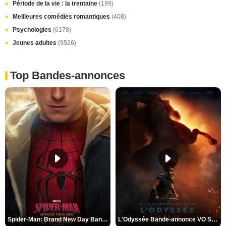
Période de la vie : la trentaine
(199)
Meilleures comédies romantiques
(408)
Psychologies
(6178)
Jeunes adultes
(9526)
Top Bandes-annonces
Spider-Man: Brand New Day Bande-annonce VO STFR
L'Odyssée Bande-annonce VO STFR