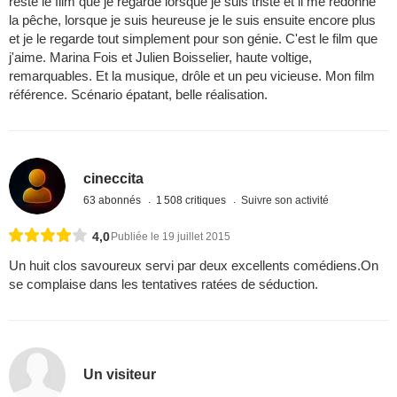
reste le film que je regarde lorsque je suis triste et il me redonne
la pêche, lorsque je suis heureuse je le suis ensuite encore plus
et je le regarde tout simplement pour son génie. C'est le film que
j'aime. Marina Fois et Julien Boisselier, haute voltige,
remarquables. Et la musique, drôle et un peu vicieuse. Mon film
référence. Scénario épatant, belle réalisation.
cineccita
63 abonnés
1 508 critiques
Suivre son activité
4,0
Publiée le 19 juillet 2015
Un huit clos savoureux servi par deux excellents comédiens.On
se complaise dans les tentatives ratées de séduction.
Un visiteur