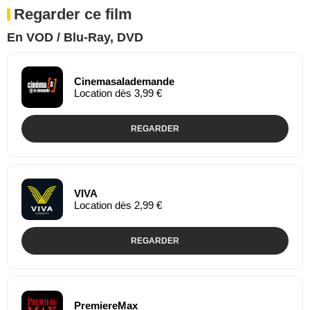
Regarder ce film
En VOD / Blu-Ray, DVD
Cinemasalademande
Location dès 3,99 €
REGARDER
VIVA
Location dès 2,99 €
REGARDER
PremiereMax