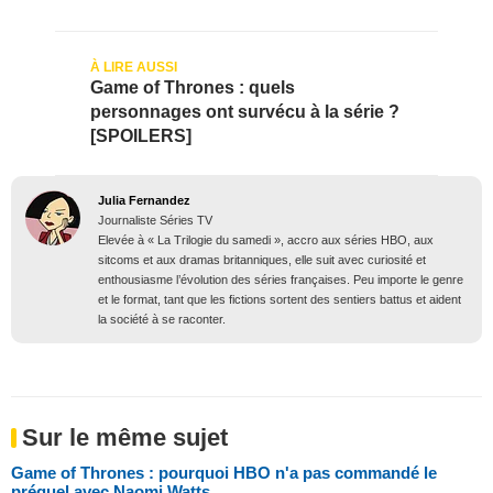
Game of Thrones : quels
personnages ont survécu à la série ?
[SPOILERS]
Julia Fernandez
Journaliste Séries TV
Elevée à « La Trilogie du samedi », accro aux séries HBO, aux
sitcoms et aux dramas britanniques, elle suit avec curiosité et
enthousiasme l’évolution des séries françaises. Peu importe le genre
et le format, tant que les fictions sortent des sentiers battus et aident
la société à se raconter.
Sur le même sujet
Game of Thrones : pourquoi HBO n'a pas commandé le
préquel avec Naomi Watts