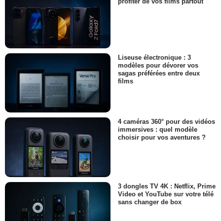
profiter de vos films partout
Liseuse électronique : 3
modèles pour dévorer vos
sagas préférées entre deux
films
4 caméras 360° pour des vidéos
immersives : quel modèle
choisir pour vos aventures ?
3 dongles TV 4K : Netflix, Prime
Video et YouTube sur votre télé
sans changer de box