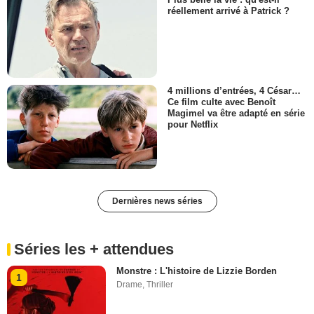
réellement arrivé à Patrick ?
4 millions d’entrées, 4 César…
Ce film culte avec Benoît
Magimel va être adapté en série
pour Netflix
Dernières news séries
Séries les + attendues
Monstre : L'histoire de Lizzie Borden
1
Drame
,
Thriller