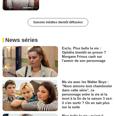
Saisons inédites bientôt diffusées
News séries
Exclu. Plus belle la vie :
Ophélie bientôt en prison ?
Morgane Frioux cash sur
l'avenir de son personnage
Ma vie avec les Walter Boys :
"Nous aimons tout chambouler
dans cette série", ce
personnage entre la vie et la
mort à la fin de la saison 3 va-t-
il s'en sortir ? On en sait plus
sur la suite
Plus belle la vie : qu'est-il