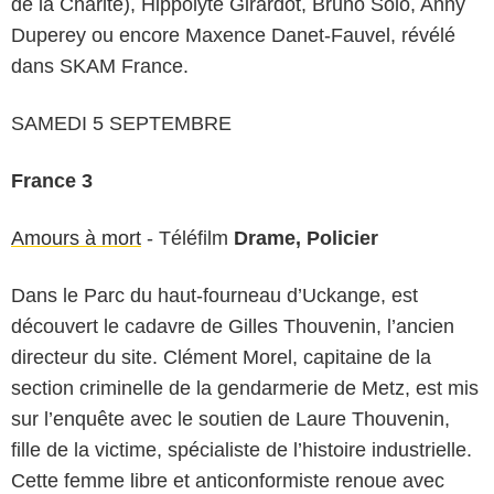
de la Charité), Hippolyte Girardot, Bruno Solo, Anny
Duperey ou encore Maxence Danet-Fauvel, révélé
dans SKAM France.
SAMEDI 5 SEPTEMBRE
France 3
Amours à mort
- Téléfilm
Drame, Policier
Dans le Parc du haut-fourneau d’Uckange, est
découvert le cadavre de Gilles Thouvenin, l’ancien
directeur du site. Clément Morel, capitaine de la
section criminelle de la gendarmerie de Metz, est mis
sur l’enquête avec le soutien de Laure Thouvenin,
fille de la victime, spécialiste de l’histoire industrielle.
Cette femme libre et anticonformiste renoue avec