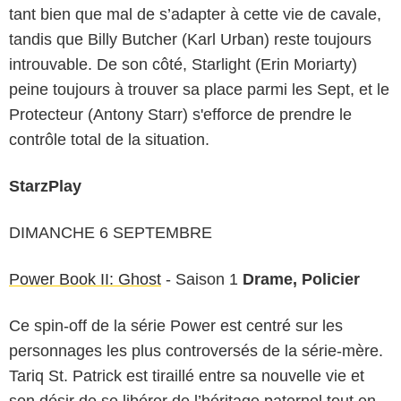
tant bien que mal de s’adapter à cette vie de cavale,
tandis que Billy Butcher (Karl Urban) reste toujours
introuvable. De son côté, Starlight (Erin Moriarty)
peine toujours à trouver sa place parmi les Sept, et le
Protecteur (Antony Starr) s'efforce de prendre le
contrôle total de la situation.
StarzPlay
DIMANCHE 6 SEPTEMBRE
Power Book II: Ghost
- Saison 1
Drame, Policier
Ce spin-off de la série Power est centré sur les
personnages les plus controversés de la série-mère.
Tariq St. Patrick est tiraillé entre sa nouvelle vie et
son désir de se libérer de l’héritage paternel tout en