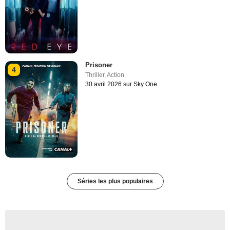
Prisoner
4
Thriller
,
Action
30 avril 2026 sur Sky One
Séries les plus populaires