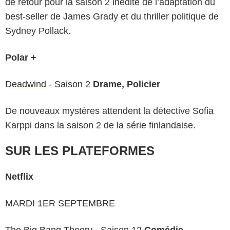
de retour pour la saison 2 inédite de l’adaptation du
best-seller de James Grady et du thriller politique de
Sydney Pollack.
Polar +
Deadwind
- Saison 2
Drame, Policier
De nouveaux mystères attendent la détective Sofia
Karppi dans la saison 2 de la série finlandaise.
SUR LES PLATEFORMES
Netflix
MARDI 1ER SEPTEMBRE
The Big Bang Theory
- Saison 12
Comédie