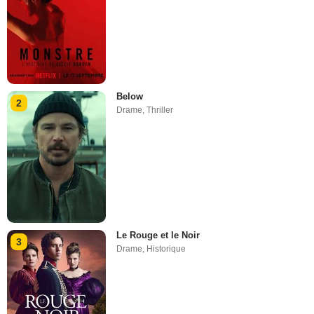
Below
2
Drame
,
Thriller
Le Rouge et le Noir
3
Drame
,
Historique