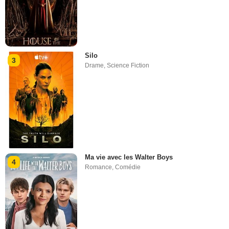
Silo
3
Drame
,
Science Fiction
Ma vie avec les Walter Boys
4
Romance
,
Comédie