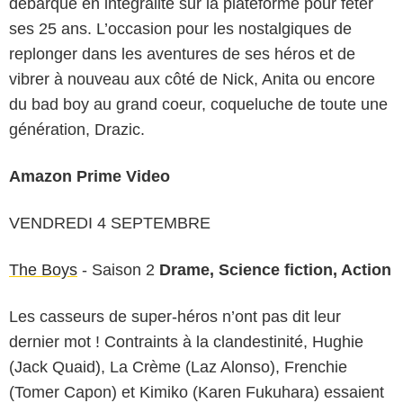
débarque en intégralité sur la plateforme pour fêter
ses 25 ans. L’occasion pour les nostalgiques de
replonger dans les aventures de ses héros et de
vibrer à nouveau aux côté de Nick, Anita ou encore
du bad boy au grand coeur, coqueluche de toute une
génération, Drazic.
Amazon Prime Video
VENDREDI 4 SEPTEMBRE
The Boys
- Saison 2
Drame, Science fiction, Action
Les casseurs de super-héros n’ont pas dit leur
dernier mot ! Contraints à la clandestinité, Hughie
(Jack Quaid), La Crème (Laz Alonso), Frenchie
(Tomer Capon) et Kimiko (Karen Fukuhara) essaient