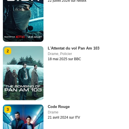
22 juillet 2026 sur Netflix
L'Attentat du vol Pan Am 103
2
Drame
,
Policier
18 mai 2025 sur BBC
Code Rouge
3
Drame
21 avril 2024 sur ITV