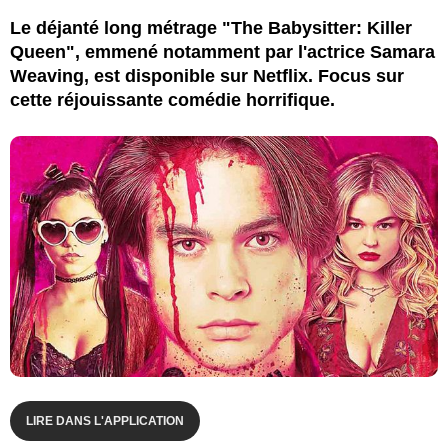
Le déjanté long métrage "The Babysitter: Killer
Queen", emmené notamment par l'actrice Samara
Weaving, est disponible sur Netflix. Focus sur
cette réjouissante comédie horrifique.
LIRE DANS L'APPLICATION