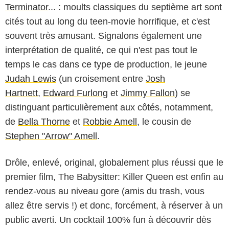
Terminator
... : moults classiques du septième art sont
cités tout au long du teen-movie horrifique, et c'est
souvent très amusant. Signalons également une
interprétation de qualité, ce qui n'est pas tout le
temps le cas dans ce type de production, le jeune
Judah Lewis
(un croisement entre
Josh
Hartnett
,
Edward Furlong
et
Jimmy Fallon
) se
distinguant particulièrement aux côtés, notamment,
de
Bella Thorne
et
Robbie Amell
, le cousin de
Stephen "Arrow" Amell
.
Drôle, enlevé, original, globalement plus réussi que le
premier film, The Babysitter: Killer Queen est enfin au
rendez-vous au niveau gore (amis du trash, vous
allez être servis !) et donc, forcément, à réserver à un
public averti. Un cocktail 100% fun à découvrir dès