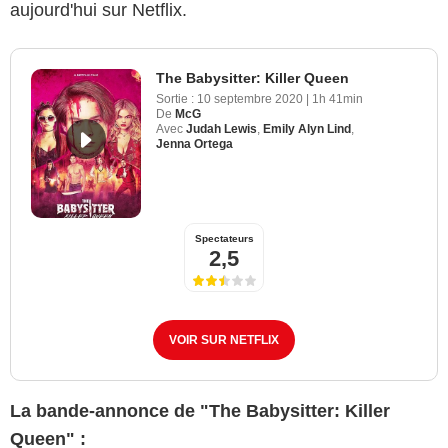
aujourd'hui sur Netflix.
The Babysitter: Killer Queen
Sortie :
10 septembre 2020
|
1h 41min
De
McG
Avec
Judah Lewis
,
Emily Alyn Lind
,
Jenna Ortega
Spectateurs
2,5
VOIR SUR NETFLIX
La bande-annonce de "The Babysitter: Killer
Queen" :