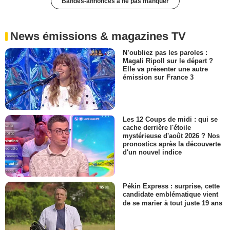
Bandes-annonces à ne pas manquer
News émissions & magazines TV
N’oubliez pas les paroles :
Magali Ripoll sur le départ ?
Elle va présenter une autre
émission sur France 3
Les 12 Coups de midi : qui se
cache derrière l'étoile
mystérieuse d'août 2026 ? Nos
pronostics après la découverte
d'un nouvel indice
Pékin Express : surprise, cette
candidate emblématique vient
de se marier à tout juste 19 ans