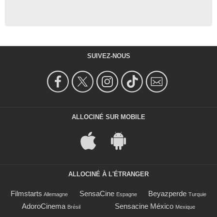
SUIVEZ-NOUS
ALLOCINÉ SUR MOBILE
ALLOCINÉ À L'ÉTRANGER
Filmstarts
SensaCine
Beyazperde
Allemagne
Espagne
Turquie
AdoroCinema
Sensacine México
Brésil
Mexique