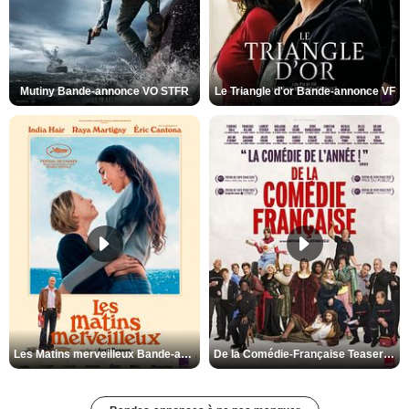
Mutiny Bande-annonce VO STFR
Le Triangle d'or Bande-annonce VF
Les Matins merveilleux Bande-annonce VF
De la Comédie-Française Teaser VF