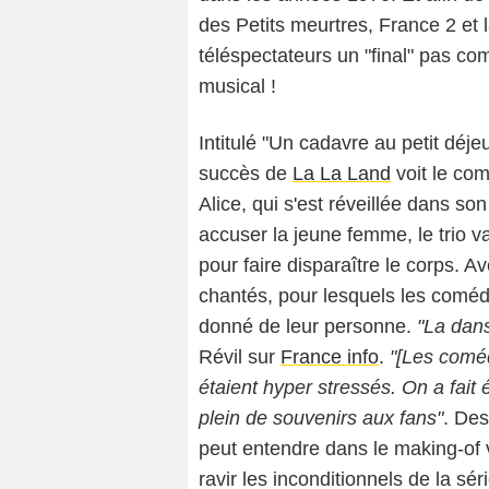
des Petits meurtres, France 2 et l
téléspectateurs un "final" pas co
musical !
Intitulé "Un cadavre au petit déj
succès de
La La Land
voit le co
Alice, qui s'est réveillée dans so
accuser la jeune femme, le trio 
pour faire disparaître le corps.
chantés, pour lesquels les coméd
donné de leur personne.
"La dans
Révil sur
France info
.
"[Les comédi
étaient hyper stressés. On a fait
plein de souvenirs aux fans"
. Des
peut entendre dans le making-of 
ravir les inconditionnels de la séri