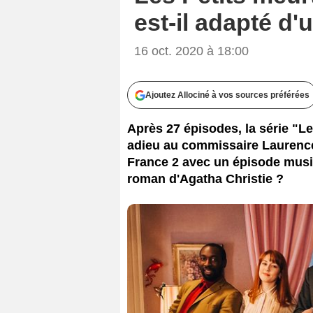
est-il adapté d'
16 oct. 2020 à 18:00
Ajoutez Allociné à vos sources préférées
Après 27 épisodes, la série "Le
adieu au commissaire Laurence, 
France 2 avec un épisode musical
roman d'Agatha Christie ?