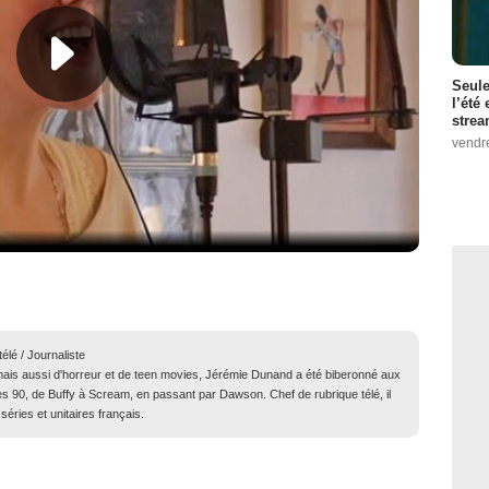
Seule
l’été
stre
vendr
élé / Journaliste
ais aussi d'horreur et de teen movies, Jérémie Dunand a été biberonné aux
s 90, de Buffy à Scream, en passant par Dawson. Chef de rubrique télé, il
séries et unitaires français.