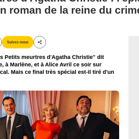
un roman de la reine du crim
Suivez-nous
Partager cet article
s Petits meurtres d'Agatha Christie" dit
à Marlène, et à Alice Avril ce soir sur
. Mais ce final très spécial est-il tiré d'un