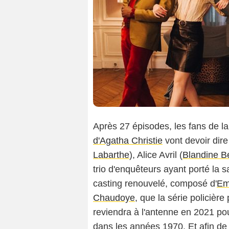
Après 27 épisodes, les fans de l
d'Agatha Christie
vont devoir dir
Labarthe
), Alice Avril (
Blandine Be
trio d'enquêteurs ayant porté la s
casting renouvelé, composé d'
Em
Chaudoye
, que la série policière
reviendra à l'antenne en 2021 po
dans les années 1970. Et afin de