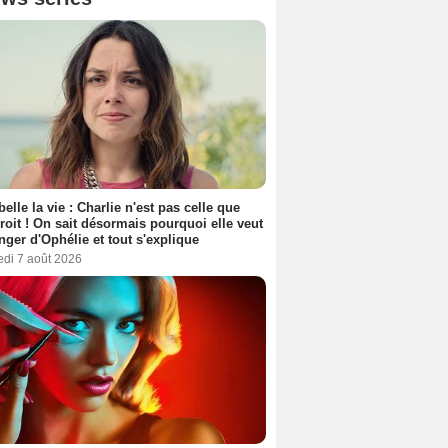
belle la vie : Charlie n'est pas celle que
croit ! On sait désormais pourquoi elle veut
nger d'Ophélie et tout s'explique
edi 7 août 2026