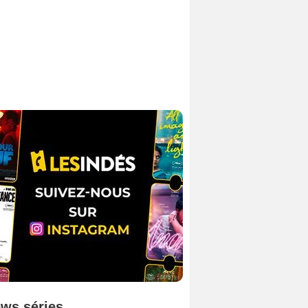
ws séries