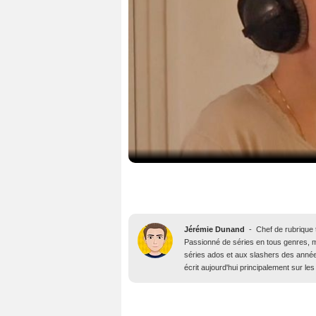
Jérémie Dunand
-
Chef de rubrique t
Passionné de séries en tous genres, m
séries ados et aux slashers des année
écrit aujourd'hui principalement sur les 