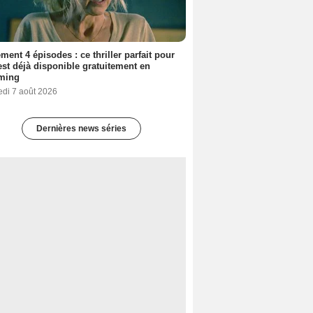
ment 4 épisodes : ce thriller parfait pour
 est déjà disponible gratuitement en
aming
edi 7 août 2026
Dernières news séries