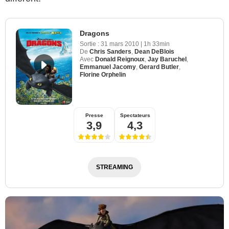
Dragons
Sortie :
31 mars 2010
|
1h 33min
De
Chris Sanders
,
Dean DeBlois
Avec
Donald Reignoux
,
Jay Baruchel
,
Emmanuel Jacomy
,
Gerard Butler
,
Florine Orphelin
Presse
Spectateurs
3,9
4,3
STREAMING