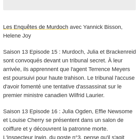
Les Enquêtes de Murdoch
avec Yannick Bisson,
Helene Joy
Saison 13 Episode 15 : Murdoch, Julia et Brackenreid
sont convoqués devant un tribunal secret. À leur
arrivée, ils apprennent que l'agent Terrence Meyers
est poursuivi pour haute trahison. Le tribunal l'accuse
d'avoir fomenté une tentative d'assassinat sur le
premier ministre canadien Wilfrid Laurier.
Saison 13 Episode 16 : Julia Ogden, Effie Newsome
et Louise Cherry se présentent dans un salon de
coiffure et y découvrent la patronne morte.
L'inspecteur Irwin, du poste n°3, pense qu'il s'agit