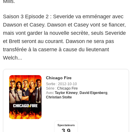
Mills.
Saison 3 Episode 2 : Severide va emménager avec
Dawson et Casey. Dawson et Casey vont se fiancer,
mais vont garder la nouvelle secrète, seuls Severide
et Brett seront au courant. Dawson ne sera pas
transférée à la caserne à cause du lieutenant
Welch...
Chicago Fire
Sortie :
2012-10-10
Série :
Chicago Fire
Avec
Taylor Kinney
,
David Eigenberg
,
Christian Stolte
Spectateurs
3,9