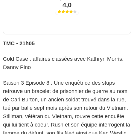
4,0
TMC - 21h05
Cold Case : affaires classées
avec Kathryn Morris,
Danny Pino
Saison 3 Episode 8 : Une enquêtrice des stups
retrouve un bracelet de prisonnier de guerre au nom
de Carl Burton, un ancien soldat trouvé dans la rue,
tué par balle sept mois après son retour du Vietnam.
Stillman, vétéran du Vietnam, rouvre cette enquête
qui lui tient à coeur. Rush et son équipe interrogent la
femme du défunt, son fils Ned ainsi que Ken Westin,