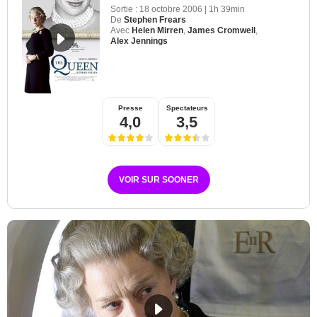
Sortie :
18 octobre 2006
|
1h 39min
De
Stephen Frears
Avec
Helen Mirren
,
James Cromwell
,
Alex Jennings
Presse
Spectateurs
4,0
3,5
VOIR SUR SOONER