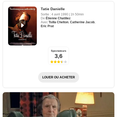
Tatie Danielle
Sortie :
4 avril 1990
|
1h 50min
De
Étienne Chatiliez
Avec
Tsilla Chelton
,
Catherine Jacob
,
Eric Prat
Spectateurs
3,6
LOUER OU ACHETER