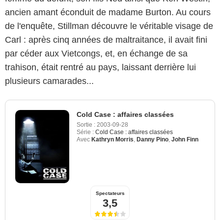
ancien amant éconduit de madame Burton. Au cours
de l'enquête, Stillman découvre le véritable visage de
Carl : après cinq années de maltraitance, il avait fini
par céder aux Vietcongs, et, en échange de sa
trahison, était rentré au pays, laissant derrière lui
plusieurs camarades...
Cold Case : affaires classées
Sortie :
2003-09-28
Série :
Cold Case : affaires classées
Avec
Kathryn Morris
,
Danny Pino
,
John Finn
Spectateurs
3,5