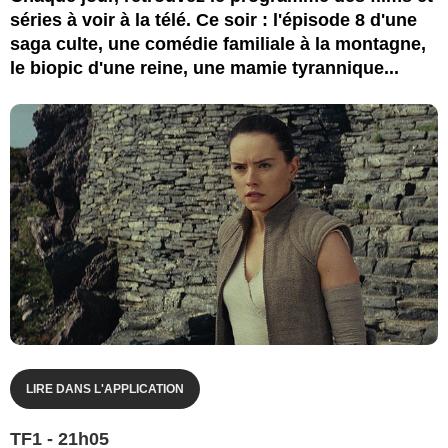
séries à voir à la télé. Ce soir : l'épisode 8 d'une
saga culte, une comédie familiale à la montagne,
le biopic d'une reine, une mamie tyrannique...
LIRE DANS L'APPLICATION
TF1 - 21h05