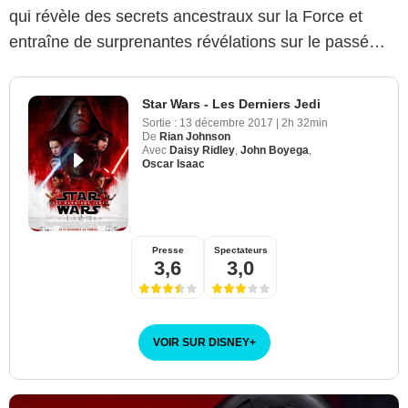
qui révèle des secrets ancestraux sur la Force et
entraîne de surprenantes révélations sur le passé…
Star Wars - Les Derniers Jedi
Sortie :
13 décembre 2017
|
2h 32min
De
Rian Johnson
Avec
Daisy Ridley
,
John Boyega
,
Oscar Isaac
Presse
Spectateurs
3,6
3,0
VOIR SUR DISNEY
+