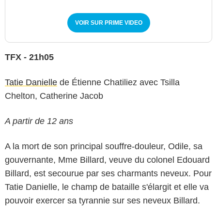
VOIR SUR PRIME VIDEO
TFX - 21h05
Tatie Danielle
de Étienne Chatiliez avec Tsilla
Chelton, Catherine Jacob
A partir de 12 ans
A la mort de son principal souffre-douleur, Odile, sa
gouvernante, Mme Billard, veuve du colonel Edouard
Billard, est secourue par ses charmants neveux. Pour
Tatie Danielle, le champ de bataille s'élargit et elle va
pouvoir exercer sa tyrannie sur ses neveux Billard.