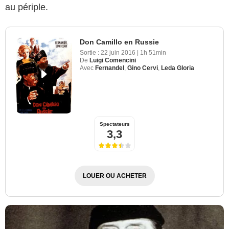
au périple.
Don Camillo en Russie
Sortie :
22 juin 2016
|
1h 51min
De
Luigi Comencini
Avec
Fernandel
,
Gino Cervi
,
Leda Gloria
Spectateurs
3,3
LOUER OU ACHETER