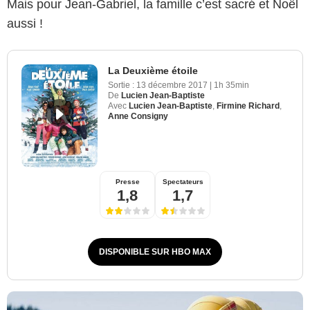
Mais pour Jean-Gabriel, la famille c’est sacré et Noël
aussi !
La Deuxième étoile
Sortie :
13 décembre 2017
|
1h 35min
De
Lucien Jean-Baptiste
Avec
Lucien Jean-Baptiste
,
Firmine Richard
,
Anne Consigny
Presse
Spectateurs
1,8
1,7
DISPONIBLE SUR HBO MAX