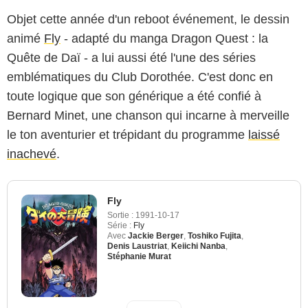
Objet cette année d'un reboot événement, le dessin
animé
Fly
- adapté du manga Dragon Quest : la
Quête de Daï - a lui aussi été l'une des séries
emblématiques du Club Dorothée. C'est donc en
toute logique que son générique a été confié à
Bernard Minet, une chanson qui incarne à merveille
le ton aventurier et trépidant du programme
laissé
inachevé
.
Fly
Sortie :
1991-10-17
Série :
Fly
Avec
Jackie Berger
,
Toshiko Fujita
,
Denis Laustriat
,
Keiichi Nanba
,
Stéphanie Murat