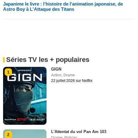
Japanime le livre : l’histoire de l'animation japonaise, de
Astro Boy à L'Attaque des Titans
Séries TV les + populaires
GIGN
1
Action
,
Drame
22 juillet 2026 sur Netflix
L'Attentat du vol Pan Am 103
2
Drame
,
Policier