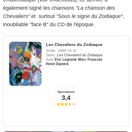
également signé les chansons
"La chanson des
Chevaliers"
et surtout
"Sous le signe du Zodiaque"
,
inoubliable "face B" du CD de l'époque.
Les Chevaliers du Zodiaque
Sortie :
1986-10-11
Série :
Les Chevaliers du Zodiaque
Avec
Eric Legrand
,
Marc Francois
,
Henri Djanick
Spectateurs
3,4