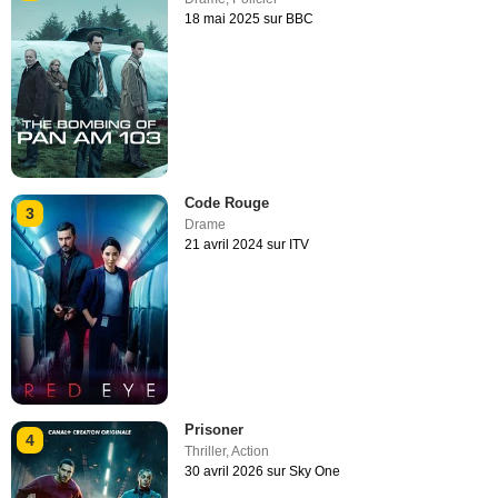
18 mai 2025 sur BBC
Code Rouge
3
Drame
21 avril 2024 sur ITV
Prisoner
4
Thriller
,
Action
30 avril 2026 sur Sky One