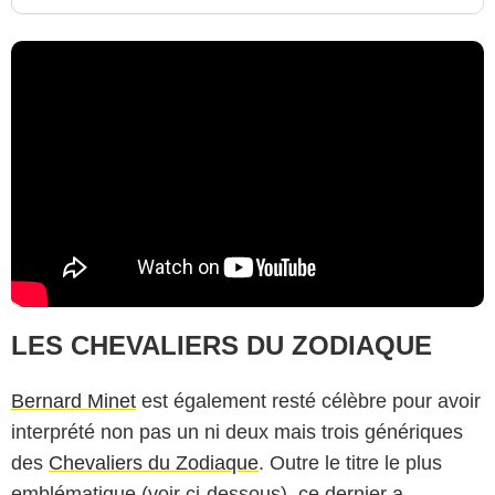
LES CHEVALIERS DU ZODIAQUE
Bernard Minet
est également resté célèbre pour avoir
interprété non pas un ni deux mais trois génériques
des
Chevaliers du Zodiaque
. Outre le titre le plus
emblématique (voir ci-dessous), ce dernier a