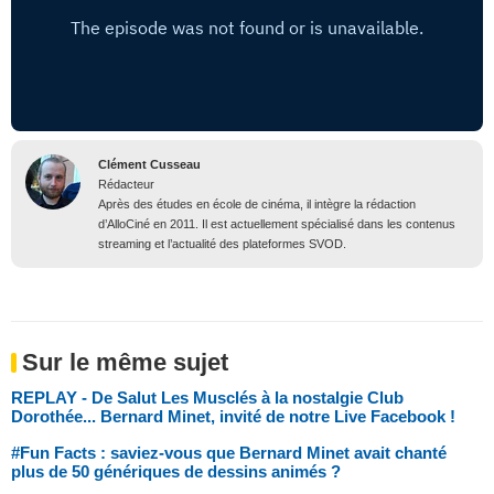
Clément Cusseau
Rédacteur
Après des études en école de cinéma, il intègre la rédaction
d’AlloCiné en 2011. Il est actuellement spécialisé dans les contenus
streaming et l’actualité des plateformes SVOD.
Sur le même sujet
REPLAY - De Salut Les Musclés à la nostalgie Club
Dorothée... Bernard Minet, invité de notre Live Facebook !
#Fun Facts : saviez-vous que Bernard Minet avait chanté
plus de 50 génériques de dessins animés ?