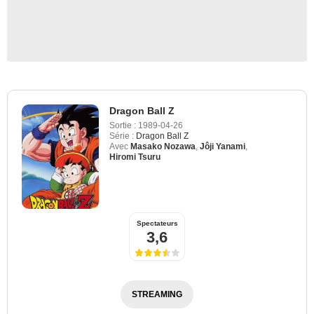
Dragon Ball Z
Sortie :
1989-04-26
Série :
Dragon Ball Z
Avec
Masako Nozawa
,
Jôji Yanami
,
Hiromi Tsuru
Spectateurs
3,6
STREAMING