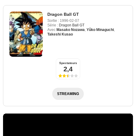
Dragon Ball GT
Sortie :
1996-02-07
Série :
Dragon Ball GT
Avec
Masako Nozawa
,
Yûko Minaguchi
,
Takeshi Kusao
Spectateurs
2,4
STREAMING