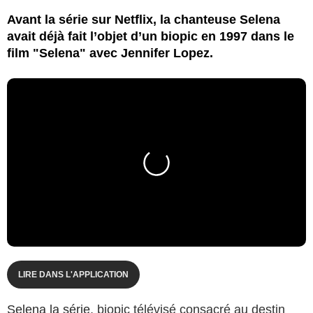
Avant la série sur Netflix, la chanteuse Selena
avait déjà fait l’objet d’un biopic en 1997 dans le
film "Selena" avec Jennifer Lopez.
LIRE DANS L'APPLICATION
Selena la série
, biopic télévisé consacré au destin