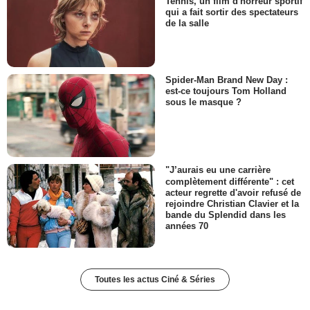
Tennis, un film d'horreur sportif
qui a fait sortir des spectateurs
de la salle
Spider-Man Brand New Day :
est-ce toujours Tom Holland
sous le masque ?
"J’aurais eu une carrière
complètement différente" : cet
acteur regrette d'avoir refusé de
rejoindre Christian Clavier et la
bande du Splendid dans les
années 70
Toutes les actus Ciné & Séries