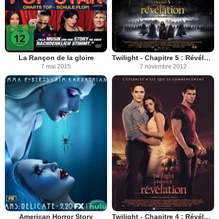
La Rançon de la gloire
Twilight - Chapitre 5 : Révélation 2e partie
7 mai 2015
7 novembre 2012
American Horror Story
Twilight - Chapitre 4 : Révélation 1ère partie