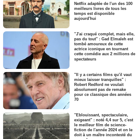
Netflix adaptée de l'un des 100
meilleurs livres de tous les
temps est disponible
aujourd'hui
"J'ai craqué complet, mais elle,
pas du tout" : Gad Elmaleh est
tombé amoureux de cette
actrice iconique en tournant
cette comédie aux 2 millions de
spectateurs
"Il y a certains films qu'il vaut
mieux laisser tranquilles" :
Robert Redford ne voulait
absolument pas de remake
pour ce classique des années
70
"Eblouissant, spectaculaire,
exigeant" : noté 4,4 sur 5, c'est
le meilleur film de science-
fiction de l'année 2024 et on le
doit à un maître incontesté du