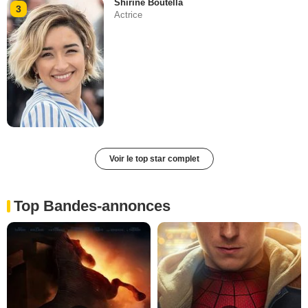
Shirine Boutella
3
Actrice
Voir le top star complet
Top Bandes-annonces