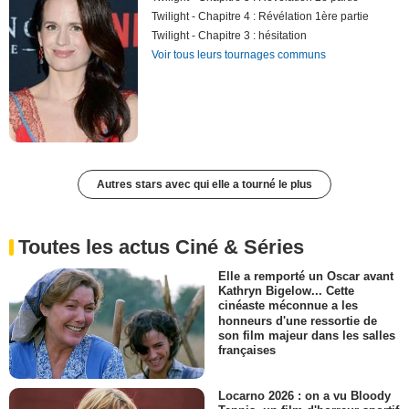
Twilight - Chapitre 4 : Révélation 1ère partie
Twilight - Chapitre 3 : hésitation
Voir tous leurs tournages communs
Autres stars avec qui elle a tourné le plus
Toutes les actus Ciné & Séries
Elle a remporté un Oscar avant
Kathryn Bigelow... Cette
cinéaste méconnue a les
honneurs d'une ressortie de
son film majeur dans les salles
françaises
Locarno 2026 : on a vu Bloody