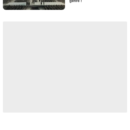
genre !