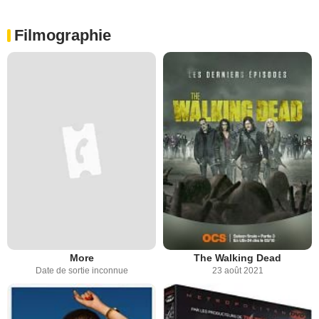
Filmographie
More
The Walking Dead
Date de sortie inconnue
23 août 2021