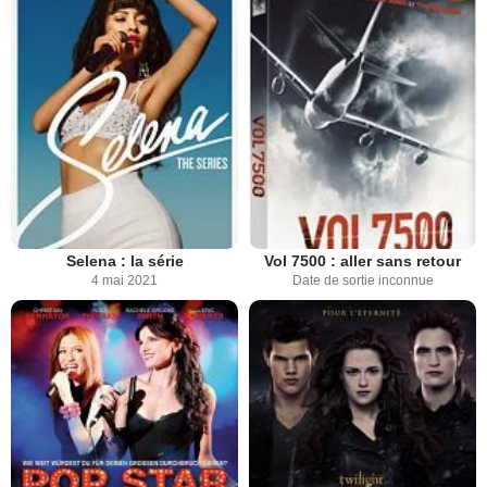
Selena : la série
Vol 7500 : aller sans retour
4 mai 2021
Date de sortie inconnue