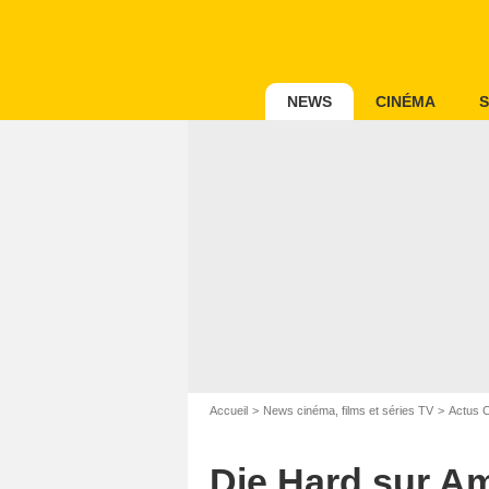
NEWS
CINÉMA
S
Accueil
News cinéma, films et séries TV
Actus 
Die Hard sur Am