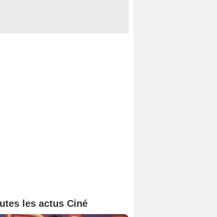
utes les actus Ciné