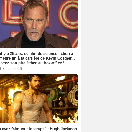
 il y a 28 ans, ce film de science-fiction a
 mettre fin à la carrière de Kevin Costner...
vrez son pire échec au box-office !
i 8 août 2026
 avez faim tout le temps" : Hugh Jackman