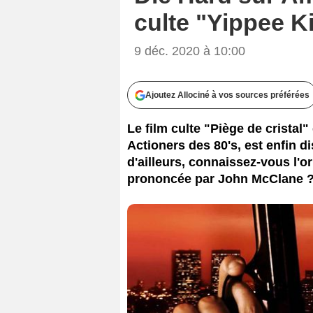
culte "Yippee K
9 déc. 2020 à 10:00
Ajoutez Allociné à vos sources préférées
Le film culte "Piège de crista
Actioners des 80's, est enfin d
d'ailleurs, connaissez-vous l'o
prononcée par John McClane 