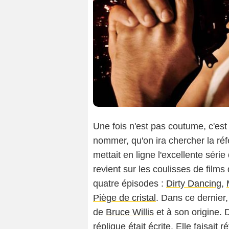
Une fois n'est pas coutume, c'est
nommer, qu'on ira chercher la ré
mettait en ligne l'excellente sér
revient sur les coulisses de film
quatre épisodes :
Dirty Dancing
,
Piège de cristal
. Dans ce dernier,
de
Bruce Willis
et à son origine. D
réplique était écrite. Elle faisait 