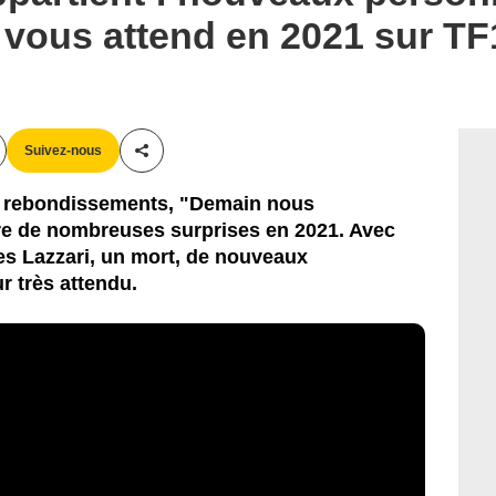
i vous attend en 2021 sur TF
Suivez-nous
Partager cet article
n rebondissements, "Demain nous
re de nombreuses surprises en 2021. Avec
es Lazzari, un mort, de nouveaux
r très attendu.