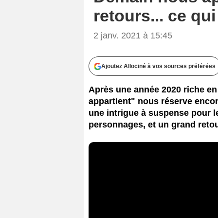
retours... ce qu
2 janv. 2021 à 15:45
Ajoutez Allociné à vos sources préférées
Après une année 2020 riche e
appartient" nous réserve enco
une intrigue à suspense pour l
personnages, et un grand retou