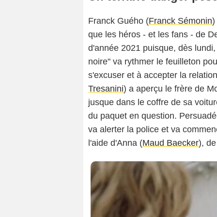
Franck Guého (
Franck Sémonin
)
que les héros - et les fans - de 
d'année 2021 puisque, dès lundi, 
noire" va rythmer le feuilleton pou
s'excuser et à accepter la relati
Tresanini
) a aperçu le frère de 
jusque dans le coffre de sa voitur
du paquet en question. Persuadé
va alerter la police et va comme
l'aide d'Anna (
Maud Baecker
), d