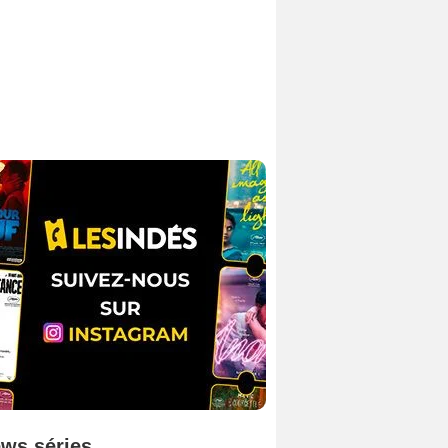
ws séries