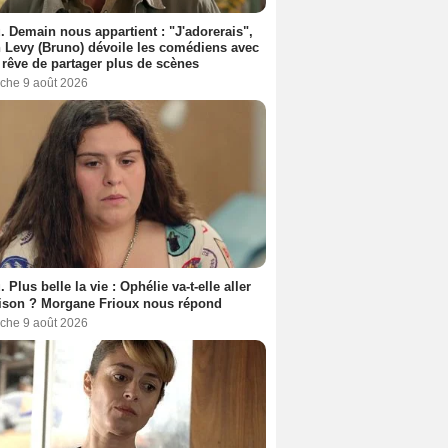
. Demain nous appartient : "J'adorerais",
 Levy (Bruno) dévoile les comédiens avec
l rêve de partager plus de scènes
che 9 août 2026
. Plus belle la vie : Ophélie va-t-elle aller
ison ? Morgane Frioux nous répond
che 9 août 2026