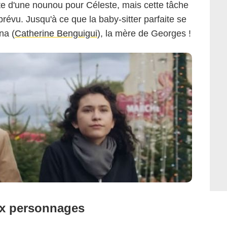
te d'une nounou pour Céleste, mais cette tâche
révu. Jusqu'à ce que la baby-sitter parfaite se
na (
Catherine Benguigui
), la mère de Georges !
ux personnages