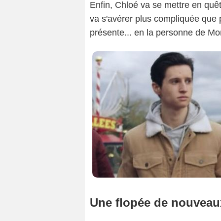
Enfin, Chloé va se mettre en quê
va s'avérer plus compliquée que p
présente... en la personne de Mo
Une flopée de nouvea