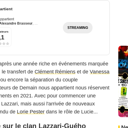
rtient
ppartient
Alexandre Brasseur
,
Julie Debazac
STREAMING
ateurs
,1
s, après une année riche en événements marquée
, le transfert de
Clément Rémiens
et de
Vanessa
 ou encore la séparation du couple
teurs de Demain nous appartient nous réservent
ments en 2021. Avec pour commencer une
 Lazzari, mais aussi l'arrivée de nouveaux
tendu de
Lorie Pester
dans le rôle de Lucie...
e sur le clan Lazzari-Guého
Ne