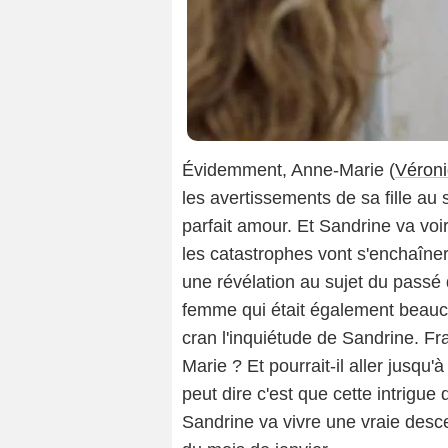
Évidemment, Anne-Marie (
Véroni
les avertissements de sa fille au 
parfait amour. Et Sandrine va voir
les catastrophes vont s'enchaîner,
une révélation au sujet du passé 
femme qui était également beauco
cran l'inquiétude de Sandrine. Fra
Marie ? Et pourrait-il aller jusqu'
peut dire c'est que cette intrigue
Sandrine va vivre une vraie descen