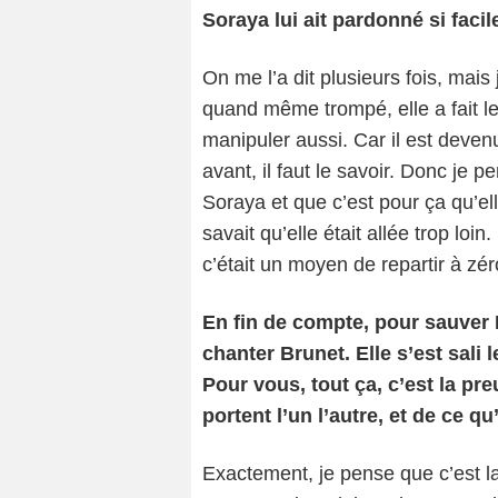
Soraya lui ait pardonné si fac
On me l’a dit plusieurs fois, mais
quand même trompé, elle a fait le
manipuler aussi. Car il est deven
avant, il faut le savoir. Donc je 
Soraya et que c’est pour ça qu’el
savait qu’elle était allée trop loi
c’était un moyen de repartir à zér
En fin de compte, pour sauver R
chanter Brunet. Elle s’est sali 
Pour vous, tout ça, c’est la p
portent l’un l’autre, et de ce qu
Exactement, je pense que c’est la