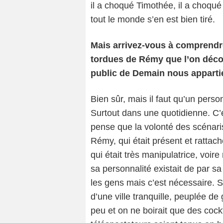
il a choqué Timothée, il a choqué
tout le monde s’en est bien tiré.
Mais arrivez-vous à comprendre
tordues de Rémy que l’on déco
public de Demain nous apparti
Bien sûr, mais il faut qu’un person
Surtout dans une quotidienne. C’es
pense que la volonté des scénaris
Rémy, qui était présent et rattach
qui était très manipulatrice, voir
sa personnalité existait de par 
les gens mais c’est nécessaire. S
d’une ville tranquille, peuplée de
peu et on ne boirait que des cockt