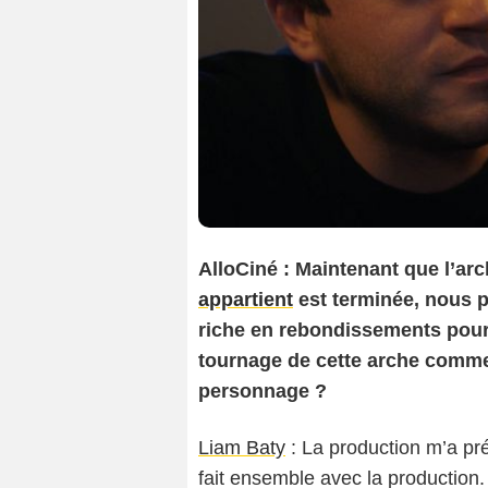
AlloCiné : Maintenant que l’a
appartient
est terminée, nous po
riche en rebondissements pour
tournage de cette arche comment
personnage ?
Liam Baty
: La production m’a pré
fait ensemble avec la production. 