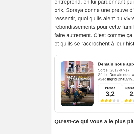
entreprend, en lui pardonnant pui
prix, Soraya donne une preuve d’
ressentir, quoi qu’ils aient pu viv
rebondissements pour cette famil
faire autrement. C’est comme ça q
et qu’ils se raccrochent à leur his
Demain nous appa
Sortie :
2017-07-17
Série :
Demain nous a
Avec
Ingrid Chauvin
,
Presse
Spect
3,2
2
Qu’est-ce qui vous a le plus pl