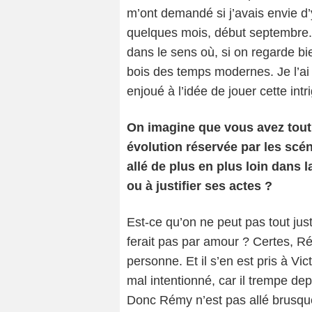
m’ont demandé si j’avais envie d’y 
quelques mois, début septembre. 
dans le sens où, si on regarde bi
bois des temps modernes. Je l’ai
enjoué à l’idée de jouer cette intr
On imagine que vous avez tout
évolution réservée par les scé
allé de plus en plus loin dans
ou à justifier ses actes ?
Est-ce qu’on ne peut pas tout just
ferait pas par amour ? Certes, Ré
personne. Et il s’en est pris à Vi
mal intentionné, car il trempe de
Donc Rémy n’est pas allé brusquer