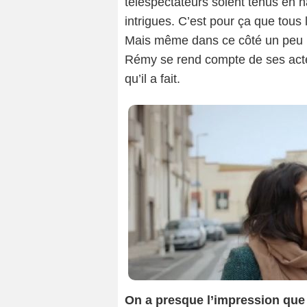
téléspectateurs soient tenus en ha
intrigues. C’est pour ça que tous
Mais même dans ce côté un peu noi
Rémy se rend compte de ses actes
qu’il a fait.
On a presque l’impression que 