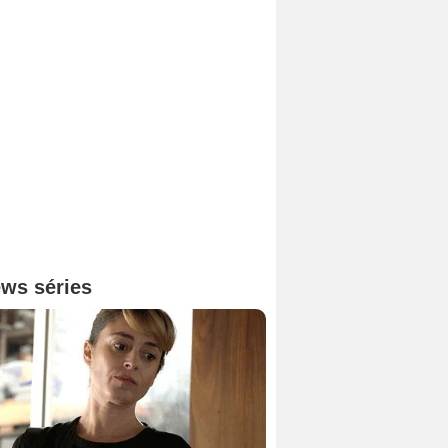
ws séries