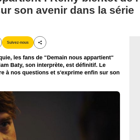
ur son avenir dans la série
Suivez-nous
Partager cet article
quie, les fans de "Demain nous appartient"
m Baty, son interprète, est définitif. Le
e à nos questions et s'exprime enfin sur son