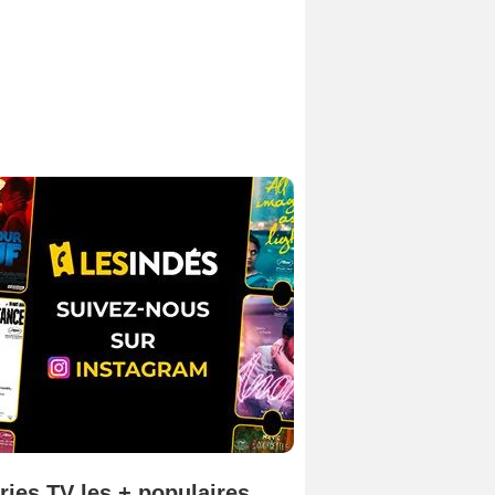
ries TV les + populaires