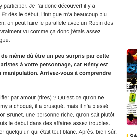
participer. Je l’ai donc découvert il y a
Et dès le début, l’intrigue m’a beaucoup plu
en, on peut faire le parallèle avec un Robin des
 vraiment vu comme ça donc j’étais assez
igue.
 de même dû être un peu surpris par cette
naristes à votre personnage, car Rémy est
 la manipulation. Arrivez-vous à comprendre
ifier par amour (rires) ? Qu’est-ce qu’on ne
my a choqué, il a brusqué, mais il n’a blessé
ctor Brunet, une personne riche, qu’on sait plutôt
puis le début dans des affaires assez troubles.
 quelqu’un qui était tout blanc. Après, bien sûr,
Sé