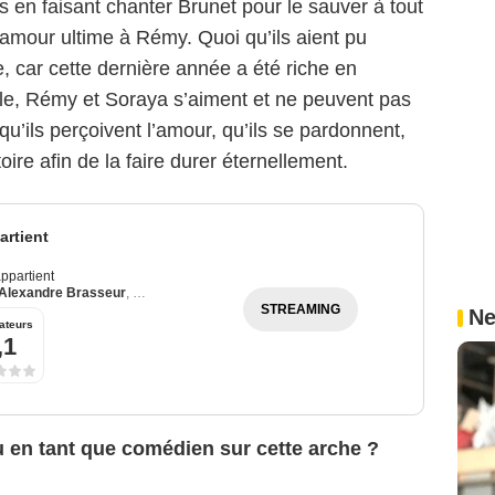
s en faisant chanter Brunet pour le sauver à tout
amour ultime à Rémy. Quoi qu’ils aient pu
re, car cette dernière année a été riche en
le, Rémy et Soraya s’aiment et ne peuvent pas
u’ils perçoivent l’amour, qu’ils se pardonnent,
toire afin de la faire durer éternellement.
rtient
ppartient
Alexandre Brasseur
,
Julie Debazac
STREAMING
Ne
ateurs
,1
u en tant que comédien sur cette arche ?