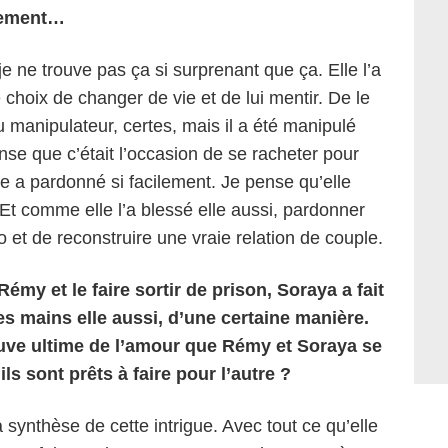
ilement…
 je ne trouve pas ça si surprenant que ça. Elle l’a
 choix de changer de vie et de lui mentir. De le
u manipulateur, certes, mais il a été manipulé
pense que c’était l’occasion de se racheter pour
le a pardonné si facilement. Je pense qu’elle
n. Et comme elle l’a blessé elle aussi, pardonner
o et de reconstruire une vraie relation de couple.
émy et le faire sortir de prison, Soraya a fait
les mains elle aussi, d’une certaine manière.
reuve ultime de l’amour que Rémy et Soraya se
’ils sont prêts à faire pour l’autre ?
 synthèse de cette intrigue. Avec tout ce qu’elle