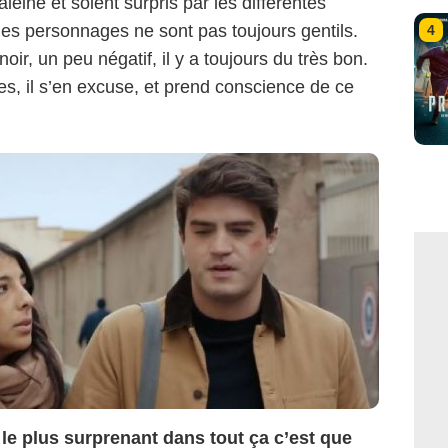
leine et soient surpris par les différentes
 les personnages ne sont pas toujours gentils.
4
r, un peu négatif, il y a toujours du très bon.
, il s’en excuse, et prend conscience de ce
le plus surprenant dans tout ça c’est que