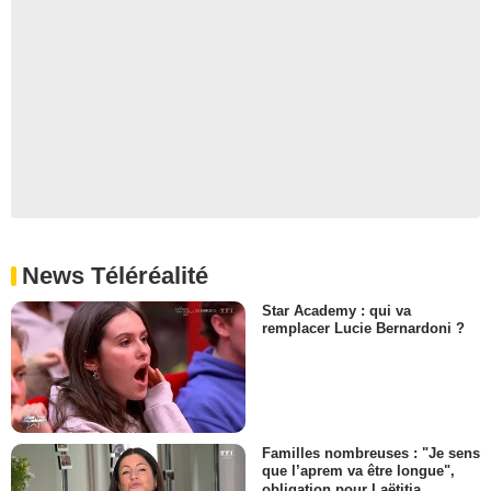
News Téléréalité
Star Academy : qui va
remplacer Lucie Bernardoni ?
Familles nombreuses : "Je sens
que l’aprem va être longue",
obligation pour Laëtitia