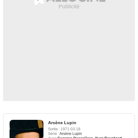
Arsène Lupin
Sortie :
1971-03-18
Série :
Arsène Lupin