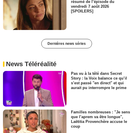
résumé de l’épisode du
vendredi 7 août 2026
[SPOILERS]
Dernières news séries
News Téléréalité
Pas vu à la télé dans Secret
Story : la Voix balance ce qu’il
s’est passé "en direct" et qui
aurait pu interrompre le prime
Familles nombreuses : "Je sens
que l’aprem va être longue",
Laëtitia Provenchère accuse le
coup