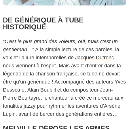
DE GÉNÉRIQUE À TUBE
HISTORIQUE
“
C'est le plus grand des voleurs, oui, mais c'est un
gentleman…
” A la simple lecture de ces paroles, la
voix et l’allure intemporelles de
Jacques Dutronc
nous viennent à l’esprit. Mais avant d’entrer dans la
légende de la chanson française, ce tube ne devait
être qu’un générique ! Accompagné des auteurs
Yves
Dessca
et
Alain Boublil
et du compositeur
Jean-
Pierre Bourtayre
, le chanteur a créé ce morceau aux
tonalités jazzy pour rythmer les aventures d’Arsène
Lupin, avant de bercer des générations entières…
MELVILLE DÉPOSE LES ARMES