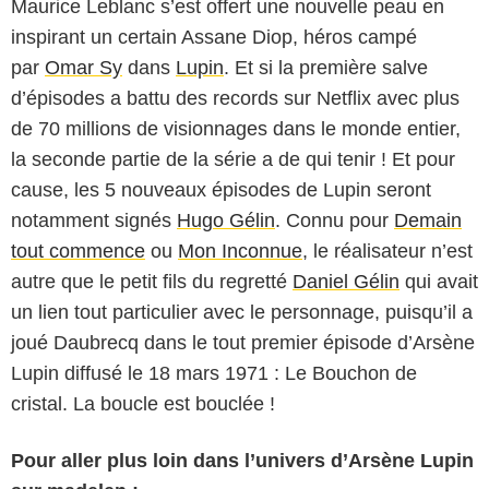
Maurice Leblanc s’est offert une nouvelle peau en
inspirant un certain Assane Diop, héros campé
par
Omar Sy
dans
Lupin
. Et si la première salve
d’épisodes a battu des records sur Netflix avec plus
de 70 millions de visionnages dans le monde entier,
la seconde partie de la série a de qui tenir ! Et pour
cause, les 5 nouveaux épisodes de Lupin seront
notamment signés
Hugo Gélin
. Connu pour
Demain
tout commence
ou
Mon Inconnue
, le réalisateur n’est
autre que le petit fils du regretté
Daniel Gélin
qui avait
un lien tout particulier avec le personnage, puisqu’il a
joué Daubrecq dans le tout premier épisode d’Arsène
Lupin diffusé le 18 mars 1971 : Le Bouchon de
cristal. La boucle est bouclée !
Pour aller plus loin dans l’univers d’Arsène Lupin