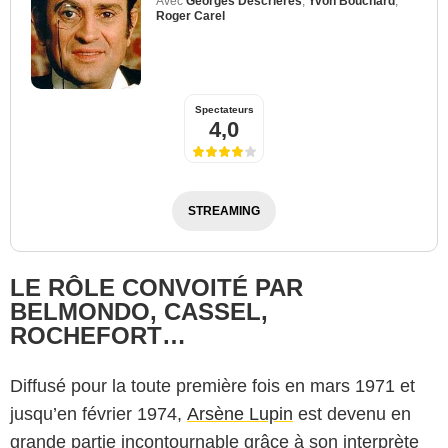
Avec
Georges Descrières
,
Yvon Bouchard
,
Roger Carel
Spectateurs
4,0
STREAMING
LE RÔLE CONVOITÉ PAR
BELMONDO, CASSEL,
ROCHEFORT…
Diffusé pour la toute première fois en mars 1971 et
jusqu’en février 1974,
Arsène Lupin
est devenu en
grande partie incontournable grâce à son interprète