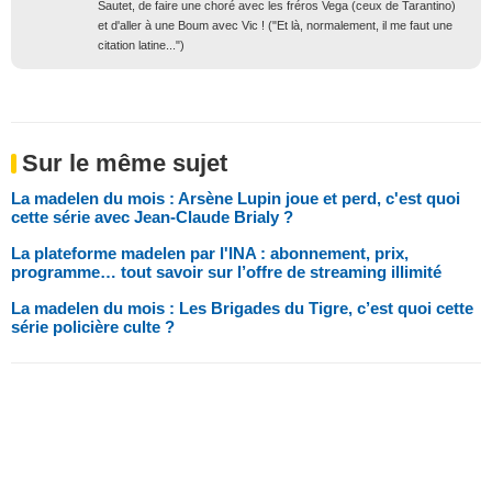
Sautet, de faire une choré avec les fréros Vega (ceux de Tarantino)
et d'aller à une Boum avec Vic ! ("Et là, normalement, il me faut une
citation latine...")
Sur le même sujet
La madelen du mois : Arsène Lupin joue et perd, c'est quoi
cette série avec Jean-Claude Brialy ?
La plateforme madelen par l'INA : abonnement, prix,
programme… tout savoir sur l’offre de streaming illimité
La madelen du mois : Les Brigades du Tigre, c’est quoi cette
série policière culte ?