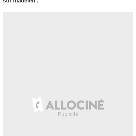
sur madelen :