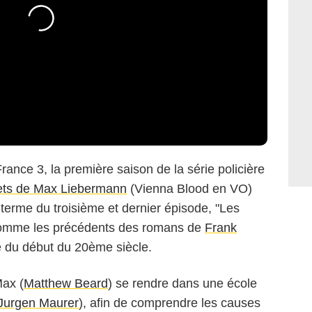
France 3, la première saison de la série policière
ets de Max Liebermann
(Vienna Blood en VO)
terme du troisième et dernier épisode, "Les
 comme les précédents des romans de
Frank
e du début du 20ème siècle.
Max (
Matthew Beard
) se rendre dans une école
Jurgen Maurer
), afin de comprendre les causes