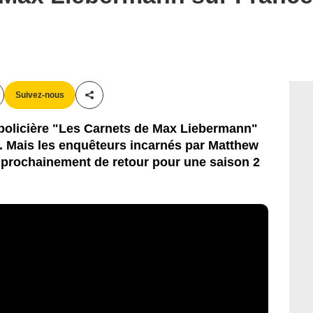
Suivez-nous
Partager cet article
 policière "Les Carnets de Max Liebermann"
3. Mais les enquêteurs incarnés par Matthew
 prochainement de retour pour une saison 2