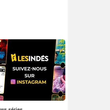
ws séries