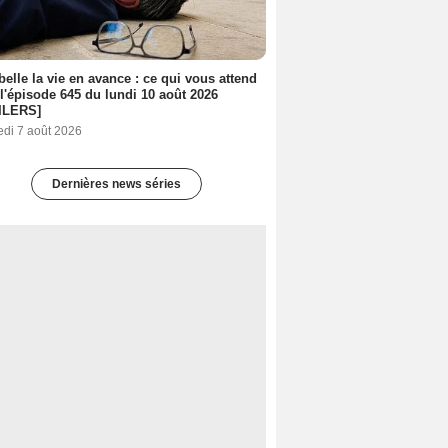
belle la vie en avance : ce qui vous attend
l'épisode 645 du lundi 10 août 2026
ILERS]
edi 7 août 2026
Dernières news séries