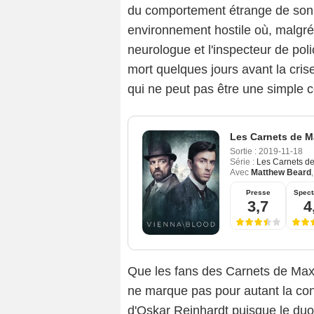
du comportement étrange de son n
environnement hostile où, malgré 
neurologue et l'inspecteur de pol
mort quelques jours avant la cris
qui ne peut pas être une simple 
Les Carnets de 
Sortie :
2019-11-18
Série :
Les Carnets d
Avec
Matthew Beard
Presse
Spect
3,7
4
Que les fans des Carnets de Max 
ne marque pas pour autant la co
d'Oskar Reinhardt puisque le duo 