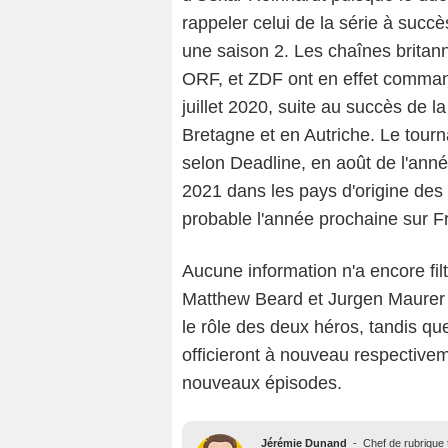
rappeler celui de la série à succ
une saison 2. Les chaînes britan
ORF, et ZDF ont en effet comman
juillet 2020, suite au succès de 
Bretagne et en Autriche. Le tou
selon Deadline, en août de l'anné
2021 dans les pays d'origine de
probable l'année prochaine sur F
Aucune information n'a encore filtr
Matthew Beard et Jurgen Maurer 
le rôle des deux héros, tandis q
officieront à nouveau respectivemen
nouveaux épisodes.
Jérémie Dunand
-
Chef de rubrique t