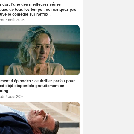
i doit l’une des meilleures séries
ues de tous les temps : ne manquez pas
uvelle comédie sur Netflix !
edi 7 août 2026
ment 4 épisodes : ce thriller parfait pour
 est déjà disponible gratuitement en
aming
edi 7 août 2026