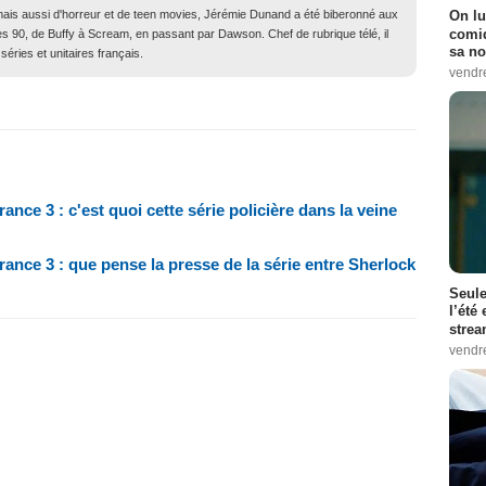
ais aussi d'horreur et de teen movies, Jérémie Dunand a été biberonné aux
On lu
comiq
s 90, de Buffy à Scream, en passant par Dawson. Chef de rubrique télé, il
sa no
séries et unitaires français.
vendr
ce 3 : c'est quoi cette série policière dans la veine
nce 3 : que pense la presse de la série entre Sherlock
Seule
l’été
stre
vendr