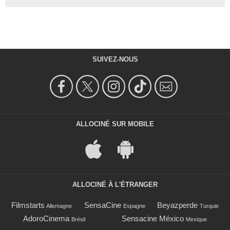
SUIVEZ-NOUS
ALLOCINÉ SUR MOBILE
ALLOCINÉ À L'ÉTRANGER
Filmstarts
SensaCine
Beyazperde
Allemagne
Espagne
Turquie
AdoroCinema
Sensacine México
Brésil
Mexique