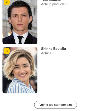
2
Acteur, producteur
Shirine Boutella
3
Actrice
Voir le top star complet