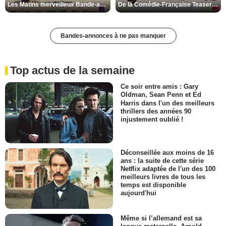
Les Matins merveilleux Bande-annonce VF
De la Comédie-Française Teaser VF
Bandes-annonces à ne pas manquer
Top actus de la semaine
Ce soir entre amis : Gary
Oldman, Sean Penn et Ed
Harris dans l'un des meilleurs
thrillers des années 90
injustement oublié !
Déconseillée aux moins de 16
ans : la suite de cette série
Netflix adaptée de l'un des 100
meilleurs livres de tous les
temps est disponible
aujourd'hui
Même si l’allemand est sa