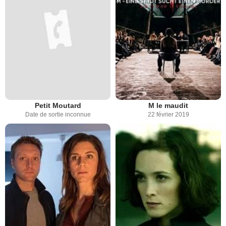
Petit Moutard
M le maudit
Date de sortie inconnue
22 février 2019