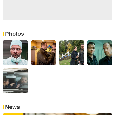
Photos
News