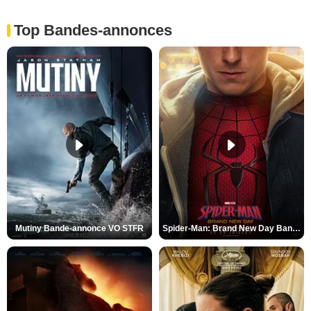
Top Bandes-annonces
Mutiny Bande-annonce VO STFR
Spider-Man: Brand New Day Bande-annonce VO STFR