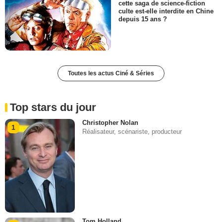
cette saga de science-fiction
culte est-elle interdite en Chine
depuis 15 ans ?
Toutes les actus Ciné & Séries
Top stars du jour
Christopher Nolan
1
Réalisateur, scénariste, producteur
Tom Holland