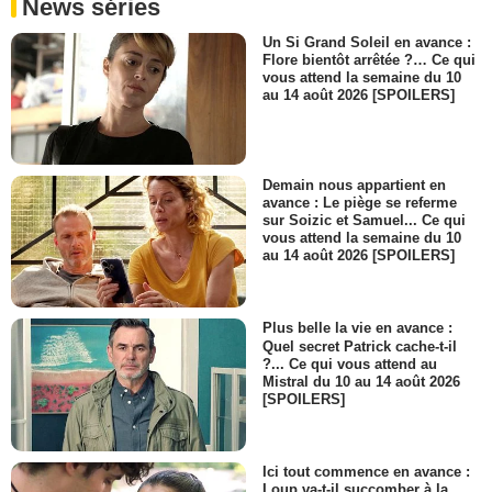
News séries
Un Si Grand Soleil en avance :
Flore bientôt arrêtée ?… Ce qui
vous attend la semaine du 10
au 14 août 2026 [SPOILERS]
Demain nous appartient en
avance : Le piège se referme
sur Soizic et Samuel... Ce qui
vous attend la semaine du 10
au 14 août 2026 [SPOILERS]
Plus belle la vie en avance :
Quel secret Patrick cache-t-il
?... Ce qui vous attend au
Mistral du 10 au 14 août 2026
[SPOILERS]
Ici tout commence en avance :
Loup va-t-il succomber à la