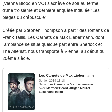
(Vienna Blood en VO) s'achève ce soir au terme
d'une troisième et dernière enquête intitulée "Les
pièges du crépuscule".
Créée par
Stephen Thompson
à partir des romans de
Frank Tallis
, Les Carnets de Max Liebermann, dont
l'ambiance se situe quelque part entre
Sherlock
et
The Alienist
, nous transporte à Vienne, au début du
20ème siècle.
Les Carnets de Max Liebermann
Sortie :
2019-11-18
Série :
Les Carnets de Max Liebermann
Avec
Matthew Beard
,
Jürgen Maurer
,
Luise von Finckh