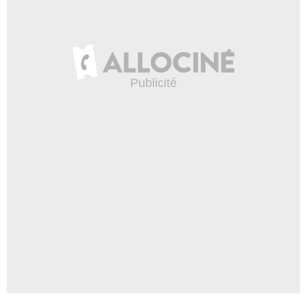
Endor Productions Ltd / MR Film GmbH, 2021