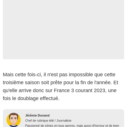
Mais cette fois-ci, il n'est pas impossible que cette
troisième saison soit prête pour la fin de l'année. Et
qu'elle arrive donc sur France 3 courant 2023, une
fois le doublage effectué.
Jérémie Dunand
Chef de rubrique télé / Journaliste
Passionné de séries en tous genres, mais aussi d'horreur et de teen