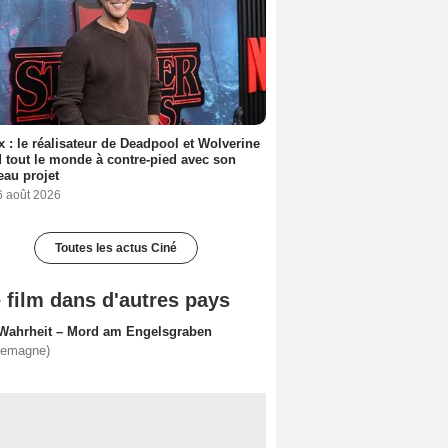
ix : le réalisateur de Deadpool et Wolverine
 tout le monde à contre-pied avec son
au projet
6 août 2026
Toutes les actus Ciné
 film dans d'autres pays
 Wahrheit – Mord am Engelsgraben
lemagne)