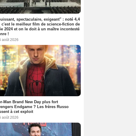
uissant, spectaculaire, exigeant" : noté 4,4
, c'est le meilleur film de science-fiction de
ée 2024 et on le doit à un maître incontesté
nre !
6 août 2026
r-Man Brand New Day plus fort
vengers Endgame ? Les frères Russo
ssent à cet exploit
6 août 2026