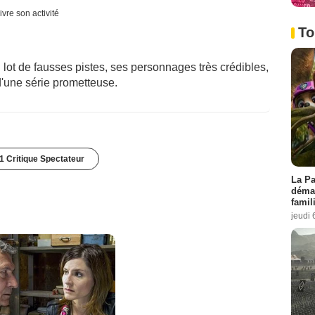
ivre son activité
To
 lot de fausses pistes, ses personnages très crédibles,
d'une série prometteuse.
1 Critique Spectateur
La Pa
démar
famil
jeudi 