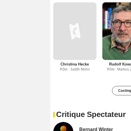
Christina Hecke
Rudolf Kowa
Rôle : Judith Mohn
Rôle : Markus 
Casting
Critique Spectateur
Bernard Winter