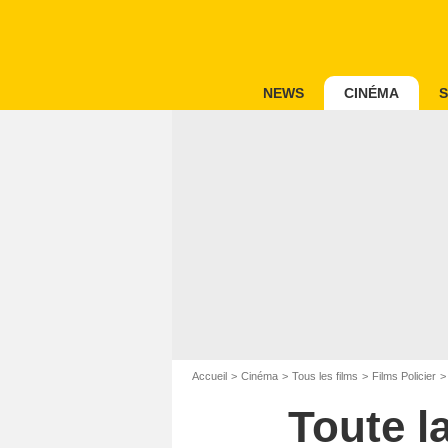
NEWS
CINÉMA
S
Accueil
Cinéma
Tous les films
Films Policier
Toute l