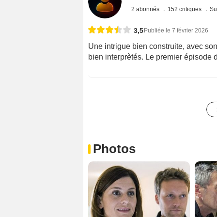
2 abonnés
152 critiques
Su
3,5
Publiée le 7 février 2026
Une intrigue bien construite, avec son
bien interprètés. Le premier épisode 
Photos