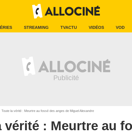
ÉRIES
STREAMING
TVACTU
VIDÉOS
VOD
Toute la vérité : Meurtre au fossé des anges de Miguel Alexandre
a vérité : Meurtre au f