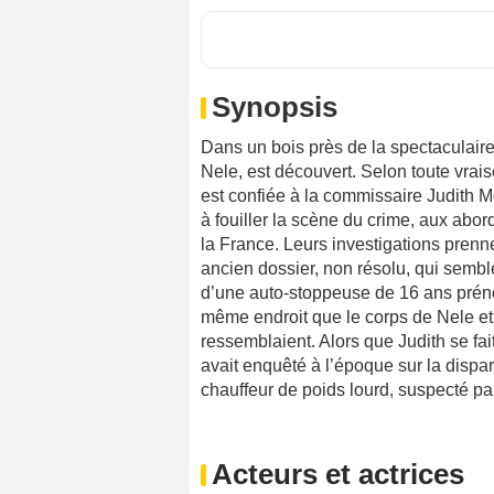
Synopsis
Dans un bois près de la spectaculaire 
Nele, est découvert. Selon toute vrai
est confiée à la commissaire Judith 
à fouiller la scène du crime, aux abor
la France. Leurs investigations pre
ancien dossier, non résolu, qui semble
d’une auto-stoppeuse de 16 ans prén
même endroit que le corps de Nele et
ressemblaient. Alors que Judith se fa
avait enquêté à l’époque sur la dispar
chauffeur de poids lourd, suspecté 
Acteurs et actrices