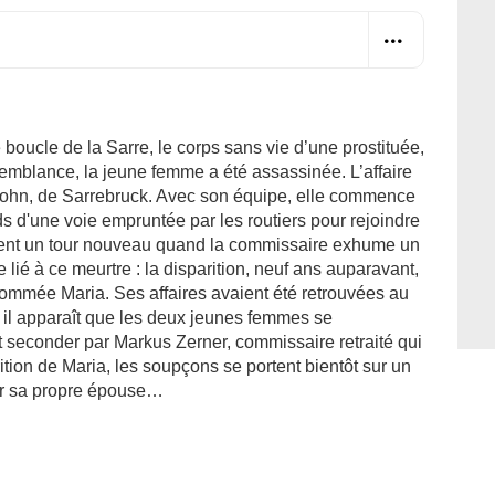
boucle de la Sarre, le corps sans vie d’une prostituée,
semblance, la jeune femme a été assassinée. L’affaire
Mohn, de Sarrebruck. Avec son équipe, elle commence
ds d'une voie empruntée par les routiers pour rejoindre
nnent un tour nouveau quand la commissaire exhume un
 lié à ce meurtre : la disparition, neuf ans auparavant,
ommée Maria. Ses affaires avaient été retrouvées au
 il apparaît que les deux jeunes femmes se
it seconder par Markus Zerner, commissaire retraité qui
ition de Maria, les soupçons se portent bientôt sur un
par sa propre épouse…