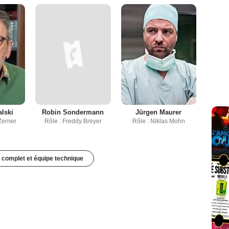
lski
Robin Sondermann
Jürgen Maurer
Zerner
Rôle : Freddy Breyer
Rôle : Niklas Mohn
 complet et équipe technique