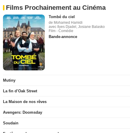
Films Prochainement au Cinéma
Tombé du ciel
de Mohamed Hamidi
avec Ilyes Djadel, Josiane Balasko
Film - Comédie
Bande-annonce
Mutiny
La fin d’Oak Street
La Maison de nos rêves
Avengers: Doomsday
Soudain