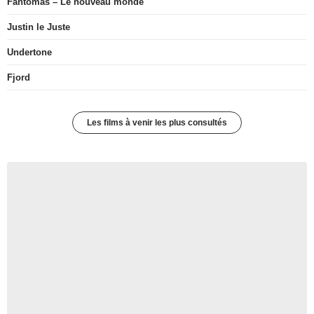
Fantômas – Le nouveau monde
Justin le Juste
Undertone
Fjord
Les films à venir les plus consultés