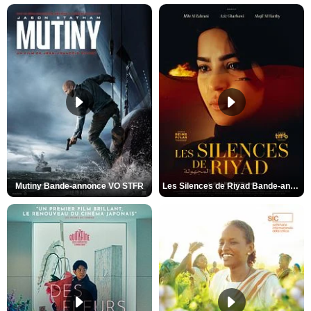
Mutiny Bande-annonce VO STFR
Les Silences de Riyad Bande-annonce VO STFR