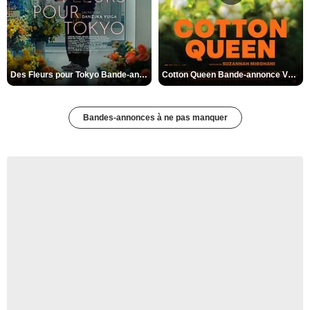
Des Fleurs pour Tokyo Bande-annonce VO STFR
Cotton Queen Bande-annonce VO STFR
Bandes-annonces à ne pas manquer