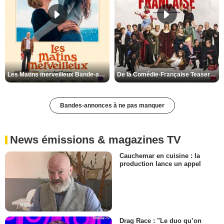
Les Matins merveilleux Bande-annonce VF
De la Comédie-Française Teaser VF
Bandes-annonces à ne pas manquer
News émissions & magazines TV
Cauchemar en cuisine : la
production lance un appel
Drag Race : "Le duo qu’on