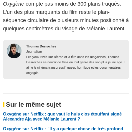
Oxygène
compte pas moins de 300 plans truqués.
L'un des plus marquants du film reste le plan-
séquence circulaire de plusieurs minutes positionné à
quelques centimètres du visage de Mélanie Laurent.
Thomas Desroches
Journaliste
Les yeux rivés sur l’écran et la tête dans les magazines, Thomas
Desroches se nourrit de films en tout genre dès son plus jeune âge. Il
aime le cinéma transgressif, queer, horrifique et les documentaires
engagés.
Sur le même sujet
Oxygène sur Netflix : que vaut le huis clos étouffant signé
Alexandre Aja avec Mélanie Laurent ?
Oxygène sur Netflix : "Il y a quelque chose de très profond