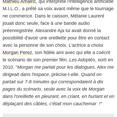
Mathieu Amalric
, qui interprète l'intelligence artificielle
M.I.L.O., a prêté sa voix avant même que le tournage
ne commence. Dans le caisson, Mélanie Laurent
jouait donc seule, face à une bande audio
préenregistrée. Alexandre Aja lui avait donné la
possibilité d'avoir une oreillette pour être en contact
avec la personne de son choix. L'actrice a choisi
Morgan Perez
, son fidèle ami avec qui elle a coécrit
le scénario de son premier film,
Les Adoptés
, sorti en
2010. "
Morgan me parlait pour les dialogues, Alex me
dirigeait dans l'espace
, précise-t-elle.
Quand on
partait sur 7-8 minutes qui correspondaient à dix
pages du scénario, seule avec la voix de Morgan
dans l'oreillette en pleurant, en criant, en hurlant et en
déplaçant des câbles, c'était mon cauchemar !"