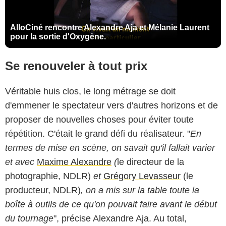
AlloCiné rencontre Alexandre Aja et Mélanie Laurent
pour la sortie d'Oxygène.
Se renouveler à tout prix
Véritable huis clos, le long métrage se doit
d'emmener le spectateur vers d'autres horizons et de
proposer de nouvelles choses pour éviter toute
répétition. C'était le grand défi du réalisateur. "
En
termes de mise en scène, on savait qu'il fallait varier
et avec
Maxime Alexandre
(
le directeur de la
photographie, NDLR)
et
Grégory Levasseur
(le
producteur, NDLR)
, on a mis sur la table toute la
boîte à outils de ce qu'on pouvait faire avant le début
du tournage
", précise Alexandre Aja. Au total,