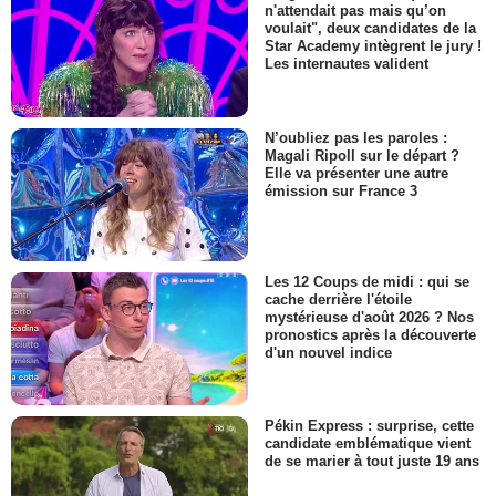
n'attendait pas mais qu’on
voulait", deux candidates de la
Star Academy intègrent le jury !
Les internautes valident
N’oubliez pas les paroles :
Magali Ripoll sur le départ ?
Elle va présenter une autre
émission sur France 3
Les 12 Coups de midi : qui se
cache derrière l'étoile
mystérieuse d'août 2026 ? Nos
pronostics après la découverte
d'un nouvel indice
Pékin Express : surprise, cette
candidate emblématique vient
de se marier à tout juste 19 ans