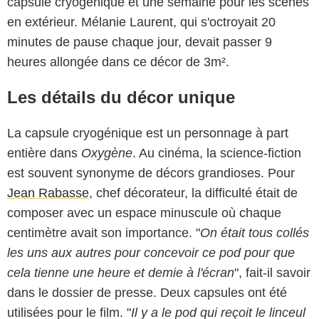
capsule cryogénique et une semaine pour les scènes
en extérieur. Mélanie Laurent, qui s'octroyait 20
minutes de pause chaque jour, devait passer 9
heures allongée dans ce décor de 3m².
Les détails du décor unique
La capsule cryogénique est un personnage à part
entière dans
Oxygène
. Au cinéma, la science-fiction
est souvent synonyme de décors grandioses. Pour
Jean Rabasse
, chef décorateur, la difficulté était de
composer avec un espace minuscule où chaque
centimètre avait son importance. "
On était tous collés
les uns aux autres pour concevoir ce pod pour que
cela tienne une heure et demie à l'écran
", fait-il savoir
dans le dossier de presse. Deux capsules ont été
Netflix
utilisées pour le film. "
Il y a le pod qui reçoit le linceul