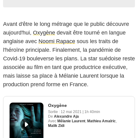
Avant d'être le long métrage que le public découvre
aujourd'hui,
Oxygène
devait être tourné en langue
anglaise avec
Noomi Rapace
sous les traits de
l'héroïne principale. Finalement, la pandémie de
Covid-19 bouleverse les plans. La star suédoise reste
associée au film en tant que productrice exécutive,
mais laisse sa place à Mélanie Laurent lorsque la
production prend forme en France.
Oxygène
Sortie :
12 mai 2021
|
1h 40min
De
Alexandre Aja
Avec
Mélanie Laurent
,
Mathieu Amalric
,
Malik Zidi