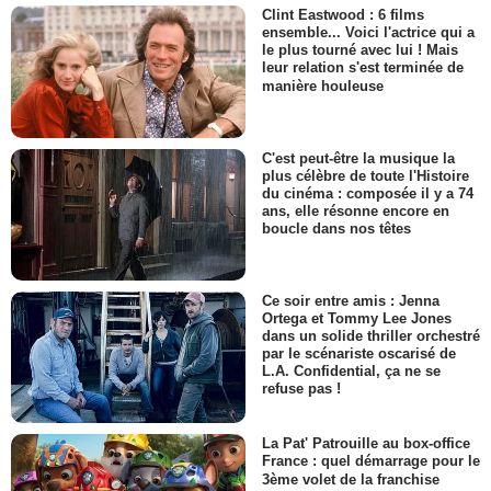
Clint Eastwood : 6 films
ensemble... Voici l'actrice qui a
le plus tourné avec lui ! Mais
leur relation s'est terminée de
manière houleuse
C'est peut-être la musique la
plus célèbre de toute l'Histoire
du cinéma : composée il y a 74
ans, elle résonne encore en
boucle dans nos têtes
Ce soir entre amis : Jenna
Ortega et Tommy Lee Jones
dans un solide thriller orchestré
par le scénariste oscarisé de
L.A. Confidential, ça ne se
refuse pas !
La Pat' Patrouille au box-office
France : quel démarrage pour le
3ème volet de la franchise