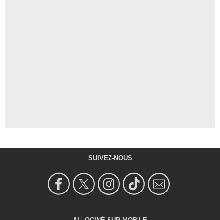
SUIVEZ-NOUS
ALLOCINÉ SUR MOBILE