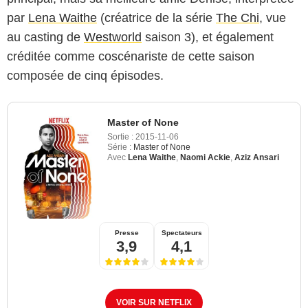
par
Lena Waithe
(créatrice de la série
The Chi
, vue
au casting de
Westworld
saison 3), et également
créditée comme coscénariste de cette saison
composée de cinq épisodes.
Master of None
Sortie :
2015-11-06
Série :
Master of None
Avec
Lena Waithe
,
Naomi Ackie
,
Aziz Ansari
Presse
Spectateurs
3,9
4,1
VOIR SUR NETFLIX