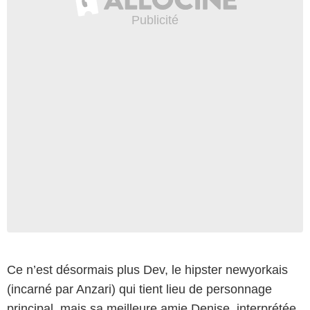
Ce n’est désormais plus Dev, le hipster newyorkais
(incarné par Anzari) qui tient lieu de personnage
principal, mais sa meilleure amie Denise, interprétée