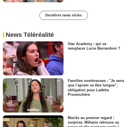
Dernières news séries
News Téléréalité
Star Academy : qui va
remplacer Lucie Bernardoni ?
Familles nombreuses : "Je sens
que l’aprem va être longue",
obligation pour Laëtitia
Provenchère
Mariés au premier regard :
surprise, Mélanie retrouve sa
soeur et elle n'est pas seule !