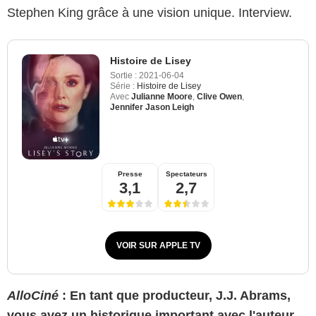
Stephen King grâce à une vision unique. Interview.
Histoire de Lisey
Sortie :
2021-06-04
Série :
Histoire de Lisey
Avec
Julianne Moore
,
Clive Owen
,
Jennifer Jason Leigh
Presse
Spectateurs
3,1
2,7
VOIR SUR APPLE TV
AlloCiné
: En tant que producteur, J.J. Abrams,
vous avez un historique important avec l'auteur.