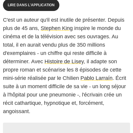
LIRE DANS L'APPLICATION
C'est un auteur qu'il est inutile de présenter. Depuis
plus de 45 ans,
Stephen King
inspire le monde du
cinéma et de la télévision avec ses ouvrages. Au
total, il en aurait vendu plus de 350 millions
d'exemplaires - un chiffre qui reste difficile à
déterminer. Avec
Histoire de Lisey
, il adapte son
propre roman et scénarise les 8 épisodes de cette
mini-série réalisée par le Chilien
Pablo Larraín
. Écrit
suite à un moment difficile de sa vie - un long séjour
à l'hôpital pour une pneumonie -, l'écrivain crée un
récit cathartique, hypnotique et, forcément,
angoissant.