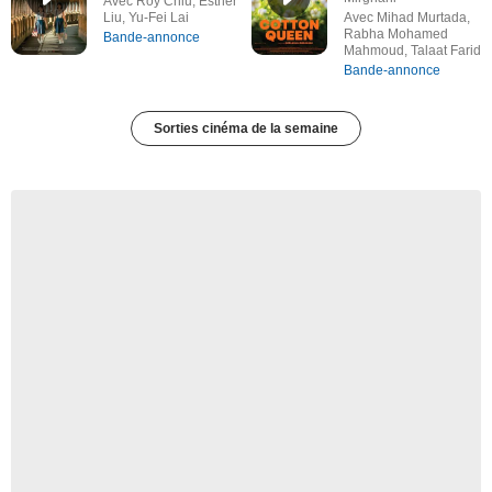
Avec Roy Chiu, Esther
Liu, Yu-Fei Lai
Avec Mihad Murtada,
Rabha Mohamed
Bande-annonce
Mahmoud, Talaat Farid
Bande-annonce
Sorties cinéma de la semaine