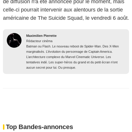
de diffusion n'a été annoncée pour le moment, mais
celle-ci pourrait intervenir aux alentours de la sortie
américaine de The Suicide Squad, le vendredi 6 août.
Maximilien Pierrette
Rédacteur cinéma
Batman ou Flash. Le nouveau reboot de Spider-Man. Des X-Men
marginalisés. L’évolution du personnage de Captain America.
L’architecture complexe du Marvel Cinematic Universe. Les
tentatives indé. Les super-héros du grand et du petit écran n’ont
aucun secret pour lui. Ou presque.
Top Bandes-annonces