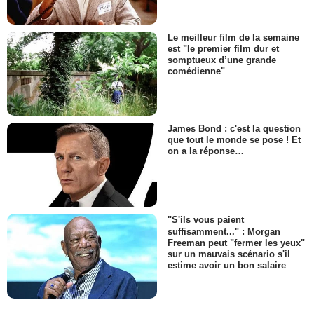
Le meilleur film de la semaine
est "le premier film dur et
somptueux d’une grande
comédienne"
James Bond : c'est la question
que tout le monde se pose ! Et
on a la réponse…
"S'ils vous paient
suffisamment..." : Morgan
Freeman peut "fermer les yeux"
sur un mauvais scénario s'il
estime avoir un bon salaire