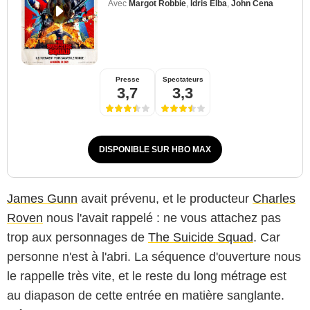
Avec
Margot Robbie
,
Idris Elba
,
John Cena
Presse
Spectateurs
3,7
3,3
DISPONIBLE SUR HBO MAX
James Gunn
avait prévenu, et le producteur
Charles
Roven
nous l'avait rappelé : ne vous attachez pas
trop aux personnages de
The Suicide Squad
. Car
personne n'est à l'abri. La séquence d'ouverture nous
le rappelle très vite, et le reste du long métrage est
au diapason de cette entrée en matière sanglante.