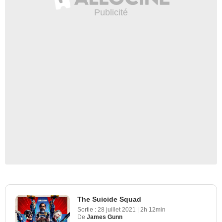
The Suicide Squad
Sortie :
28 juillet 2021
|
2h 12min
De
James Gunn