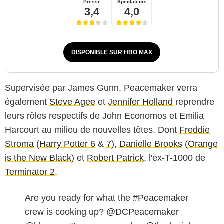
Presse
Spectateurs
3,4
4,0
DISPONIBLE SUR HBO MAX
Supervisée par James Gunn, Peacemaker verra
également
Steve Agee
et
Jennifer Holland
reprendre
leurs rôles respectifs de John Economos et Emilia
Harcourt au milieu de nouvelles têtes. Dont
Freddie
Stroma
(
Harry Potter 6
&
7
),
Danielle Brooks
(
Orange
is the New Black
) et
Robert Patrick
, l'ex-T-1000 de
Terminator 2
.
Are you ready for what the
#Peacemaker
crew is cooking up?
@DCPeacemaker