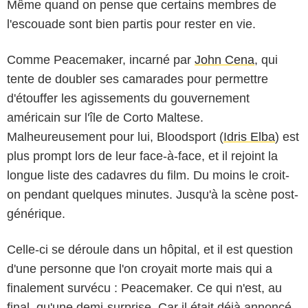
Même quand on pense que certains membres de
l'escouade sont bien partis pour rester en vie.
Comme Peacemaker, incarné par
John Cena
, qui
tente de doubler ses camarades pour permettre
d'étouffer les agissements du gouvernement
américain sur l'île de Corto Maltese.
Malheureusement pour lui, Bloodsport (
Idris Elba
) est
plus prompt lors de leur face-à-face, et il rejoint la
longue liste des cadavres du film. Du moins le croit-
on pendant quelques minutes. Jusqu'à la scène post-
générique.
Celle-ci se déroule dans un hôpital, et il est question
d'une personne que l'on croyait morte mais qui a
finalement survécu : Peacemaker. Ce qui n'est, au
final, qu'une demi-surprise. Car il était déjà annoncé