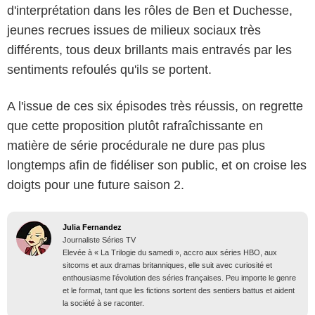
d'interprétation dans les rôles de Ben et Duchesse,
jeunes recrues issues de milieux sociaux très
différents, tous deux brillants mais entravés par les
sentiments refoulés qu'ils se portent.
A l'issue de ces six épisodes très réussis, on regrette
que cette proposition plutôt rafraîchissante en
matière de série procédurale ne dure pas plus
longtemps afin de fidéliser son public, et on croise les
doigts pour une future saison 2.
Julia Fernandez
Journaliste Séries TV
Elevée à « La Trilogie du samedi », accro aux séries HBO, aux
sitcoms et aux dramas britanniques, elle suit avec curiosité et
enthousiasme l’évolution des séries françaises. Peu importe le genre
et le format, tant que les fictions sortent des sentiers battus et aident
la société à se raconter.