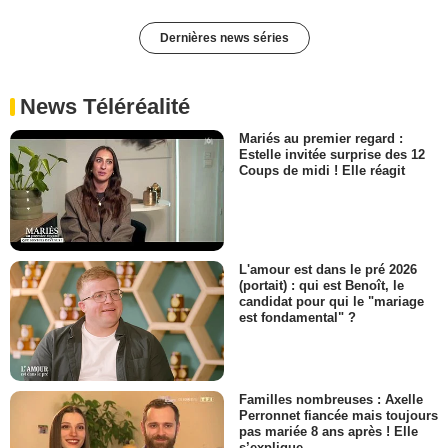
Dernières news séries
News Téléréalité
Mariés au premier regard :
Estelle invitée surprise des 12
Coups de midi ! Elle réagit
L'amour est dans le pré 2026
(portait) : qui est Benoît, le
candidat pour qui le "mariage
est fondamental" ?
Familles nombreuses : Axelle
Perronnet fiancée mais toujours
pas mariée 8 ans après ! Elle
s’explique