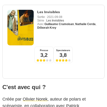
Les Invisibles
Sortie :
2021-09-08
Série :
Les Invisibles
Avec
Guillaume Cramoisan
,
Nathalie Cerda
,
Déborah Krey
Presse
Spectateurs
3,2
3,8
C'est avec qui ?
Créée par
Olivier Norek
, auteur de polars et
scénariste, en collaboration avec
Patrick