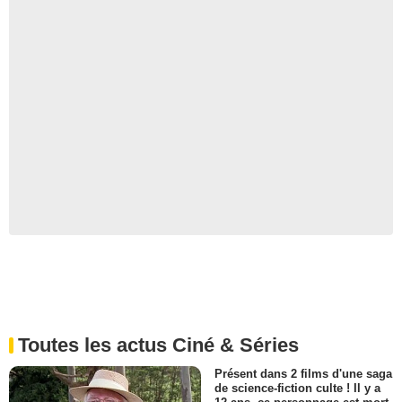
Toutes les actus Ciné & Séries
Présent dans 2 films d'une saga
de science-fiction culte ! Il y a