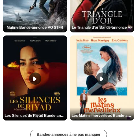
Mutiny Bande-annonce VO STFR
Le Triangle d'or Bande-annonce VF
Les Silences de Riyad Bande-annonce VO STFR
Les Matins merveilleux Bande-annonce VF
Bandes-annonces à ne pas manquer