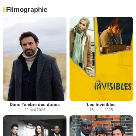
Filmographie
Dans l'ombre des dunes
Les Invisibles
21 mai 2022
16 juillet 2025