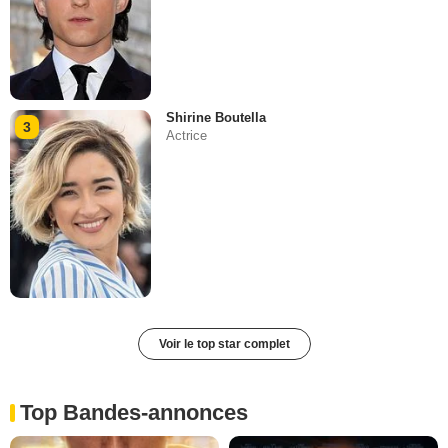
Shirine Boutella
3
Actrice
Voir le top star complet
Top Bandes-annonces