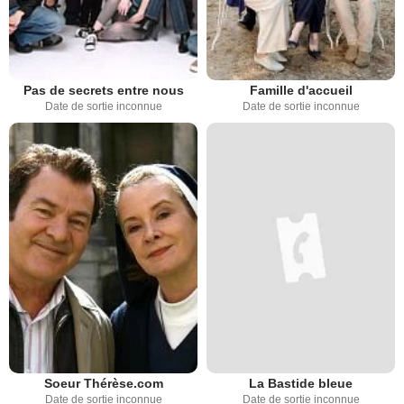
Pas de secrets entre nous
Famille d'accueil
Date de sortie inconnue
Date de sortie inconnue
Soeur Thérèse.com
La Bastide bleue
Date de sortie inconnue
Date de sortie inconnue