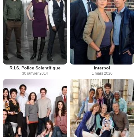
R.I.S. Police Scientifique
Interpol
30 janvier 2014
1 mars 2020