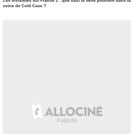
Les Invisibles sur France 2 : que vaut la série policière dans la
veine de Cold Case ?