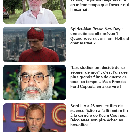
12 ans, ce personnage est mort
en même temps que l'acteur qui
l'incarnait
Spider-Man Brand New Day :
une suite est-elle prévue ?
Quand reverra-t-on Tom Holland
chez Marvel ?
"Les studios ont décidé de se
séparer de moi" : c’est l’un des
plus grands films de guerre de
tous les temps… Mais Francis
Ford Coppola en a été viré !
Sorti il y a 28 ans, ce film de
science-fiction a failli mettre fin
à la carrière de Kevin Costner...
Découvrez son pire échec au
box-office !