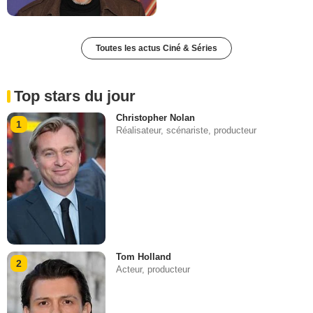
Toutes les actus Ciné & Séries
Top stars du jour
Christopher Nolan
1
Réalisateur, scénariste, producteur
Tom Holland
2
Acteur, producteur