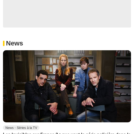
News
News - Séries à la TV