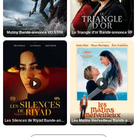
Mutiny Bande-annonce VO STFR
Le Triangle d'or Bande-annonce VF
Les Silences de Riyad Bande-annonce VO STFR
Les Matins merveilleux Bande-annonce VF