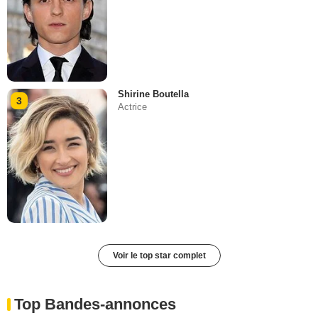
Shirine Boutella
3
Actrice
Voir le top star complet
Top Bandes-annonces