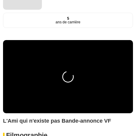
5
ans de carrière
L'Ami qui n'existe pas Bande-annonce VF
Filmographie