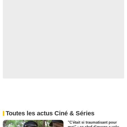
Toutes les actus Ciné & Séries
"C'était si traumatisant pour
moi" : ce chef-d'œuvre a valu